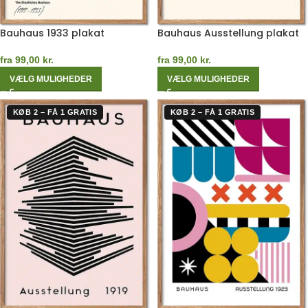
Bauhaus 1933 plakat
Bauhaus Ausstellung plakat
fra
99,00
kr.
fra
99,00
kr.
VÆLG MULIGHEDER
VÆLG MULIGHEDER
KØB 2 – FÅ 1 GRATIS
KØB 2 – FÅ 1 GRATIS