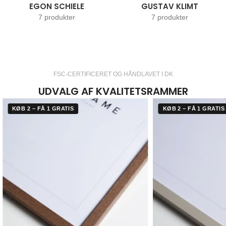
EGON SCHIELE
GUSTAV KLIMT
7 produkter
7 produkter
FSC-CERTIFICERET OG HÅNDLAVET I DK
UDVALG AF KVALITETSRAMMER
KØB 2 – FÅ 1 GRATIS
KØB 2 – FÅ 1 GRATIS