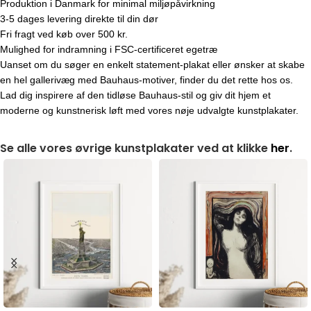
Produktion i Danmark for minimal miljøpåvirkning
3-5 dages levering direkte til din dør
Fri fragt ved køb over 500 kr.
Mulighed for indramning i FSC-certificeret egetræ
Uanset om du søger en enkelt statement-plakat eller ønsker at skabe
en hel gallerivæg med Bauhaus-motiver, finder du det rette hos os.
Lad dig inspirere af den tidløse Bauhaus-stil og giv dit hjem et
moderne og kunstnerisk løft med vores nøje udvalgte kunstplakater.
Se alle vores øvrige kunstplakater ved at klikke
her
.