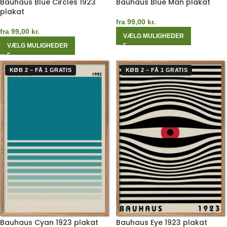
Bauhaus Blue Circles 1923
Bauhaus Blue Man plakat
plakat
fra
99,00
kr.
fra
99,00
kr.
VÆLG MULIGHEDER
VÆLG MULIGHEDER
KØB 2 – FÅ 1 GRATIS
KØB 2 – FÅ 1 GRATIS
Bauhaus Cyan 1923 plakat
Bauhaus Eye 1923 plakat