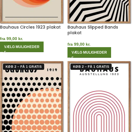
Bauhaus Circles 1923 plakat
Bauhaus Slipped Bands
plakat
fra
99,00
kr.
fra
99,00
kr.
VÆLG MULIGHEDER
VÆLG MULIGHEDER
KØB 2 – FÅ 1 GRATIS
KØB 2 – FÅ 1 GRATIS