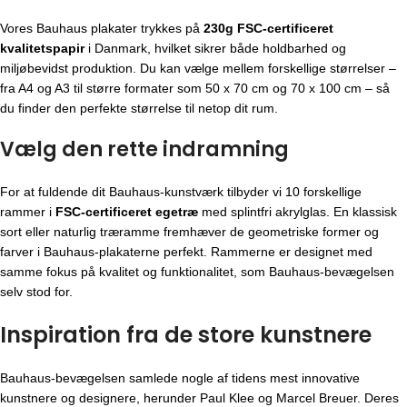
Vores Bauhaus plakater trykkes på
230g FSC-certificeret
kvalitetspapir
i Danmark, hvilket sikrer både holdbarhed og
miljøbevidst produktion. Du kan vælge mellem forskellige størrelser –
fra A4 og A3 til større formater som 50 x 70 cm og 70 x 100 cm – så
du finder den perfekte størrelse til netop dit rum.
Vælg den rette indramning
For at fuldende dit Bauhaus-kunstværk tilbyder vi 10 forskellige
rammer i
FSC-certificeret egetræ
med splintfri akrylglas. En klassisk
sort eller naturlig træramme fremhæver de geometriske former og
farver i Bauhaus-plakaterne perfekt. Rammerne er designet med
samme fokus på kvalitet og funktionalitet, som Bauhaus-bevægelsen
selv stod for.
Inspiration fra de store kunstnere
Bauhaus-bevægelsen
samlede nogle af tidens mest innovative
kunstnere og designere, herunder Paul Klee og Marcel Breuer. Deres