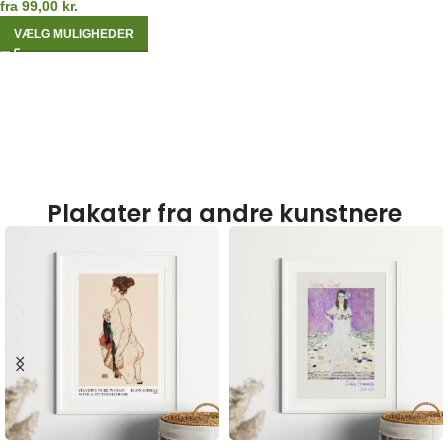
fra
99,00
kr.
VÆLG MULIGHEDER
Plakater fra andre kunstnere