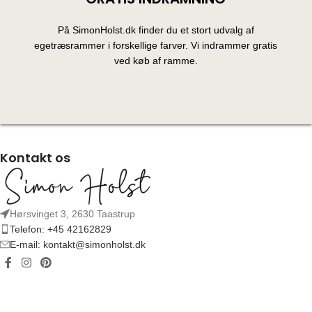
På SimonHolst.dk finder du et stort udvalg af
egetræsrammer i forskellige farver. Vi indrammer gratis
ved køb af ramme.
Kontakt os
Hørsvinget 3, 2630 Taastrup
Telefon: +45 42162829
E-mail: kontakt@simonholst.dk