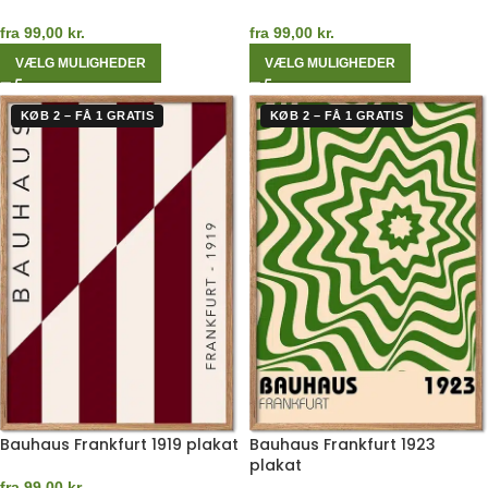
fra
99,00
kr.
fra
99,00
kr.
VÆLG MULIGHEDER
VÆLG MULIGHEDER
KØB 2 – FÅ 1 GRATIS
KØB 2 – FÅ 1 GRATIS
Bauhaus Frankfurt 1919 plakat
Bauhaus Frankfurt 1923
plakat
fra
99,00
kr.