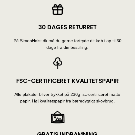
30 DAGES RETURRET
På SimonHolst.dk må du gerne fortryde dit køb i op til 30
dage fra din bestilling.
FSC-CERTIFICERET KVALITETSPAPIR
Alle plakater bliver trykket på 230g fsc-certificeret matte
papir. Høj kvalitetspapir fra bæredygtigt skovbrug.
GRATIS INDRAMNING