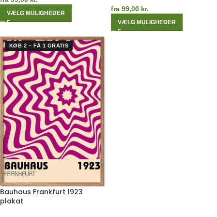
fra
99,00
kr.
VÆLG MULIGHEDER
VÆLG MULIGHEDER
KØB 2 – FÅ 1 GRATIS
Bauhaus Frankfurt 1923
plakat