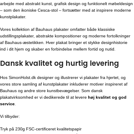
arbejde med abstrakt kunst, grafisk design og funktionelt møbeldesign
– som den ikoniske Cesca-stol – fortsætter med at inspirere moderne
kunstplakater.
Vores kollektion af Bauhaus plakater omfatter både klassiske
udstillingsplakater, abstrakte kompositioner og moderne fortolkninger
af Bauhaus-æstetikken. Hver plakat bringer et stykke designhistorie
ind i dit hjem og skaber en forbindelse mellem fortid og nutid.
Dansk kvalitet og hurtig levering
Hos SimonHolst.dk designer og illustrerer vi plakater fra hjertet, og
vores store samling af kunstplakater inkluderer motiver inspireret af
Bauhaus og andre store kunstbevægelser. Som dansk
plakatvirksomhed er vi dedikerede til at levere
høj kvalitet og god
service
.
Vi tilbyder:
Tryk på 230g FSC-certificeret kvalitetspapir