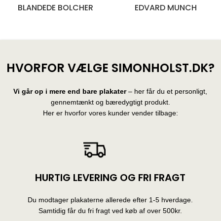
BLANDEDE BOLCHER
EDVARD MUNCH
28 produkter
10 produkter
HVORFOR VÆLGE SIMONHOLST.DK?
Vi går op i mere end bare plakater
– her får du et personligt,
gennemtænkt og bæredygtigt produkt.
Her er hvorfor vores kunder vender tilbage:
HURTIG LEVERING OG FRI FRAGT
Du modtager plakaterne allerede efter 1-5 hverdage.
Samtidig får du fri fragt ved køb af over 500kr.