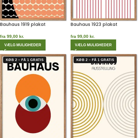
Bauhaus 1919 plakat
Bauhaus 1923 plakat
fra
99,00
kr.
fra
99,00
kr.
VÆLG MULIGHEDER
VÆLG MULIGHEDER
KØB 2 – FÅ 1 GRATIS
KØB 2 – FÅ 1 GRATIS