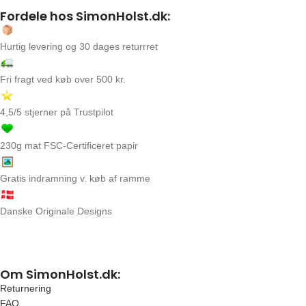
Fordele hos SimonHolst.dk:
Hurtig levering og 30 dages returrret
Fri fragt ved køb over 500 kr.
4,5/5 stjerner på Trustpilot
230g mat FSC-Certificeret papir
Gratis indramning v. køb af ramme
Danske Originale Designs
Om SimonHolst.dk:
Returnering
FAQ