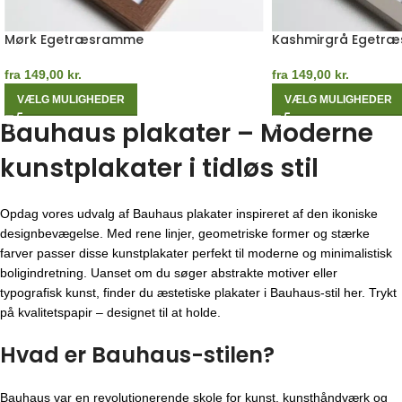
Mørk Egetræsramme
Kashmirgrå Egetr
fra
149,00
kr.
fra
149,00
kr.
VÆLG MULIGHEDER
VÆLG MULIGHEDER
Bauhaus plakater – Moderne
kunstplakater i tidløs stil
Opdag vores udvalg af Bauhaus plakater inspireret af den ikoniske
designbevægelse. Med rene linjer, geometriske former og stærke
farver passer disse kunstplakater perfekt til moderne og minimalistisk
boligindretning. Uanset om du søger abstrakte motiver eller
typografisk kunst, finder du æstetiske plakater i Bauhaus-stil her. Trykt
på kvalitetspapir – designet til at holde.
Hvad er Bauhaus-stilen?
Bauhaus var en revolutionerende skole for kunst, kunsthåndværk og