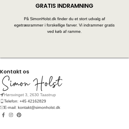
GRATIS INDRAMNING
På SimonHolst.dk finder du et stort udvalg af
egetræsrammer i forskellige farver. Vi indrammer gratis
ved køb af ramme.
Kontakt os
Hørsvinget 3, 2630 Taastrup
Telefon: +45 42162829
E-mail: kontakt@simonholst.dk