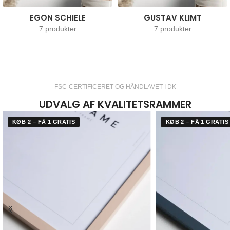
EGON SCHIELE
GUSTAV KLIMT
7 produkter
7 produkter
FSC-CERTIFICERET OG HÅNDLAVET I DK
UDVALG AF KVALITETSRAMMER
KØB 2 – FÅ 1 GRATIS
KØB 2 – FÅ 1 GRATIS