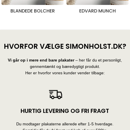
BLANDEDE BOLCHER
EDVARD MUNCH
28 produkter
10 produkter
HVORFOR VÆLGE SIMONHOLST.DK?
Vi går op i mere end bare plakater
– her får du et personligt,
gennemtænkt og bæredygtigt produkt.
Her er hvorfor vores kunder vender tilbage:
HURTIG LEVERING OG FRI FRAGT
Du modtager plakaterne allerede efter 1-5 hverdage.