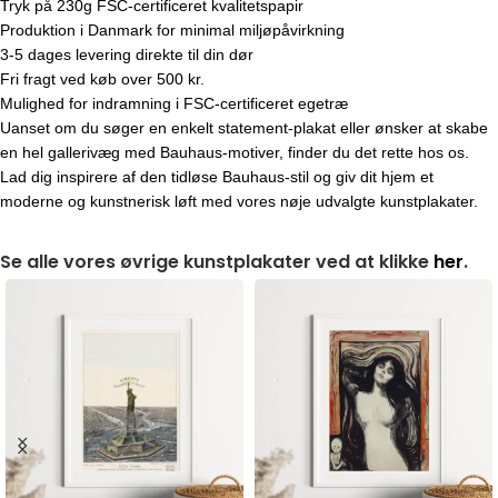
Tryk på 230g FSC-certificeret kvalitetspapir
Produktion i Danmark for minimal miljøpåvirkning
3-5 dages levering direkte til din dør
Fri fragt ved køb over 500 kr.
Mulighed for indramning i FSC-certificeret egetræ
Uanset om du søger en enkelt statement-plakat eller ønsker at skabe
en hel gallerivæg med Bauhaus-motiver, finder du det rette hos os.
Lad dig inspirere af den tidløse Bauhaus-stil og giv dit hjem et
moderne og kunstnerisk løft med vores nøje udvalgte kunstplakater.
Se alle vores øvrige kunstplakater ved at klikke
her
.