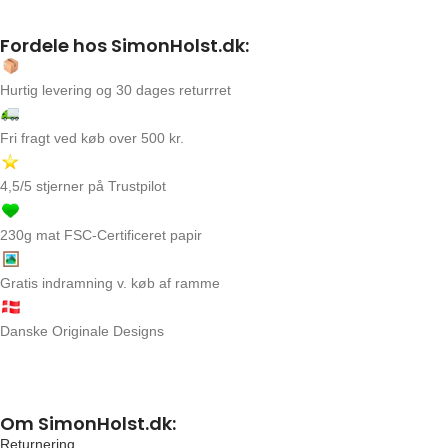
Fordele hos SimonHolst.dk:
Hurtig levering og 30 dages returrret
Fri fragt ved køb over 500 kr.
4,5/5 stjerner på Trustpilot
230g mat FSC-Certificeret papir
Gratis indramning v. køb af ramme
Danske Originale Designs
Om SimonHolst.dk:
Returnering