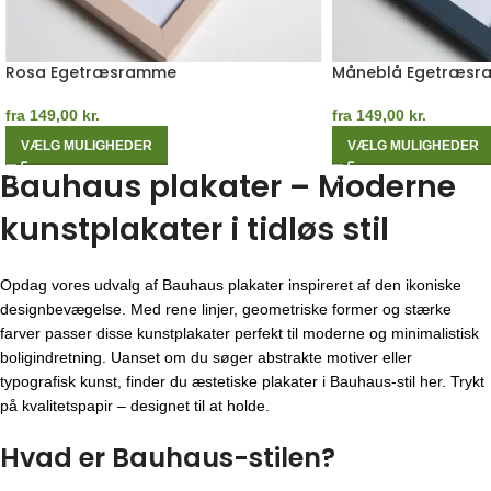
Rosa Egetræsramme
Måneblå Egetræs
fra
149,00
kr.
fra
149,00
kr.
VÆLG MULIGHEDER
VÆLG MULIGHEDER
Bauhaus plakater – Moderne
kunstplakater i tidløs stil
Opdag vores udvalg af Bauhaus plakater inspireret af den ikoniske
designbevægelse. Med rene linjer, geometriske former og stærke
farver passer disse kunstplakater perfekt til moderne og minimalistisk
boligindretning. Uanset om du søger abstrakte motiver eller
typografisk kunst, finder du æstetiske plakater i Bauhaus-stil her. Trykt
på kvalitetspapir – designet til at holde.
Hvad er Bauhaus-stilen?