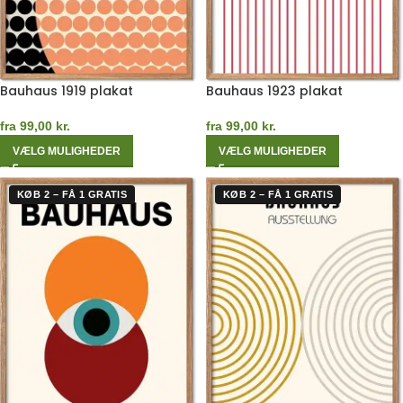
Bauhaus 1919 plakat
Bauhaus 1923 plakat
fra
99,00
kr.
fra
99,00
kr.
VÆLG MULIGHEDER
VÆLG MULIGHEDER
KØB 2 – FÅ 1 GRATIS
KØB 2 – FÅ 1 GRATIS