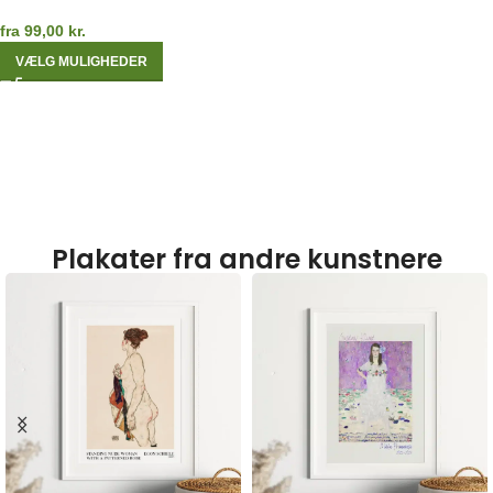
fra
99,00
kr.
VÆLG MULIGHEDER
Plakater fra andre kunstnere