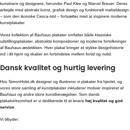
kunstnere og designere, herunder Paul Klee og Marcel Breuer. Deres
arbejde med abstrakt kunst, grafisk design og funktionelt møbeldesign
– som den ikoniske Cesca-stol – fortsætter med at inspirere moderne
kunstplakater.
Vores kollektion af Bauhaus plakater omfatter både klassiske
udstillingsplakater, abstrakte kompositioner og moderne fortolkninger
af Bauhaus-æstetikken. Hver plakat bringer et stykke designhistorie
ind i dit hjem og skaber en forbindelse mellem fortid og nutid.
Dansk kvalitet og hurtig levering
Hos SimonHolst.dk designer og illustrerer vi plakater fra hjertet, og
vores store samling af kunstplakater inkluderer motiver inspireret af
Bauhaus og andre store kunstbevægelser. Som dansk
plakatvirksomhed er vi dedikerede til at levere
høj kvalitet og god
service
.
Vi tilbyder: