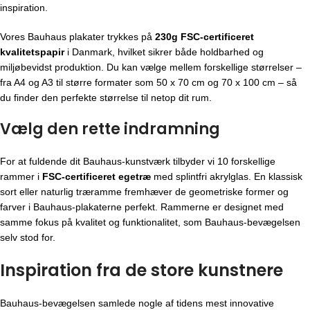
inspiration.
Vores Bauhaus plakater trykkes på
230g FSC-certificeret
kvalitetspapir
i Danmark, hvilket sikrer både holdbarhed og
miljøbevidst produktion. Du kan vælge mellem forskellige størrelser –
fra A4 og A3 til større formater som 50 x 70 cm og 70 x 100 cm – så
du finder den perfekte størrelse til netop dit rum.
Vælg den rette indramning
For at fuldende dit Bauhaus-kunstværk tilbyder vi 10 forskellige
rammer i
FSC-certificeret egetræ
med splintfri akrylglas. En klassisk
sort eller naturlig træramme fremhæver de geometriske former og
farver i Bauhaus-plakaterne perfekt. Rammerne er designet med
samme fokus på kvalitet og funktionalitet, som Bauhaus-bevægelsen
selv stod for.
Inspiration fra de store kunstnere
Bauhaus-bevægelsen
samlede nogle af tidens mest innovative