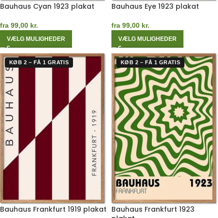
Bauhaus Cyan 1923 plakat
Bauhaus Eye 1923 plakat
fra
99,00
kr.
fra
99,00
kr.
VÆLG MULIGHEDER
VÆLG MULIGHEDER
KØB 2 – FÅ 1 GRATIS
KØB 2 – FÅ 1 GRATIS
Bauhaus Frankfurt 1919 plakat
Bauhaus Frankfurt 1923