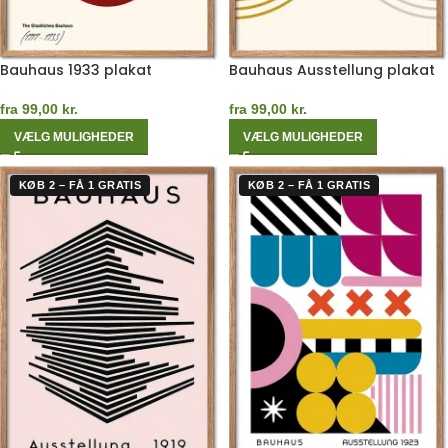
Bauhaus 1933 plakat
Bauhaus Ausstellung plakat
fra
99,00
kr.
fra
99,00
kr.
VÆLG MULIGHEDER
VÆLG MULIGHEDER
KØB 2 – FÅ 1 GRATIS
KØB 2 – FÅ 1 GRATIS