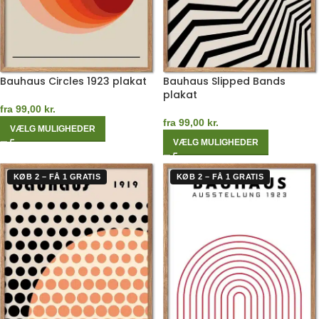
Bauhaus Circles 1923 plakat
Bauhaus Slipped Bands
plakat
fra
99,00
kr.
fra
99,00
kr.
VÆLG MULIGHEDER
VÆLG MULIGHEDER
KØB 2 – FÅ 1 GRATIS
KØB 2 – FÅ 1 GRATIS