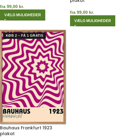
plakat
fra
99,00
kr.
fra
99,00
kr.
VÆLG MULIGHEDER
VÆLG MULIGHEDER
KØB 2 – FÅ 1 GRATIS
Bauhaus Frankfurt 1923
plakat