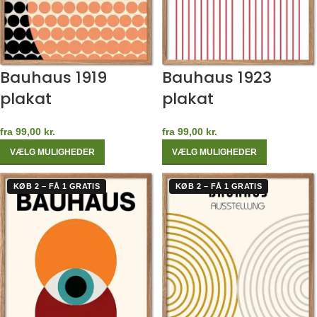
Bauhaus 1919
Bauhaus 1923
plakat
plakat
fra
99,00
kr.
fra
99,00
kr.
VÆLG MULIGHEDER
VÆLG MULIGHEDER
KØB 2 – FÅ 1 GRATIS
KØB 2 – FÅ 1 GRATIS