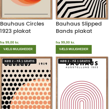
Bauhaus Circles
Bauhaus Slipped
1923 plakat
Bands plakat
fra
99,00
kr.
fra
99,00
kr.
VÆLG MULIGHEDER
VÆLG MULIGHEDER
KØB 2 – FÅ 1 GRATIS
KØB 2 – FÅ 1 GRATIS