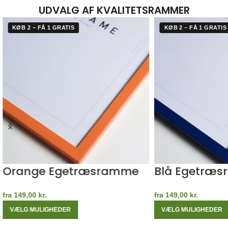
UDVALG AF KVALITETSRAMMER
KØB 2 – FÅ 1 GRATIS
KØB 2 – FÅ 1 GRATIS
Orange Egetræsramme
Blå Egetræ
fra
149,00
kr.
fra
149,00
kr.
VÆLG MULIGHEDER
VÆLG MULIGHEDER