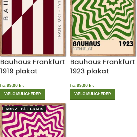
Bauhaus Frankfurt
Bauhaus Frankfurt
1919 plakat
1923 plakat
fra
99,00
kr.
fra
99,00
kr.
VÆLG MULIGHEDER
VÆLG MULIGHEDER
KØB 2 – FÅ 1 GRATIS