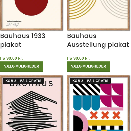
Bauhaus 1933
Bauhaus
plakat
Ausstellung plakat
fra
99,00
kr.
fra
99,00
kr.
VÆLG MULIGHEDER
VÆLG MULIGHEDER
KØB 2 – FÅ 1 GRATIS
KØB 2 – FÅ 1 GRATIS