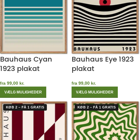
Bauhaus Cyan
Bauhaus Eye 1923
1923 plakat
plakat
fra
99,00
kr.
fra
99,00
kr.
VÆLG MULIGHEDER
VÆLG MULIGHEDER
KØB 2 – FÅ 1 GRATIS
KØB 2 – FÅ 1 GRATIS