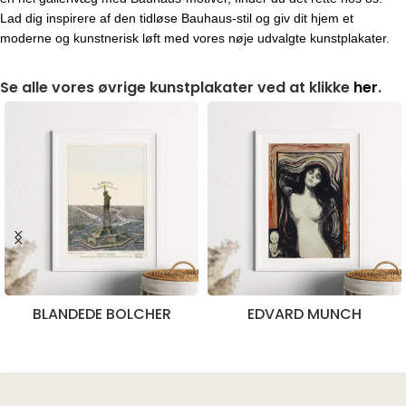
Lad dig inspirere af den tidløse Bauhaus-stil og giv dit hjem et
moderne og kunstnerisk løft med vores nøje udvalgte kunstplakater.
Se alle vores øvrige kunstplakater ved at klikke
her
.
BLANDEDE BOLCHER
EDVARD MUNCH
28 produkter
10 produkter