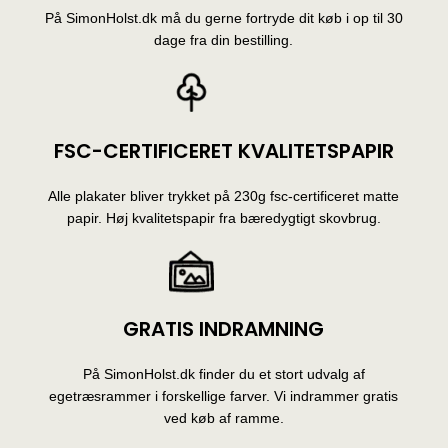
På SimonHolst.dk må du gerne fortryde dit køb i op til 30
dage fra din bestilling.
FSC-CERTIFICERET KVALITETSPAPIR
Alle plakater bliver trykket på 230g fsc-certificeret matte
papir. Høj kvalitetspapir fra bæredygtigt skovbrug.
GRATIS INDRAMNING
På SimonHolst.dk finder du et stort udvalg af
egetræsrammer i forskellige farver. Vi indrammer gratis
ved køb af ramme.