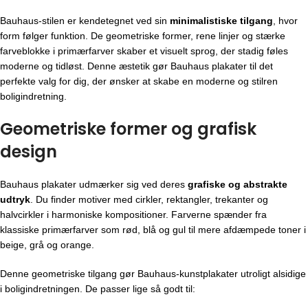
Bauhaus-stilen er kendetegnet ved sin
minimalistiske tilgang
, hvor
form følger funktion. De geometriske former, rene linjer og stærke
farveblokke i primærfarver skaber et visuelt sprog, der stadig føles
moderne og tidløst. Denne æstetik gør Bauhaus plakater til det
perfekte valg for dig, der ønsker at skabe en moderne og stilren
boligindretning.
Geometriske former og grafisk
design
Bauhaus plakater udmærker sig ved deres
grafiske og abstrakte
udtryk
. Du finder motiver med cirkler, rektangler, trekanter og
halvcirkler i harmoniske kompositioner. Farverne spænder fra
klassiske primærfarver som rød, blå og gul til mere afdæmpede toner i
beige, grå og orange.
Denne geometriske tilgang gør Bauhaus-kunstplakater utroligt alsidige
i boligindretningen. De passer lige så godt til: