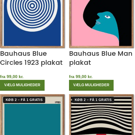
Bauhaus Blue
Bauhaus Blue Man
Circles 1923 plakat
plakat
fra
99,00
kr.
fra
99,00
kr.
VÆLG MULIGHEDER
VÆLG MULIGHEDER
KØB 2 – FÅ 1 GRATIS
KØB 2 – FÅ 1 GRATIS