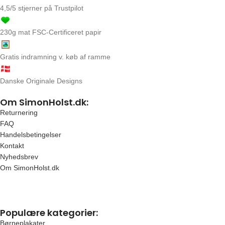
4,5/5 stjerner på Trustpilot
230g mat FSC-Certificeret papir
Gratis indramning v. køb af ramme
Danske Originale Designs
Om SimonHolst.dk:
Returnering
FAQ
Handelsbetingelser
Kontakt
Nyhedsbrev
Om SimonHolst.dk
Populære kategorier:
Børneplakater