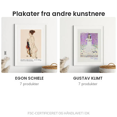
Plakater fra andre kunstnere
EGON SCHIELE
GUSTAV KLIMT
7 produkter
7 produkter
FSC-CERTIFICERET OG HÅNDLAVET I DK