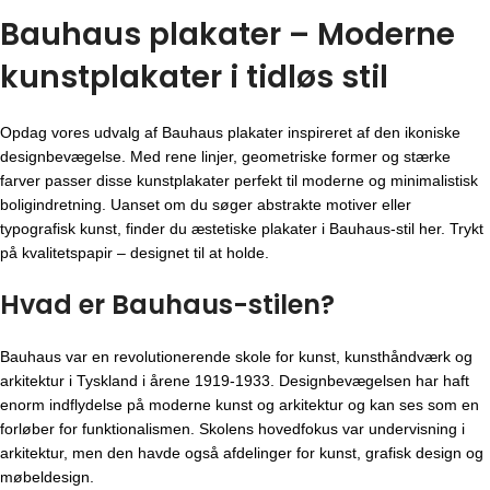
Bauhaus plakater – Moderne
kunstplakater i tidløs stil
Opdag vores udvalg af Bauhaus plakater inspireret af den ikoniske
designbevægelse. Med rene linjer, geometriske former og stærke
farver passer disse kunstplakater perfekt til moderne og minimalistisk
boligindretning. Uanset om du søger abstrakte motiver eller
typografisk kunst, finder du æstetiske plakater i Bauhaus-stil her. Trykt
på kvalitetspapir – designet til at holde.
Hvad er Bauhaus-stilen?
Bauhaus var en revolutionerende skole for kunst, kunsthåndværk og
arkitektur i Tyskland i årene 1919-1933. Designbevægelsen har haft
enorm indflydelse på moderne kunst og arkitektur og kan ses som en
forløber for funktionalismen. Skolens hovedfokus var undervisning i
arkitektur, men den havde også afdelinger for kunst, grafisk design og
møbeldesign.