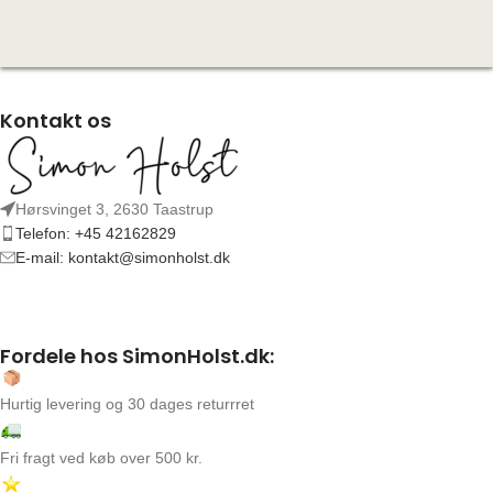
Kontakt os
Hørsvinget 3, 2630 Taastrup
Telefon: +45 42162829
E-mail: kontakt@simonholst.dk
Fordele hos SimonHolst.dk:
Hurtig levering og 30 dages returrret
Fri fragt ved køb over 500 kr.