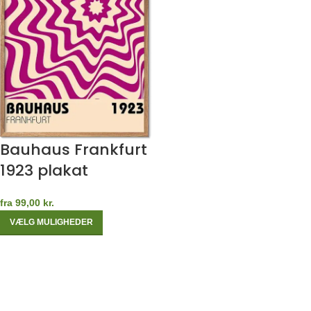
Bauhaus Frankfurt
1923 plakat
fra
99,00
kr.
VÆLG MULIGHEDER