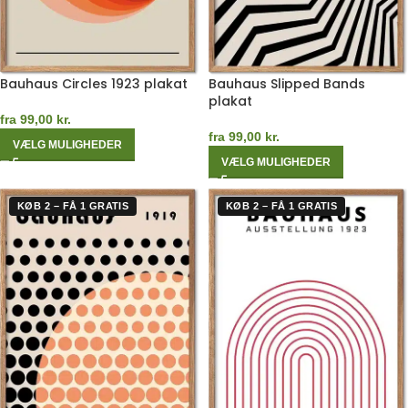
Bauhaus Circles 1923 plakat
Bauhaus Slipped Bands
plakat
fra
99,00
kr.
fra
99,00
kr.
VÆLG MULIGHEDER
VÆLG MULIGHEDER
KØB 2 – FÅ 1 GRATIS
KØB 2 – FÅ 1 GRATIS