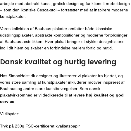
arbejde med abstrakt kunst, grafisk design og funktionelt møbeldesign
– som den ikoniske Cesca-stol – fortsætter med at inspirere moderne
kunstplakater.
Vores kollektion af Bauhaus plakater omfatter både klassiske
udstillingsplakater, abstrakte kompositioner og moderne fortolkninger
af Bauhaus-æstetikken. Hver plakat bringer et stykke designhistorie
ind i dit hjem og skaber en forbindelse mellem fortid og nutid.
Dansk kvalitet og hurtig levering
Hos SimonHolst.dk designer og illustrerer vi plakater fra hjertet, og
vores store samling af kunstplakater inkluderer motiver inspireret af
Bauhaus og andre store kunstbevægelser. Som dansk
plakatvirksomhed er vi dedikerede til at levere
høj kvalitet og god
service
.
Vi tilbyder:
Tryk på 230g FSC-certificeret kvalitetspapir