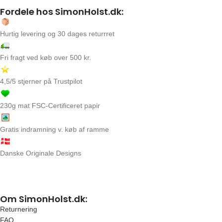
Fordele hos SimonHolst.dk:
Hurtig levering og 30 dages returrret
Fri fragt ved køb over 500 kr.
4,5/5 stjerner på Trustpilot
230g mat FSC-Certificeret papir
Gratis indramning v. køb af ramme
Danske Originale Designs
Om SimonHolst.dk:
Returnering
FAQ