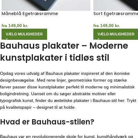
Måneblå Egetræsramme
Sort Egetræsramm
fra
149,00
kr.
fra
149,00
kr.
VÆLG MULIGHEDER
VÆLG MULIGHEDER
Bauhaus plakater – Moderne
kunstplakater i tidløs stil
Opdag vores udvalg af Bauhaus plakater inspireret af den ikoniske
designbevægelse. Med rene linjer, geometriske former og stærke
farver passer disse kunstplakater perfekt til moderne og minimalistisk
boligindretning. Uanset om du søger abstrakte motiver eller
typografisk kunst, finder du æstetiske plakater i Bauhaus-stil her. Trykt
på kvalitetspapir – designet til at holde.
Hvad er Bauhaus-stilen?
Bauhaus var en revolutionerende skole for kunst, kunsthåndværk og