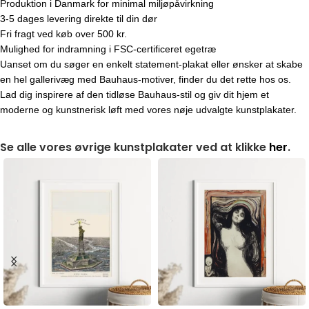
Produktion i Danmark for minimal miljøpåvirkning
3-5 dages levering direkte til din dør
Fri fragt ved køb over 500 kr.
Mulighed for indramning i FSC-certificeret egetræ
Uanset om du søger en enkelt statement-plakat eller ønsker at skabe
en hel gallerivæg med Bauhaus-motiver, finder du det rette hos os.
Lad dig inspirere af den tidløse Bauhaus-stil og giv dit hjem et
moderne og kunstnerisk løft med vores nøje udvalgte kunstplakater.
Se alle vores øvrige kunstplakater ved at klikke
her
.