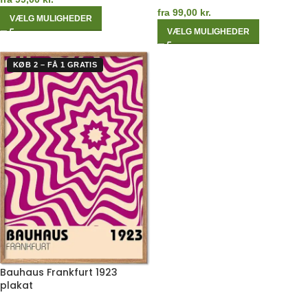
fra
99,00
kr.
VÆLG MULIGHEDER
VÆLG MULIGHEDER
KØB 2 – FÅ 1 GRATIS
Bauhaus Frankfurt 1923
plakat