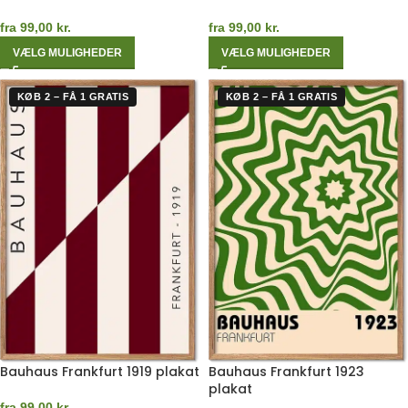
fra
99,00
kr.
fra
99,00
kr.
VÆLG MULIGHEDER
VÆLG MULIGHEDER
KØB 2 – FÅ 1 GRATIS
KØB 2 – FÅ 1 GRATIS
Bauhaus Frankfurt 1919 plakat
Bauhaus Frankfurt 1923
plakat
fra
99,00
kr.