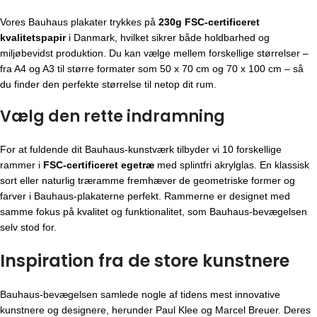
Vores Bauhaus plakater trykkes på
230g FSC-certificeret
kvalitetspapir
i Danmark, hvilket sikrer både holdbarhed og
miljøbevidst produktion. Du kan vælge mellem forskellige størrelser –
fra A4 og A3 til større formater som 50 x 70 cm og 70 x 100 cm – så
du finder den perfekte størrelse til netop dit rum.
Vælg den rette indramning
For at fuldende dit Bauhaus-kunstværk tilbyder vi 10 forskellige
rammer i
FSC-certificeret egetræ
med splintfri akrylglas. En klassisk
sort eller naturlig træramme fremhæver de geometriske former og
farver i Bauhaus-plakaterne perfekt. Rammerne er designet med
samme fokus på kvalitet og funktionalitet, som Bauhaus-bevægelsen
selv stod for.
Inspiration fra de store kunstnere
Bauhaus-bevægelsen
samlede nogle af tidens mest innovative
kunstnere og designere, herunder Paul Klee og Marcel Breuer. Deres