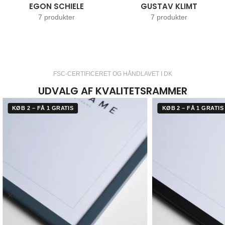
EGON SCHIELE
GUSTAV KLIMT
7 produkter
7 produkter
FSC-CERTIFICERET OG HÅNDLAVET I DK
UDVALG AF KVALITETSRAMMER
KØB 2 – FÅ 1 GRATIS
KØB 2 – FÅ 1 GRATIS