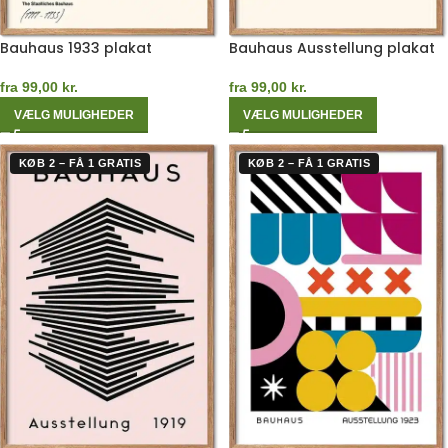
Bauhaus 1933 plakat
Bauhaus Ausstellung plakat
fra
99,00
kr.
fra
99,00
kr.
VÆLG MULIGHEDER
VÆLG MULIGHEDER
KØB 2 – FÅ 1 GRATIS
KØB 2 – FÅ 1 GRATIS