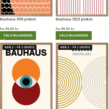
Bauhaus 1919 plakat
Bauhaus 1923 plakat
fra
99,00
kr.
fra
99,00
kr.
VÆLG MULIGHEDER
VÆLG MULIGHEDER
KØB 2 – FÅ 1 GRATIS
KØB 2 – FÅ 1 GRATIS