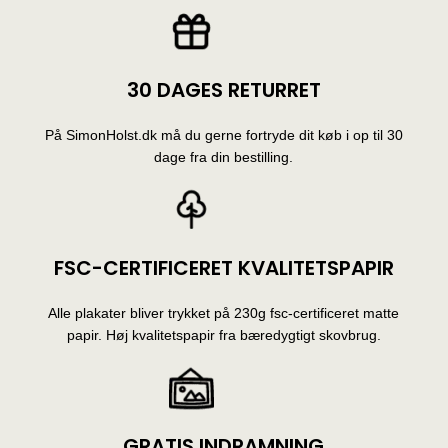
30 DAGES RETURRET
På SimonHolst.dk må du gerne fortryde dit køb i op til 30
dage fra din bestilling.
FSC-CERTIFICERET KVALITETSPAPIR
Alle plakater bliver trykket på 230g fsc-certificeret matte
papir. Høj kvalitetspapir fra bæredygtigt skovbrug.
GRATIS INDRAMNING