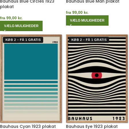
Bauhaus Blue Circles 1923
Bauhaus Blue Man plakat
plakat
fra
99,00
kr.
fra
99,00
kr.
VÆLG MULIGHEDER
VÆLG MULIGHEDER
KØB 2 – FÅ 1 GRATIS
KØB 2 – FÅ 1 GRATIS
Bauhaus Cyan 1923 plakat
Bauhaus Eye 1923 plakat