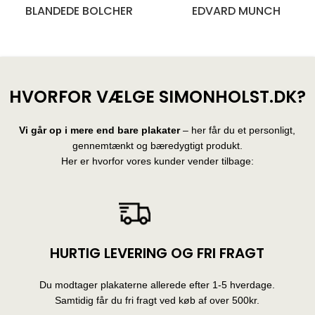
BLANDEDE BOLCHER
EDVARD MUNCH
28 produkter
10 produkter
HVORFOR VÆLGE SIMONHOLST.DK?
Vi går op i mere end bare plakater
– her får du et personligt,
gennemtænkt og bæredygtigt produkt.
Her er hvorfor vores kunder vender tilbage:
HURTIG LEVERING OG FRI FRAGT
Du modtager plakaterne allerede efter 1-5 hverdage.
Samtidig får du fri fragt ved køb af over 500kr.