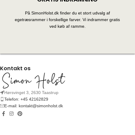
På SimonHolst.dk finder du et stort udvalg af
egetræsrammer i forskellige farver. Vi indrammer gratis
ved køb af ramme.
Kontakt os
Hørsvinget 3, 2630 Taastrup
Telefon: +45 42162829
E-mail: kontakt@simonholst.dk