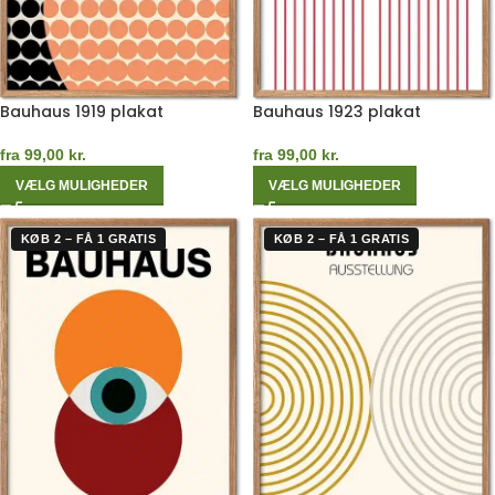
Bauhaus 1919 plakat
Bauhaus 1923 plakat
fra
99,00
kr.
fra
99,00
kr.
VÆLG MULIGHEDER
VÆLG MULIGHEDER
KØB 2 – FÅ 1 GRATIS
KØB 2 – FÅ 1 GRATIS