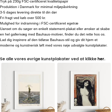
Tryk på 230g FSC-certificeret kvalitetspapir
Produktion i Danmark for minimal miljøpåvirkning
3-5 dages levering direkte til din dør
Fri fragt ved køb over 500 kr.
Mulighed for indramning i FSC-certificeret egetræ
Uanset om du søger en enkelt statement-plakat eller ønsker at skabe
en hel gallerivæg med Bauhaus-motiver, finder du det rette hos os.
Lad dig inspirere af den tidløse Bauhaus-stil og giv dit hjem et
moderne og kunstnerisk løft med vores nøje udvalgte kunstplakater.
Se alle vores øvrige kunstplakater ved at klikke
her
.