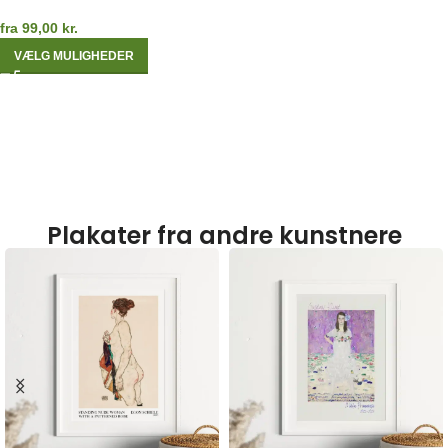
fra
99,00
kr.
VÆLG MULIGHEDER
Plakater fra andre kunstnere