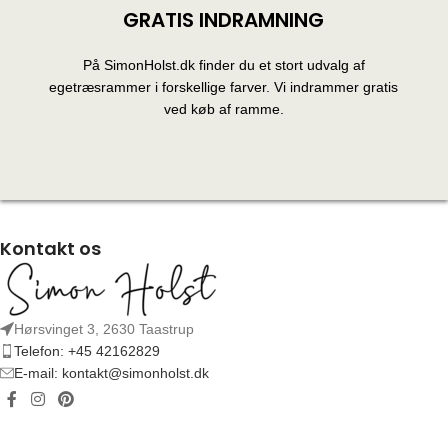
GRATIS INDRAMNING
På SimonHolst.dk finder du et stort udvalg af
egetræsrammer i forskellige farver. Vi indrammer gratis
ved køb af ramme.
Kontakt os
Hørsvinget 3, 2630 Taastrup
Telefon: +45 42162829
E-mail: kontakt@simonholst.dk