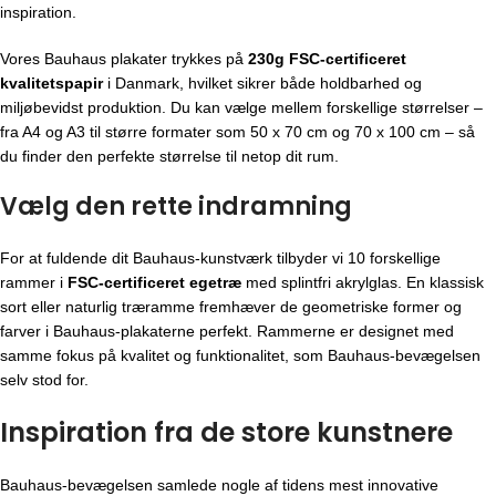
inspiration.
Vores Bauhaus plakater trykkes på
230g FSC-certificeret
kvalitetspapir
i Danmark, hvilket sikrer både holdbarhed og
miljøbevidst produktion. Du kan vælge mellem forskellige størrelser –
fra A4 og A3 til større formater som 50 x 70 cm og 70 x 100 cm – så
du finder den perfekte størrelse til netop dit rum.
Vælg den rette indramning
For at fuldende dit Bauhaus-kunstværk tilbyder vi 10 forskellige
rammer i
FSC-certificeret egetræ
med splintfri akrylglas. En klassisk
sort eller naturlig træramme fremhæver de geometriske former og
farver i Bauhaus-plakaterne perfekt. Rammerne er designet med
samme fokus på kvalitet og funktionalitet, som Bauhaus-bevægelsen
selv stod for.
Inspiration fra de store kunstnere
Bauhaus-bevægelsen
samlede nogle af tidens mest innovative