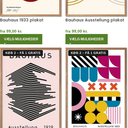
Bauhaus 1933 plakat
Bauhaus Ausstellung plakat
fra
99,00
kr.
fra
99,00
kr.
VÆLG MULIGHEDER
VÆLG MULIGHEDER
KØB 2 – FÅ 1 GRATIS
KØB 2 – FÅ 1 GRATIS