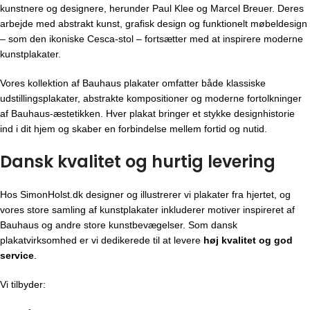
kunstnere og designere, herunder Paul Klee og Marcel Breuer. Deres
arbejde med abstrakt kunst, grafisk design og funktionelt møbeldesign
– som den ikoniske Cesca-stol – fortsætter med at inspirere moderne
kunstplakater.
Vores kollektion af Bauhaus plakater omfatter både klassiske
udstillingsplakater, abstrakte kompositioner og moderne fortolkninger
af Bauhaus-æstetikken. Hver plakat bringer et stykke designhistorie
ind i dit hjem og skaber en forbindelse mellem fortid og nutid.
Dansk kvalitet og hurtig levering
Hos SimonHolst.dk designer og illustrerer vi plakater fra hjertet, og
vores store samling af kunstplakater inkluderer motiver inspireret af
Bauhaus og andre store kunstbevægelser. Som dansk
plakatvirksomhed er vi dedikerede til at levere
høj kvalitet og god
service
.
Vi tilbyder: