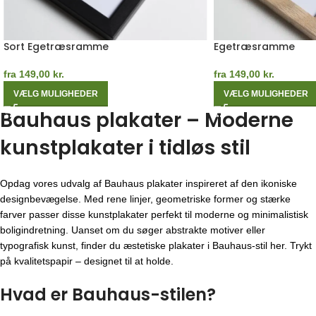
Sort Egetræsramme
Egetræsramme
fra
149,00
kr.
fra
149,00
kr.
VÆLG MULIGHEDER
VÆLG MULIGHEDER
Bauhaus plakater – Moderne
kunstplakater i tidløs stil
Opdag vores udvalg af Bauhaus plakater inspireret af den ikoniske
designbevægelse. Med rene linjer, geometriske former og stærke
farver passer disse kunstplakater perfekt til moderne og minimalistisk
boligindretning. Uanset om du søger abstrakte motiver eller
typografisk kunst, finder du æstetiske plakater i Bauhaus-stil her. Trykt
på kvalitetspapir – designet til at holde.
Hvad er Bauhaus-stilen?