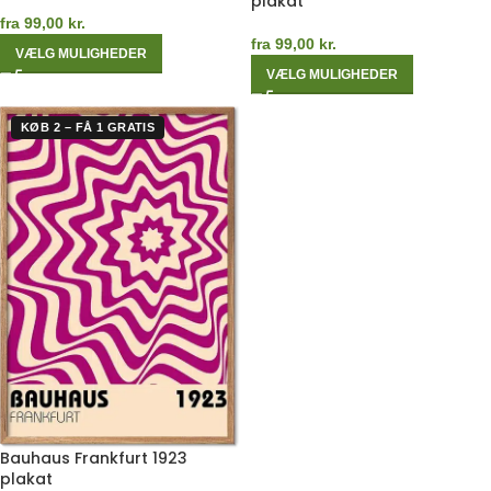
plakat
fra
99,00
kr.
fra
99,00
kr.
VÆLG MULIGHEDER
VÆLG MULIGHEDER
KØB 2 – FÅ 1 GRATIS
Bauhaus Frankfurt 1923
plakat