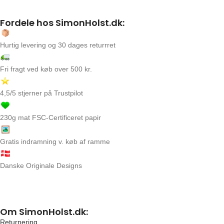
Fordele hos SimonHolst.dk:
Hurtig levering og 30 dages returrret
Fri fragt ved køb over 500 kr.
4,5/5 stjerner på Trustpilot
230g mat FSC-Certificeret papir
Gratis indramning v. køb af ramme
Danske Originale Designs
Om SimonHolst.dk:
Returnering