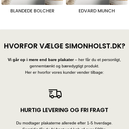
BLANDEDE BOLCHER
EDVARD MUNCH
28 produkter
10 produkter
HVORFOR VÆLGE SIMONHOLST.DK?
Vi går op i mere end bare plakater
– her får du et personligt,
gennemtænkt og bæredygtigt produkt.
Her er hvorfor vores kunder vender tilbage:
HURTIG LEVERING OG FRI FRAGT
Du modtager plakaterne allerede efter 1-5 hverdage.