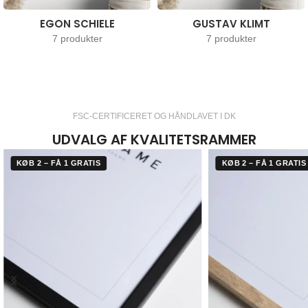
EGON SCHIELE
GUSTAV KLIMT
7 produkter
7 produkter
FSC-CERTIFICERET OG HÅNDLAVET I DK
UDVALG AF KVALITETSRAMMER
KØB 2 – FÅ 1 GRATIS
KØB 2 – FÅ 1 GRATIS