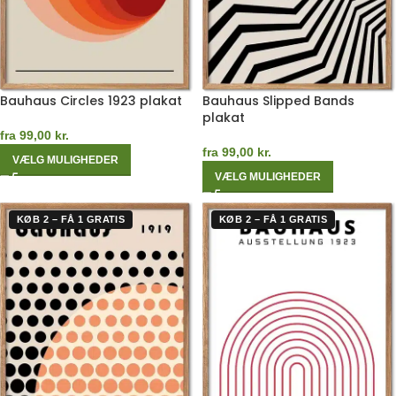
Bauhaus Circles 1923 plakat
Bauhaus Slipped Bands
plakat
fra
99,00
kr.
fra
99,00
kr.
VÆLG MULIGHEDER
VÆLG MULIGHEDER
KØB 2 – FÅ 1 GRATIS
KØB 2 – FÅ 1 GRATIS