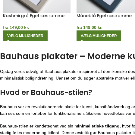
Blå Egetræsramme
Orange Egetræsramme
fra
149,00
kr.
fra
149,00
kr.
VÆLG MULIGHEDER
VÆLG MULIGHEDER
Bauhaus plakater – Moderne kuns
Opdag vores udvalg af Bauhaus plakater inspireret af den ikoniske des
minimalistisk boligindretning. Uanset om du søger abstrakte motiver eller
Hvad er Bauhaus-stilen?
Bauhaus var en revolutionerende skole for kunst, kunsthåndværk og ar
kan ses som en forløber for funktionalismen. Skolens hovedfokus var u
Bauhaus-stilen er kendetegnet ved sin
minimalistiske tilgang
, hvor f
stadig føles moderne og tidløst. Denne æstetik gør Bauhaus plakater til