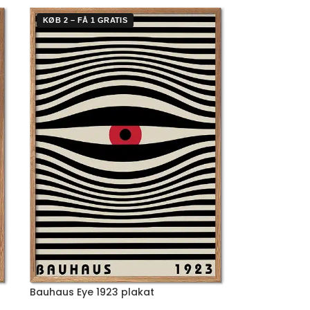
KØB 2 – FÅ 1 GRATIS
Bauhaus Eye 1923 plakat