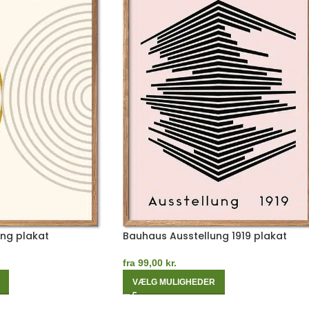
ng plakat
Bauhaus Ausstellung 1919 plakat
fra
99,00
kr.
VÆLG MULIGHEDER