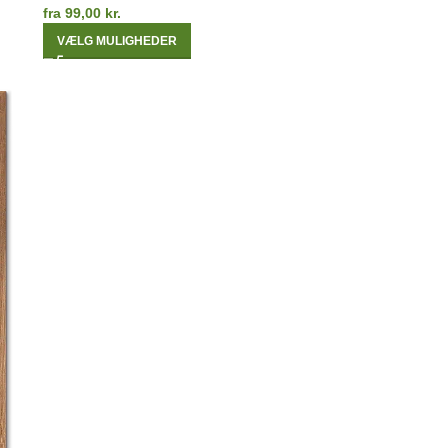
fra
99,00
kr.
VÆLG MULIGHEDER