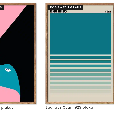
S
KØB 2 – FÅ 1 GRATIS
 plakat
Bauhaus Cyan 1923 plakat