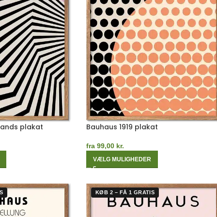
Bands plakat
Bauhaus 1919 plakat
fra
99,00
kr.
VÆLG MULIGHEDER
S
KØB 2 – FÅ 1 GRATIS