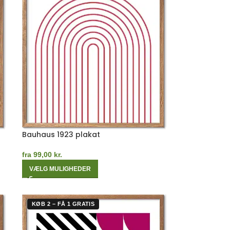
Bauhaus 1923 plakat
fra
99,00
kr.
VÆLG MULIGHEDER
KØB 2 – FÅ 1 GRATIS