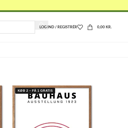
LOG IND / REGISTRÉR
0,00
KR.
-
KØB 2 – FÅ 1 GRATIS