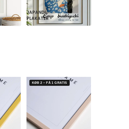
RETRO
WILLIAM
PLAKATER
MORRIS
KØB 2 – FÅ 1 GRATIS
KØB 2 – FÅ 1 G