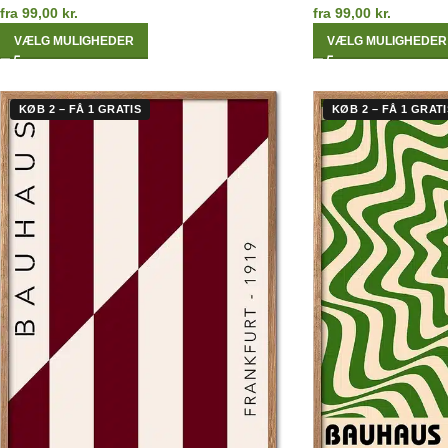
fra
99,00
kr.
fra
99,00
kr.
VÆLG MULIGHEDER
VÆLG MULIGHEDER
KØB 2 – FÅ 1 GRATIS
KØB 2 – FÅ 1 GRATI