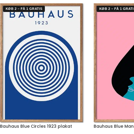
KØB 2 – FÅ 1 GRATIS
KØB 2 – FÅ 1 GRATI
Bauhaus Blue Circles 1923 plakat
Bauhaus Blue Man