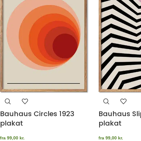
Bauhaus Circles 1923
Bauhaus Sl
plakat
plakat
fra
99,00
kr.
fra
99,00
kr.