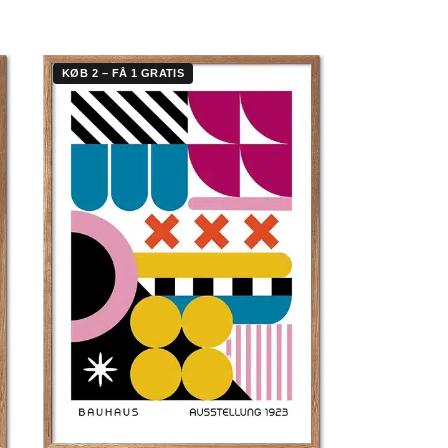
KØB 2 – FÅ 1 GRATIS