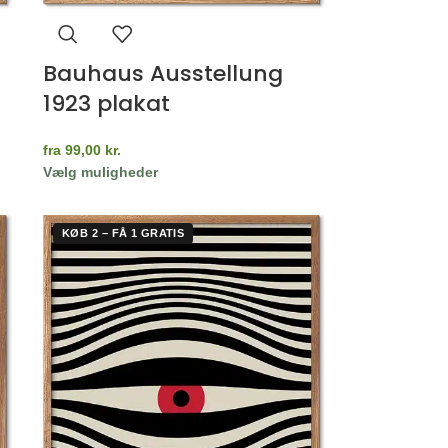
Bauhaus Ausstellung
1923 plakat
fra
99,00
kr.
Vælg muligheder
KØB 2 – FÅ 1 GRATIS