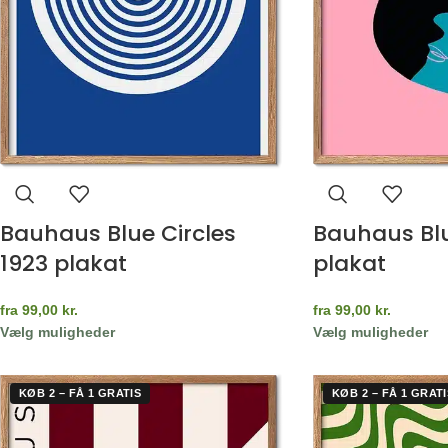
Bauhaus Blue Circles
Bauhaus Bl
1923 plakat
plakat
fra
99,00
kr.
fra
99,00
kr.
Vælg muligheder
Vælg muligheder
KØB 2 – FÅ 1 GRATIS
KØB 2 – FÅ 1 GRATI