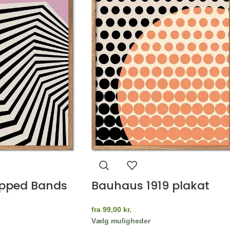
ipped Bands
Bauhaus 1919 plakat
fra
99,00
kr.
Vælg muligheder