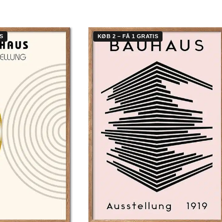
S
KØB 2 – FÅ 1 GRATIS