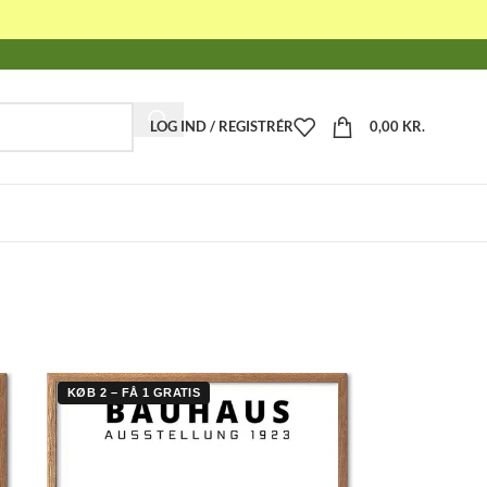
LOG IND / REGISTRÉR
0,00
KR.
-
KØB 2 – FÅ 1 GRATIS