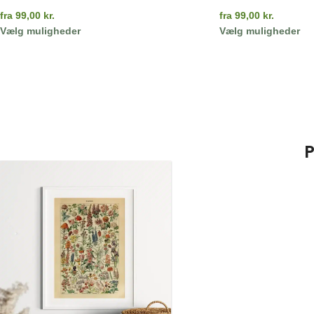
fra
99,00
kr.
fra
99,00
kr.
Vælg muligheder
Vælg muligheder
P