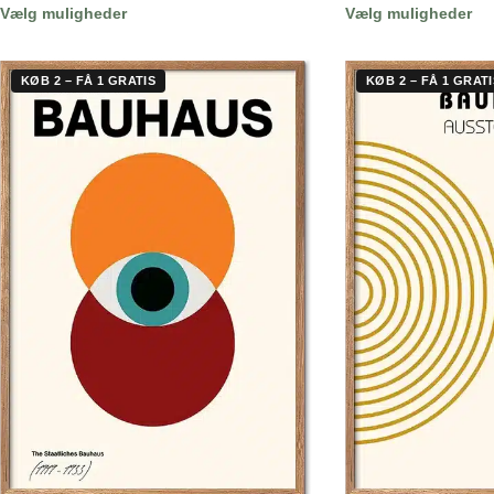
Vælg muligheder
Vælg muligheder
KØB 2 – FÅ 1 GRATIS
KØB 2 – FÅ 1 GRATI