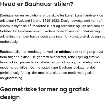
Hvad er Bauhaus-stilen?
Bauhaus var en revolutionerende skole for kunst, kunsthåndværk og
arkitektur i Tyskland i årene 1919-1933. Designbevægelsen har haft
enorm indflydelse på moderne kunst og arkitektur og kan ses som en
forløber for funktionalismen. Skolens hovedfokus var undervisning i
arkitektur, men den havde også afdelinger for kunst, grafisk design og
møbeldesign.
Bauhaus-stilen er kendetegnet ved sin
minimalistiske tilgang
, hvor
form følger funktion. De geometriske former, rene linjer og stærke
farveblokke i primærfarver skaber et visuelt sprog, der stadig føles
moderne og tidløst. Denne æstetik gør Bauhaus plakater til det
perfekte valg for dig, der ønsker at skabe en moderne og stilren
boligindretning.
Geometriske former og grafisk
design