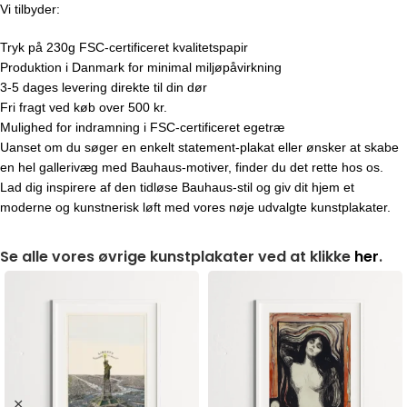
Vi tilbyder:
Tryk på 230g FSC-certificeret kvalitetspapir
Produktion i Danmark for minimal miljøpåvirkning
3-5 dages levering direkte til din dør
Fri fragt ved køb over 500 kr.
Mulighed for indramning i FSC-certificeret egetræ
Uanset om du søger en enkelt statement-plakat eller ønsker at skabe
en hel gallerivæg med Bauhaus-motiver, finder du det rette hos os.
Lad dig inspirere af den tidløse Bauhaus-stil og giv dit hjem et
moderne og kunstnerisk løft med vores nøje udvalgte kunstplakater.
Se alle vores øvrige kunstplakater ved at klikke
her
.