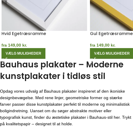
Hvid Egetræsramme
Gul Egetræsramme
fra
149,00
kr.
fra
149,00
kr.
VÆLG MULIGHEDER
VÆLG MULIGHEDER
Bauhaus plakater – Moderne
kunstplakater i tidløs stil
Opdag vores udvalg af Bauhaus plakater inspireret af den ikoniske
designbevægelse. Med rene linjer, geometriske former og stærke
farver passer disse kunstplakater perfekt til moderne og minimalistisk
boligindretning. Uanset om du søger abstrakte motiver eller
typografisk kunst, finder du æstetiske plakater i Bauhaus-stil her. Trykt
på kvalitetspapir – designet til at holde.