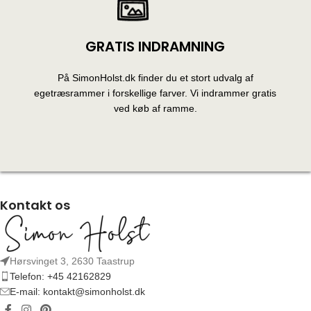
GRATIS INDRAMNING
På SimonHolst.dk finder du et stort udvalg af
egetræsrammer i forskellige farver. Vi indrammer gratis
ved køb af ramme.
Kontakt os
Hørsvinget 3, 2630 Taastrup
Telefon: +45 42162829
E-mail: kontakt@simonholst.dk