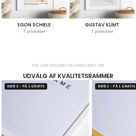
EGON SCHIELE
GUSTAV KLIMT
7 produkter
7 produkter
FSC-CERTIFICERET OG HÅNDLAVET I DK
UDVALG AF KVALITETSRAMMER
KØB 2 – FÅ 1 GRATIS
KØB 2 – FÅ 1 GRATIS