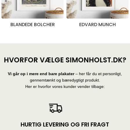
BLANDEDE BOLCHER
EDVARD MUNCH
28 produkter
10 produkter
HVORFOR VÆLGE SIMONHOLST.DK?
Vi går op i mere end bare plakater
– her får du et personligt,
gennemtænkt og bæredygtigt produkt.
Her er hvorfor vores kunder vender tilbage:
HURTIG LEVERING OG FRI FRAGT