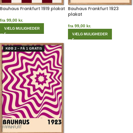
Bauhaus Frankfurt 1919 plakat
Bauhaus Frankfurt 1923
plakat
fra
99,00
kr.
fra
99,00
kr.
VÆLG MULIGHEDER
VÆLG MULIGHEDER
KØB 2 – FÅ 1 GRATIS