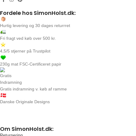
Fordele hos SimonHolst.dk:
Hurtig levering og 30 dages returrret
Fri fragt ved køb over 500 kr.
4,5/5 stjerner på Trustpilot
230g mat FSC-Certificeret papir
Gratis indramning v. køb af ramme
Danske Originale Designs
Om SimonHolst.dk:
Returnering