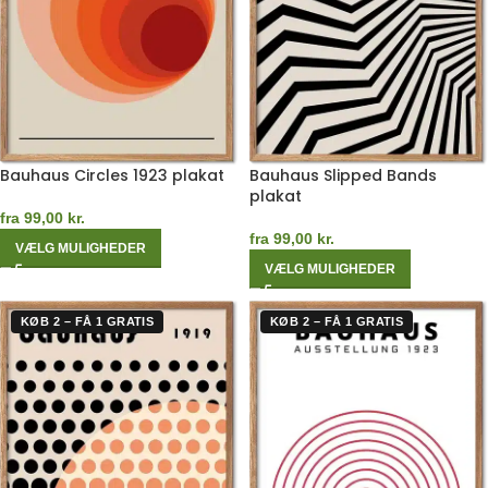
Bauhaus Circles 1923 plakat
Bauhaus Slipped Bands
plakat
fra
99,00
kr.
fra
99,00
kr.
VÆLG MULIGHEDER
VÆLG MULIGHEDER
KØB 2 – FÅ 1 GRATIS
KØB 2 – FÅ 1 GRATIS