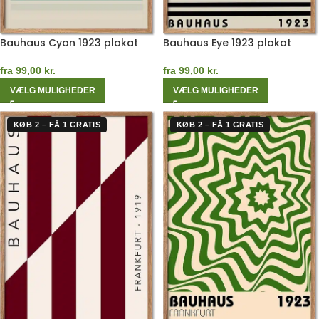
Bauhaus Cyan 1923 plakat
Bauhaus Eye 1923 plakat
fra
99,00
kr.
fra
99,00
kr.
VÆLG MULIGHEDER
VÆLG MULIGHEDER
KØB 2 – FÅ 1 GRATIS
KØB 2 – FÅ 1 GRATIS