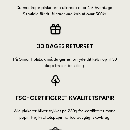
Du modtager plakaterne allerede efter 1-5 hverdage.
Samtidig får du fri fragt ved køb af over 500kr.
30 DAGES RETURRET
På SimonHolst.dk må du gerne fortryde dit køb i op til 30
dage fra din bestilling.
FSC-CERTIFICERET KVALITETSPAPIR
Alle plakater bliver trykket på 230g fsc-certificeret matte
papir. Høj kvalitetspapir fra bæredygtigt skovbrug.