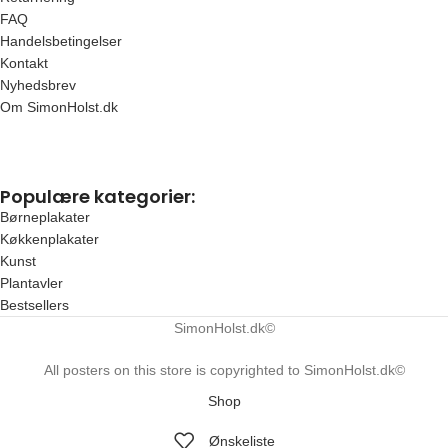
FAQ
Handelsbetingelser
Kontakt
Nyhedsbrev
Om SimonHolst.dk
Populære kategorier:
Børneplakater
Køkkenplakater
Kunst
Plantavler
Bestsellers
SimonHolst.dk©
All posters on this store is copyrighted to SimonHolst.dk©
Shop
Ønskeliste