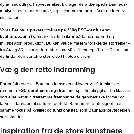
dynamisk udtryk. I soveværelset bidrager de afdæmpede Bauhaus-
motiver med ro og balance, og i hjemmekontoret tilføjer de kreativ
inspiration.
Vores Bauhaus plakater trykkes på
230g FSC-certificeret
kvalitetspapir
i Danmark, hvilket sikrer både holdbarhed og
miljøbevidst produktion. Du kan vælge mellem forskellige størrelser –
fra A4 og A3 til større formater som 50 x 70 cm og 70 x 100 cm – så
du finder den perfekte størrelse til netop dit rum.
Vælg den rette indramning
For at fuldende dit Bauhaus-kunstværk tilbyder vi 10 forskellige
rammer i
FSC-certificeret egetræ
med splintfri akrylglas. En klassisk
sort eller naturlig træramme fremhæver de geometriske former og
farver i Bauhaus-plakaterne perfekt. Rammerne er designet med
samme fokus på kvalitet og funktionalitet, som Bauhaus-bevægelsen
selv stod for.
Inspiration fra de store kunstnere