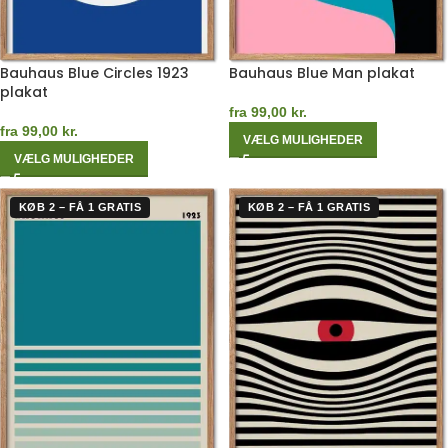
Bauhaus Blue Circles 1923
Bauhaus Blue Man plakat
plakat
fra
99,00
kr.
fra
99,00
kr.
VÆLG MULIGHEDER
VÆLG MULIGHEDER
KØB 2 – FÅ 1 GRATIS
KØB 2 – FÅ 1 GRATIS