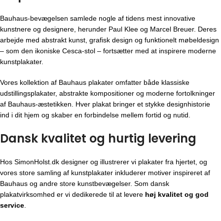
Bauhaus-bevægelsen
samlede nogle af tidens mest innovative
kunstnere og designere, herunder Paul Klee og Marcel Breuer. Deres
arbejde med abstrakt kunst, grafisk design og funktionelt møbeldesign
– som den ikoniske Cesca-stol – fortsætter med at inspirere moderne
kunstplakater.
Vores kollektion af Bauhaus plakater omfatter både klassiske
udstillingsplakater, abstrakte kompositioner og moderne fortolkninger
af Bauhaus-æstetikken. Hver plakat bringer et stykke designhistorie
ind i dit hjem og skaber en forbindelse mellem fortid og nutid.
Dansk kvalitet og hurtig levering
Hos SimonHolst.dk designer og illustrerer vi plakater fra hjertet, og
vores store samling af kunstplakater inkluderer motiver inspireret af
Bauhaus og andre store kunstbevægelser. Som dansk
plakatvirksomhed er vi dedikerede til at levere
høj kvalitet og god
service
.