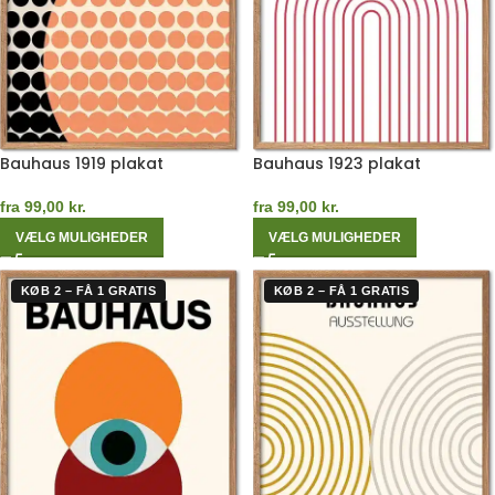
Bauhaus 1919 plakat
Bauhaus 1923 plakat
fra
99,00
kr.
fra
99,00
kr.
VÆLG MULIGHEDER
VÆLG MULIGHEDER
KØB 2 – FÅ 1 GRATIS
KØB 2 – FÅ 1 GRATIS