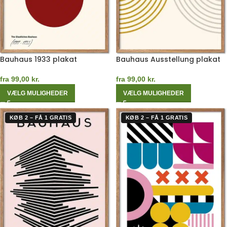
Bauhaus 1933 plakat
Bauhaus Ausstellung plakat
fra
99,00
kr.
fra
99,00
kr.
VÆLG MULIGHEDER
VÆLG MULIGHEDER
KØB 2 – FÅ 1 GRATIS
KØB 2 – FÅ 1 GRATIS