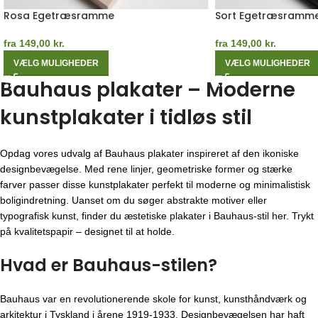
Rosa Egetræsramme
Sort Egetræsramm
fra
149,00
kr.
fra
149,00
kr.
VÆLG MULIGHEDER
VÆLG MULIGHEDER
Bauhaus plakater – Moderne
kunstplakater i tidløs stil
Opdag vores udvalg af Bauhaus plakater inspireret af den ikoniske
designbevægelse. Med rene linjer, geometriske former og stærke
farver passer disse kunstplakater perfekt til moderne og minimalistisk
boligindretning. Uanset om du søger abstrakte motiver eller
typografisk kunst, finder du æstetiske plakater i Bauhaus-stil her. Trykt
på kvalitetspapir – designet til at holde.
Hvad er Bauhaus-stilen?
Bauhaus var en revolutionerende skole for kunst, kunsthåndværk og
arkitektur i Tyskland i årene 1919-1933. Designbevægelsen har haft