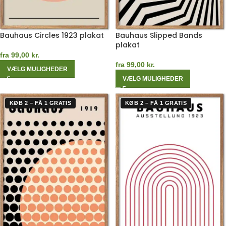
Bauhaus Circles 1923 plakat
Bauhaus Slipped Bands
plakat
fra
99,00
kr.
fra
99,00
kr.
VÆLG MULIGHEDER
VÆLG MULIGHEDER
KØB 2 – FÅ 1 GRATIS
KØB 2 – FÅ 1 GRATIS