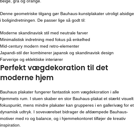
beige, grå og orange.
Denne geometriske tilgang gør Bauhaus-kunstplakater utroligt alsidige
i boligindretningen. De passer lige så godt til:
Moderne skandinavisk stil med neutrale farver
Minimalistisk indretning med fokus på enkelhed
Mid-century modern med retro-elementer
Japandi-stil der kombinerer japansk og skandinavisk design
Farverige og eklektiske interiører
Perfekt vægdekoration til det
moderne hjem
Bauhaus plakater fungerer fantastisk som vægdekoration i alle
hjemmets rum. I stuen skaber en stor Bauhaus-plakat et stærkt visuelt
fokuspunkt, mens mindre plakater kan grupperes i en gallerivæg for et
dynamisk udtryk. I soveværelset bidrager de afdæmpede Bauhaus-
motiver med ro og balance, og i hjemmekontoret tilføjer de kreativ
inspiration.