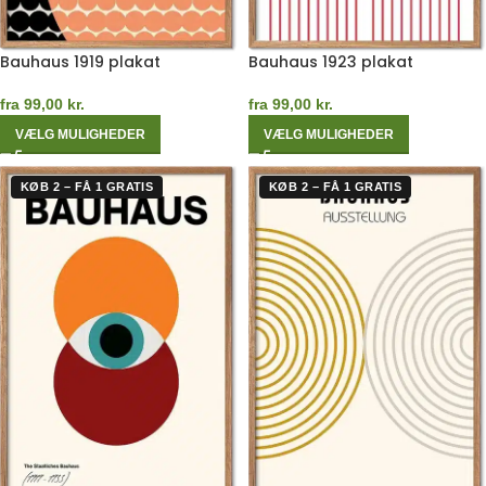
Bauhaus 1919 plakat
Bauhaus 1923 plakat
fra
99,00
kr.
fra
99,00
kr.
VÆLG MULIGHEDER
VÆLG MULIGHEDER
KØB 2 – FÅ 1 GRATIS
KØB 2 – FÅ 1 GRATIS