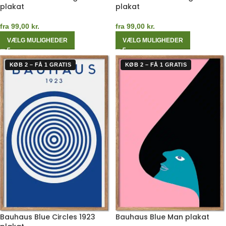
plakat
plakat
fra
99,00
kr.
fra
99,00
kr.
VÆLG MULIGHEDER
VÆLG MULIGHEDER
KØB 2 – FÅ 1 GRATIS
KØB 2 – FÅ 1 GRATIS
Bauhaus Blue Circles 1923
Bauhaus Blue Man plakat