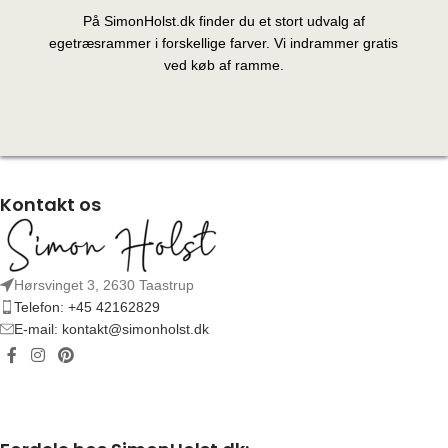
På SimonHolst.dk finder du et stort udvalg af
egetræsrammer i forskellige farver. Vi indrammer gratis
ved køb af ramme.
Kontakt os
Hørsvinget 3, 2630 Taastrup
Telefon: +45 42162829
E-mail: kontakt@simonholst.dk