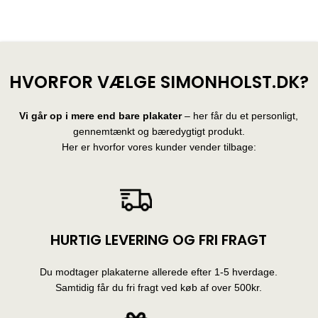
28 produkter
10 produkter
HVORFOR VÆLGE SIMONHOLST.DK?
Vi går op i mere end bare plakater
– her får du et personligt,
gennemtænkt og bæredygtigt produkt.
Her er hvorfor vores kunder vender tilbage:
HURTIG LEVERING OG FRI FRAGT
Du modtager plakaterne allerede efter 1-5 hverdage.
Samtidig får du fri fragt ved køb af over 500kr.