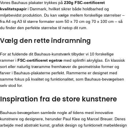
Vores Bauhaus plakater trykkes på
230g FSC-certificeret
kvalitetspapir
i Danmark, hvilket sikrer både holdbarhed og
miljøbevidst produktion. Du kan vælge mellem forskellige størrelser –
fra A4 og A3 til større formater som 50 x 70 cm og 70 x 100 cm – så
du finder den perfekte størrelse til netop dit rum.
Vælg den rette indramning
For at fuldende dit Bauhaus-kunstværk tilbyder vi 10 forskellige
rammer i
FSC-certificeret egetræ
med splintfri akrylglas. En klassisk
sort eller naturlig træramme fremhæver de geometriske former og
farver i Bauhaus-plakaterne perfekt. Rammerne er designet med
samme fokus på kvalitet og funktionalitet, som Bauhaus-bevægelsen
selv stod for.
Inspiration fra de store kunstnere
Bauhaus-bevægelsen
samlede nogle af tidens mest innovative
kunstnere og designere, herunder Paul Klee og Marcel Breuer. Deres
arbejde med abstrakt kunst, grafisk design og funktionelt møbeldesign