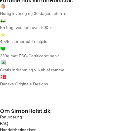
Fordele hos SimonHolst.dk:
Hurtig levering og 30 dages returrret
Fri fragt ved køb over 500 kr.
4,5/5 stjerner på Trustpilot
230g mat FSC-Certificeret papir
Gratis indramning v. køb af ramme
Danske Originale Designs
Om SimonHolst.dk:
Returnering
FAQ
Handelsbetingelser