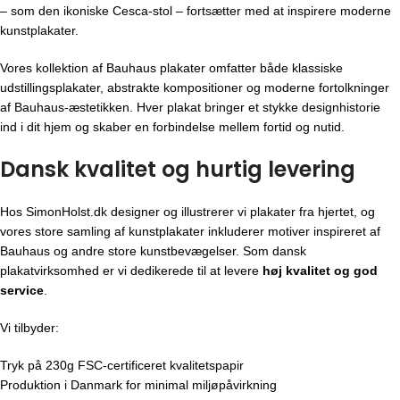
– som den ikoniske Cesca-stol – fortsætter med at inspirere moderne
kunstplakater.
Vores kollektion af Bauhaus plakater omfatter både klassiske
udstillingsplakater, abstrakte kompositioner og moderne fortolkninger
af Bauhaus-æstetikken. Hver plakat bringer et stykke designhistorie
ind i dit hjem og skaber en forbindelse mellem fortid og nutid.
Dansk kvalitet og hurtig levering
Hos SimonHolst.dk designer og illustrerer vi plakater fra hjertet, og
vores store samling af kunstplakater inkluderer motiver inspireret af
Bauhaus og andre store kunstbevægelser. Som dansk
plakatvirksomhed er vi dedikerede til at levere
høj kvalitet og god
service
.
Vi tilbyder:
Tryk på 230g FSC-certificeret kvalitetspapir
Produktion i Danmark for minimal miljøpåvirkning