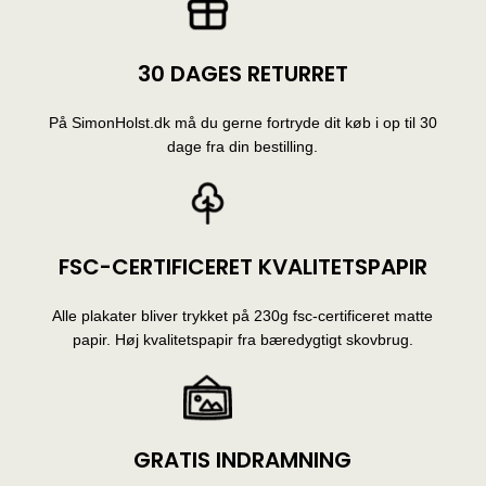
30 DAGES RETURRET
På SimonHolst.dk må du gerne fortryde dit køb i op til 30
dage fra din bestilling.
FSC-CERTIFICERET KVALITETSPAPIR
Alle plakater bliver trykket på 230g fsc-certificeret matte
papir. Høj kvalitetspapir fra bæredygtigt skovbrug.
GRATIS INDRAMNING