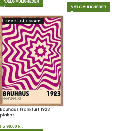
VÆLG MULIGHEDER
VÆLG MULIGHEDER
KØB 2 – FÅ 1 GRATIS
Bauhaus Frankfurt 1923
plakat
fra
99,00
kr.