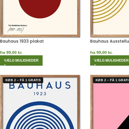
Bauhaus 1933 plakat
Bauhaus Ausstellu
fra
99,00
kr.
fra
99,00
kr.
VÆLG MULIGHEDER
VÆLG MULIGHEDER
KØB 2 – FÅ 1 GRATIS
KØB 2 – FÅ 1 GRATI