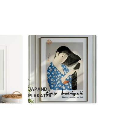
RETRO
WILLIAM
PLAKATER
MORRIS