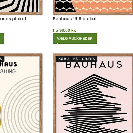
Bands plakat
Bauhaus 1919 plakat
fra
99,00
kr.
VÆLG MULIGHEDER
S
KØB 2 – FÅ 1 GRATIS