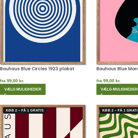
Bauhaus Blue Circles 1923 plakat
Bauhaus Blue Man
fra
99,00
kr.
fra
99,00
kr.
VÆLG MULIGHEDER
VÆLG MULIGHEDER
KØB 2 – FÅ 1 GRATIS
KØB 2 – FÅ 1 GRATI