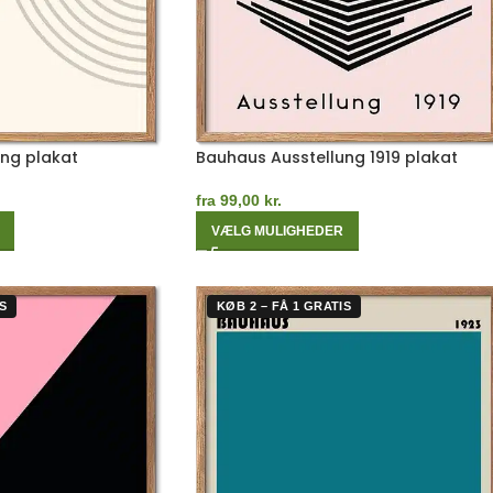
ng plakat
Bauhaus Ausstellung 1919 plakat
fra
99,00
kr.
VÆLG MULIGHEDER
S
KØB 2 – FÅ 1 GRATIS