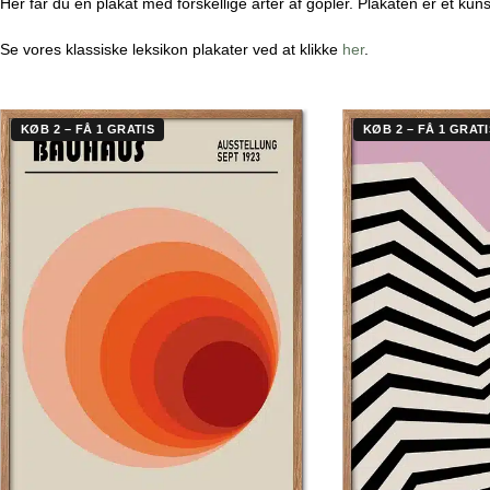
Her får du en plakat med forskellige arter af gopler. Plakaten er et ku
Se vores klassiske leksikon plakater ved at klikke
her
.
KØB 2 – FÅ 1 GRATIS
KØB 2 – FÅ 1 GRATI