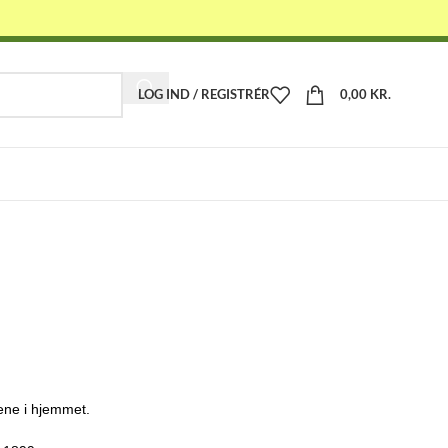
LOG IND / REGISTRÉR
0,00
KR.
-
ene i hjemmet.