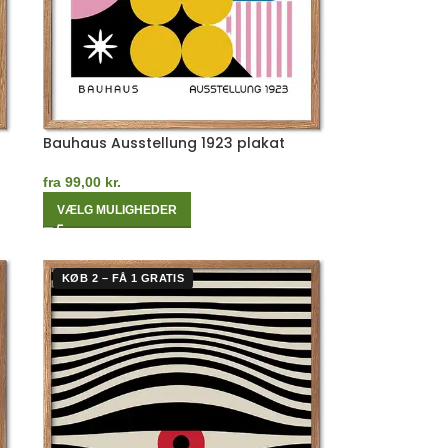
Bauhaus Ausstellung 1923 plakat
fra
99,00
kr.
VÆLG MULIGHEDER
KØB 2 – FÅ 1 GRATIS