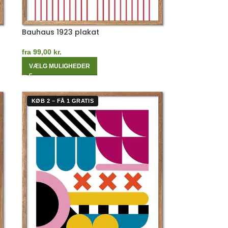
Bauhaus 1923 plakat
fra
99,00
kr.
VÆLG MULIGHEDER
KØB 2 – FÅ 1 GRATIS