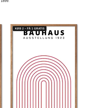
i 1899.
KØB 2 – FÅ 1 GRATIS