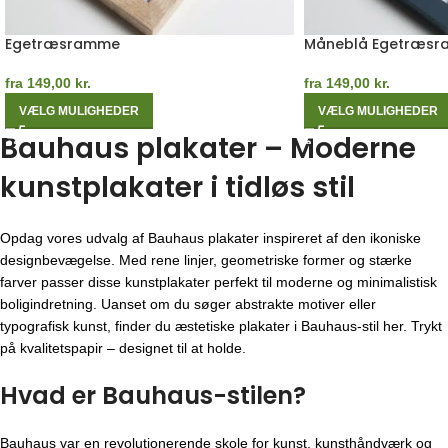
Måneblå Egetræsramme
Orange Egetræsr
fra
149,00
kr.
fra
149,00
kr.
VÆLG MULIGHEDER
VÆLG MULIGHEDER
Bauhaus plakater – Moderne
kunstplakater i tidløs stil
Opdag vores udvalg af Bauhaus plakater inspireret af den ikoniske
designbevægelse. Med rene linjer, geometriske former og stærke
farver passer disse kunstplakater perfekt til moderne og minimalistisk
boligindretning. Uanset om du søger abstrakte motiver eller
typografisk kunst, finder du æstetiske plakater i Bauhaus-stil her. Trykt
på kvalitetspapir – designet til at holde.
Hvad er Bauhaus-stilen?
Bauhaus var en revolutionerende skole for kunst, kunsthåndværk og