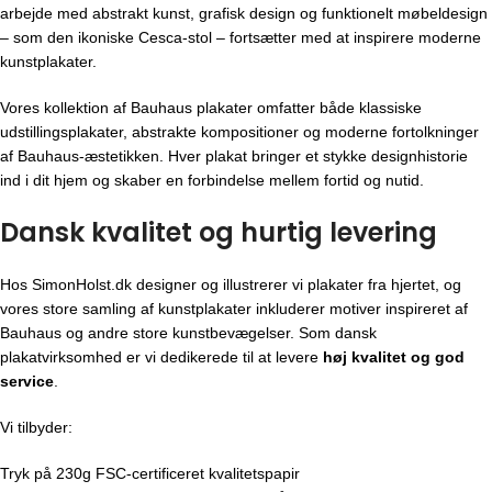
arbejde med abstrakt kunst, grafisk design og funktionelt møbeldesign
– som den ikoniske Cesca-stol – fortsætter med at inspirere moderne
kunstplakater.
Vores kollektion af Bauhaus plakater omfatter både klassiske
udstillingsplakater, abstrakte kompositioner og moderne fortolkninger
af Bauhaus-æstetikken. Hver plakat bringer et stykke designhistorie
ind i dit hjem og skaber en forbindelse mellem fortid og nutid.
Dansk kvalitet og hurtig levering
Hos SimonHolst.dk designer og illustrerer vi plakater fra hjertet, og
vores store samling af kunstplakater inkluderer motiver inspireret af
Bauhaus og andre store kunstbevægelser. Som dansk
plakatvirksomhed er vi dedikerede til at levere
høj kvalitet og god
service
.
Vi tilbyder:
Tryk på 230g FSC-certificeret kvalitetspapir