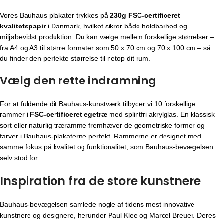
Vores Bauhaus plakater trykkes på
230g FSC-certificeret
kvalitetspapir
i Danmark, hvilket sikrer både holdbarhed og
miljøbevidst produktion. Du kan vælge mellem forskellige størrelser –
fra A4 og A3 til større formater som 50 x 70 cm og 70 x 100 cm – så
du finder den perfekte størrelse til netop dit rum.
Vælg den rette indramning
For at fuldende dit Bauhaus-kunstværk tilbyder vi 10 forskellige
rammer i
FSC-certificeret egetræ
med splintfri akrylglas. En klassisk
sort eller naturlig træramme fremhæver de geometriske former og
farver i Bauhaus-plakaterne perfekt. Rammerne er designet med
samme fokus på kvalitet og funktionalitet, som Bauhaus-bevægelsen
selv stod for.
Inspiration fra de store kunstnere
Bauhaus-bevægelsen
samlede nogle af tidens mest innovative
kunstnere og designere, herunder Paul Klee og Marcel Breuer. Deres