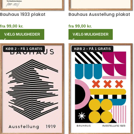
Bauhaus 1933 plakat
Bauhaus Ausstellung plakat
fra
99,00
kr.
fra
99,00
kr.
VÆLG MULIGHEDER
VÆLG MULIGHEDER
KØB 2 – FÅ 1 GRATIS
KØB 2 – FÅ 1 GRATIS