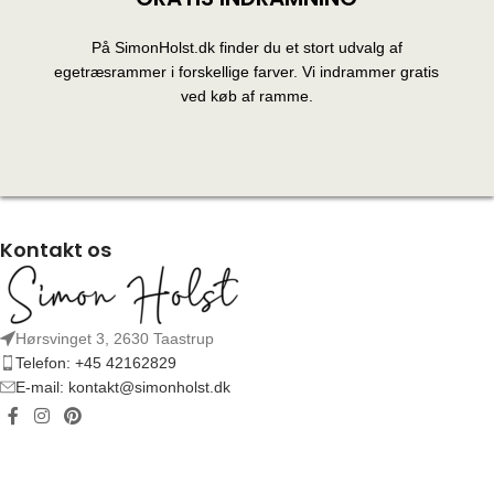
På SimonHolst.dk finder du et stort udvalg af
egetræsrammer i forskellige farver. Vi indrammer gratis
ved køb af ramme.
Kontakt os
Hørsvinget 3, 2630 Taastrup
Telefon: +45 42162829
E-mail: kontakt@simonholst.dk