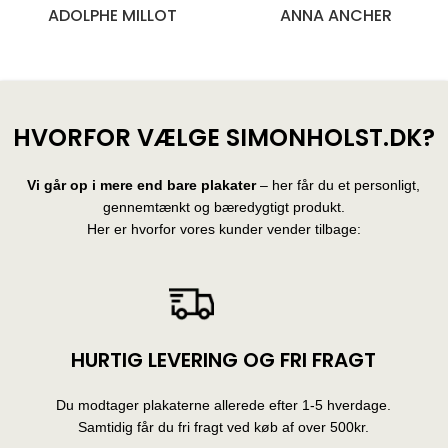
BLANDEDE BOLCHER
EDVARD MUNCH
28 produkter
10 produkter
HVORFOR VÆLGE SIMONHOLST.DK?
Vi går op i mere end bare plakater
– her får du et personligt,
gennemtænkt og bæredygtigt produkt.
Her er hvorfor vores kunder vender tilbage:
HURTIG LEVERING OG FRI FRAGT
Du modtager plakaterne allerede efter 1-5 hverdage.
Samtidig får du fri fragt ved køb af over 500kr.