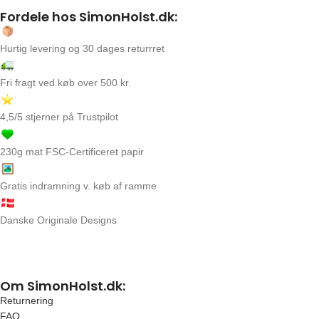
Fordele hos SimonHolst.dk:
Hurtig levering og 30 dages returrret
Fri fragt ved køb over 500 kr.
4,5/5 stjerner på Trustpilot
230g mat FSC-Certificeret papir
Gratis indramning v. køb af ramme
Danske Originale Designs
Om SimonHolst.dk:
Returnering
FAQ