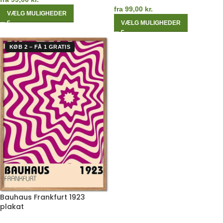
fra
99,00
kr.
VÆLG MULIGHEDER
VÆLG MULIGHEDER
KØB 2 – FÅ 1 GRATIS
Bauhaus Frankfurt 1923
plakat