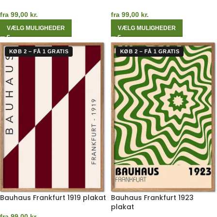
fra
99,00
kr.
fra
99,00
kr.
VÆLG MULIGHEDER
VÆLG MULIGHEDER
KØB 2 – FÅ 1 GRATIS
KØB 2 – FÅ 1 GRATIS
Bauhaus Frankfurt 1919 plakat
Bauhaus Frankfurt 1923
plakat
fra
99,00
kr.