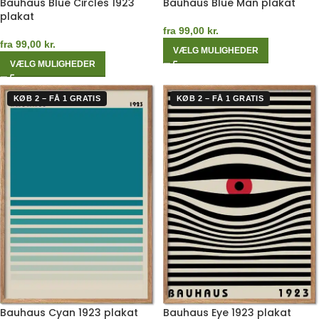
Bauhaus Blue Circles 1923
Bauhaus Blue Man plakat
plakat
fra
99,00
kr.
fra
99,00
kr.
VÆLG MULIGHEDER
VÆLG MULIGHEDER
KØB 2 – FÅ 1 GRATIS
KØB 2 – FÅ 1 GRATIS
Bauhaus Cyan 1923 plakat
Bauhaus Eye 1923 plakat