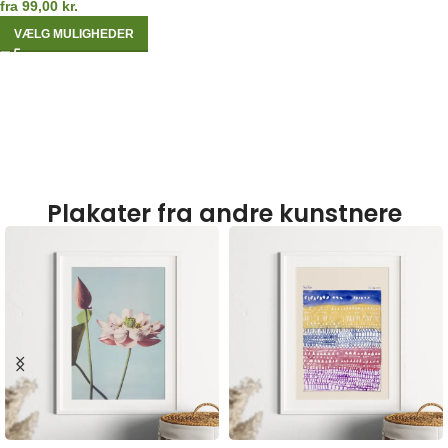
fra
99,00
kr.
VÆLG MULIGHEDER
Plakater fra andre kunstnere