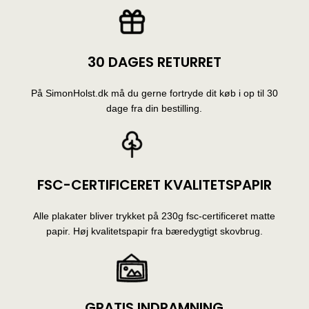
30 DAGES RETURRET
På SimonHolst.dk må du gerne fortryde dit køb i op til 30
dage fra din bestilling.
FSC-CERTIFICERET KVALITETSPAPIR
Alle plakater bliver trykket på 230g fsc-certificeret matte
papir. Høj kvalitetspapir fra bæredygtigt skovbrug.
GRATIS INDRAMNING