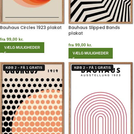
Bauhaus Circles 1923 plakat
Bauhaus Slipped Bands
plakat
fra
99,00
kr.
fra
99,00
kr.
VÆLG MULIGHEDER
VÆLG MULIGHEDER
KØB 2 – FÅ 1 GRATIS
KØB 2 – FÅ 1 GRATIS