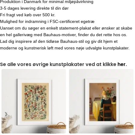
Produktion i Danmark for minimal miljøpåvirkning
3-5 dages levering direkte til din dør
Fri fragt ved køb over 500 kr.
Mulighed for indramning i FSC-certificeret egetræ
Uanset om du søger en enkelt statement-plakat eller ønsker at skabe
en hel gallerivæg med Bauhaus-motiver, finder du det rette hos os.
Lad dig inspirere af den tidløse Bauhaus-stil og giv dit hjem et
moderne og kunstnerisk løft med vores nøje udvalgte kunstplakater.
Se alle vores øvrige kunstplakater ved at klikke
her
.