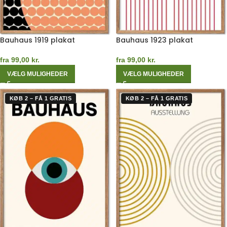
Bauhaus 1919 plakat
Bauhaus 1923 plakat
fra
99,00
kr.
fra
99,00
kr.
VÆLG MULIGHEDER
VÆLG MULIGHEDER
KØB 2 – FÅ 1 GRATIS
KØB 2 – FÅ 1 GRATIS