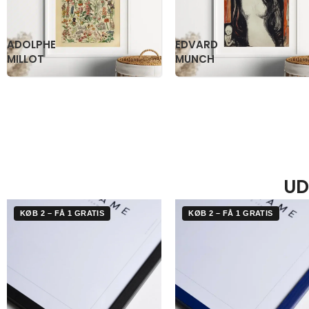
KATSUSHIKA
OGAWA
HOKUSAI
KAZUMASA
UD
KØB 2 – FÅ 1 GRATIS
KØB 2 – FÅ 1 GRATIS