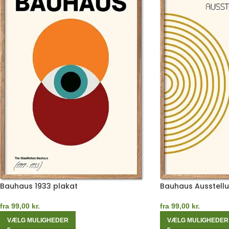
Bauhaus 1933 plakat
Bauhaus Ausstellu
fra
99,00
kr.
fra
99,00
kr.
VÆLG MULIGHEDER
VÆLG MULIGHEDER