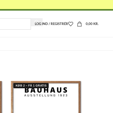
LOG IND / REGISTRÉR
0,00
KR.
-
KØB 2 – FÅ 1 GRATIS