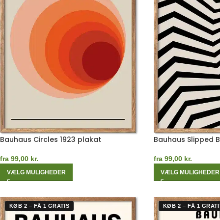
Bauhaus Circles 1923 plakat
Bauhaus Slipped 
fra
99,00
kr.
fra
99,00
kr.
VÆLG MULIGHEDER
VÆLG MULIGHEDER
KØB 2 – FÅ 1 GRATIS
KØB 2 – FÅ 1 GRATI