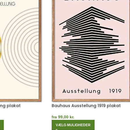
ng plakat
Bauhaus Ausstellung 1919 plakat
fra
99,00
kr.
VÆLG MULIGHEDER