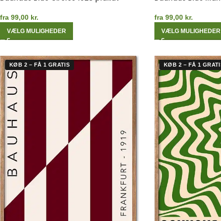
fra
99,00
kr.
fra
99,00
kr.
VÆLG MULIGHEDER
VÆLG MULIGHEDER
KØB 2 – FÅ 1 GRATIS
KØB 2 – FÅ 1 GRATI