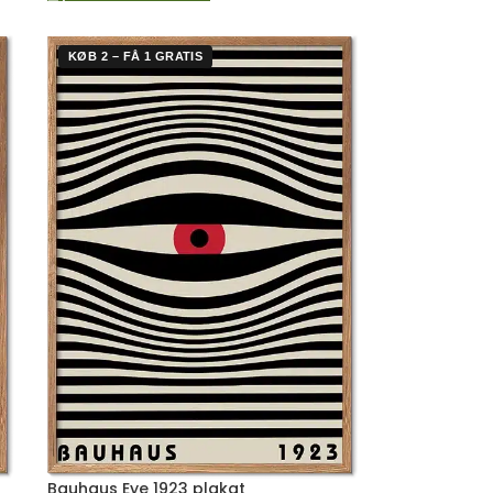
KØB 2 – FÅ 1 GRATIS
Bauhaus Eye 1923 plakat