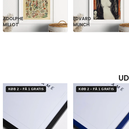
KATSUSHIKA
OGAWA
HOKUSAI
KAZUMASA
UD
KØB 2 – FÅ 1 GRATIS
KØB 2 – FÅ 1 GRATIS