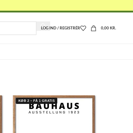
LOG IND / REGISTRÉR
0,00
KR.
-
KØB 2 – FÅ 1 GRATIS