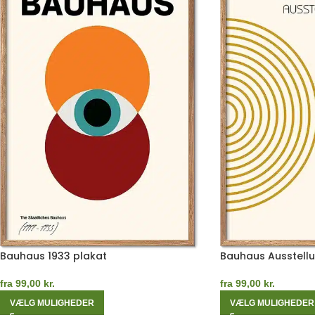
Bauhaus 1933 plakat
Bauhaus Ausstellu
fra
99,00
kr.
fra
99,00
kr.
VÆLG MULIGHEDER
VÆLG MULIGHEDER