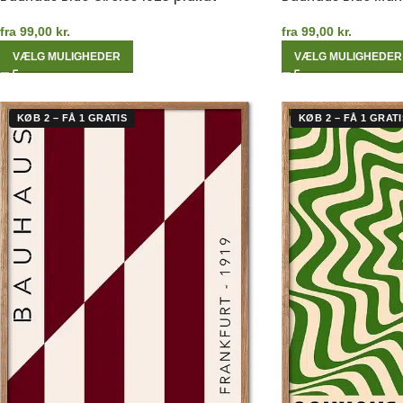
fra
99,00
kr.
fra
99,00
kr.
VÆLG MULIGHEDER
VÆLG MULIGHEDER
KØB 2 – FÅ 1 GRATIS
KØB 2 – FÅ 1 GRATI