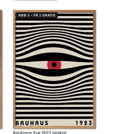
KØB 2 – FÅ 1 GRATIS
Bauhaus Eye 1923 plakat