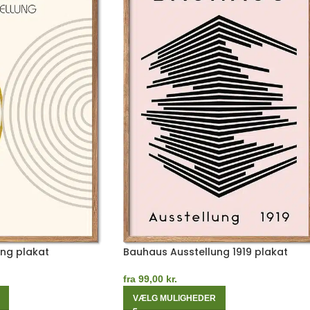
ng plakat
Bauhaus Ausstellung 1919 plakat
fra
99,00
kr.
VÆLG MULIGHEDER