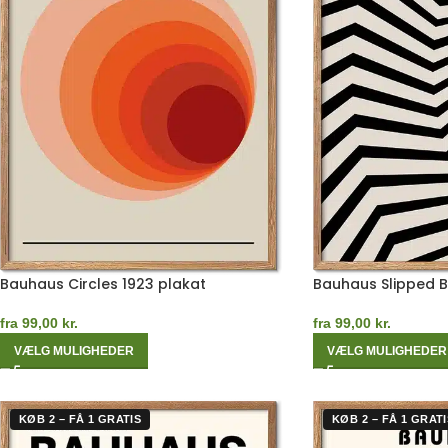
Bauhaus Circles 1923 plakat
Bauhaus Slipped 
fra
99,00
kr.
fra
99,00
kr.
VÆLG MULIGHEDER
VÆLG MULIGHEDER
KØB 2 – FÅ 1 GRATIS
KØB 2 – FÅ 1 GRATI