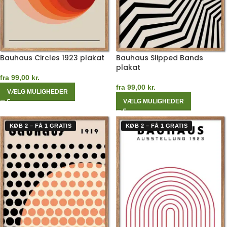
Bauhaus Circles 1923 plakat
Bauhaus Slipped Bands
plakat
fra
99,00
kr.
fra
99,00
kr.
VÆLG MULIGHEDER
VÆLG MULIGHEDER
KØB 2 – FÅ 1 GRATIS
KØB 2 – FÅ 1 GRATIS