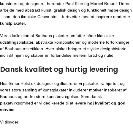
kunstnere og designere, herunder Paul Klee og Marcel Breuer. Deres
arbejde med abstrakt kunst, grafisk design og funktionelt møbeldesign
– som den ikoniske Cesca-stol – fortsætter med at inspirere moderne
kunstplakater.
Vores kollektion af Bauhaus plakater omfatter både klassiske
udstillingsplakater, abstrakte kompositioner og moderne fortolkninger
af Bauhaus-æstetikken. Hver plakat bringer et stykke designhistorie
ind i dit hjem og skaber en forbindelse mellem fortid og nutid.
Dansk kvalitet og hurtig levering
Hos SimonHolst.dk designer og illustrerer vi plakater fra hjertet, og
vores store samling af kunstplakater inkluderer motiver inspireret af
Bauhaus og andre store kunstbevægelser. Som dansk
plakatvirksomhed er vi dedikerede til at levere
høj kvalitet og god
service
.
Vi tilbyder: