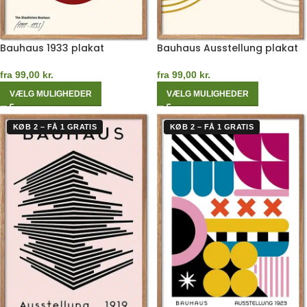
Bauhaus 1933 plakat
Bauhaus Ausstellung plakat
fra
99,00
kr.
fra
99,00
kr.
VÆLG MULIGHEDER
VÆLG MULIGHEDER
KØB 2 – FÅ 1 GRATIS
KØB 2 – FÅ 1 GRATIS