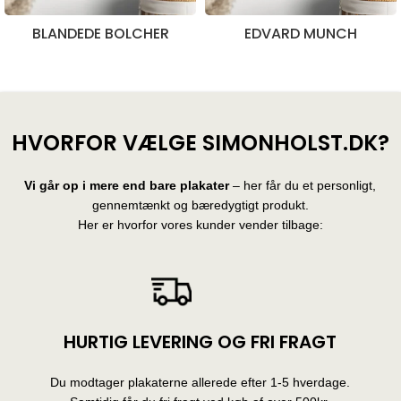
BLANDEDE BOLCHER
EDVARD MUNCH
28 produkter
10 produkter
HVORFOR VÆLGE SIMONHOLST.DK?
Vi går op i mere end bare plakater
– her får du et personligt,
gennemtænkt og bæredygtigt produkt.
Her er hvorfor vores kunder vender tilbage:
HURTIG LEVERING OG FRI FRAGT
Du modtager plakaterne allerede efter 1-5 hverdage.