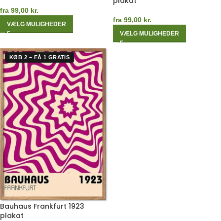
plakat
fra
99,00
kr.
fra
99,00
kr.
VÆLG MULIGHEDER
VÆLG MULIGHEDER
KØB 2 – FÅ 1 GRATIS
Bauhaus Frankfurt 1923
plakat