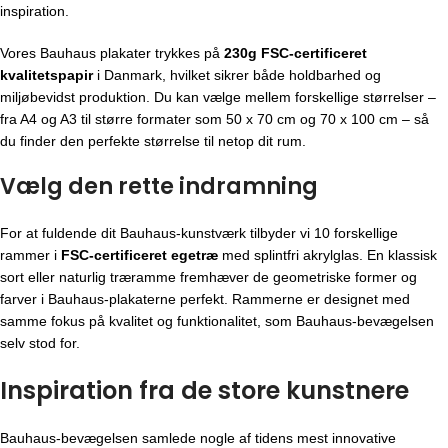
inspiration.
Vores Bauhaus plakater trykkes på
230g FSC-certificeret
kvalitetspapir
i Danmark, hvilket sikrer både holdbarhed og
miljøbevidst produktion. Du kan vælge mellem forskellige størrelser –
fra A4 og A3 til større formater som 50 x 70 cm og 70 x 100 cm – så
du finder den perfekte størrelse til netop dit rum.
Vælg den rette indramning
For at fuldende dit Bauhaus-kunstværk tilbyder vi 10 forskellige
rammer i
FSC-certificeret egetræ
med splintfri akrylglas. En klassisk
sort eller naturlig træramme fremhæver de geometriske former og
farver i Bauhaus-plakaterne perfekt. Rammerne er designet med
samme fokus på kvalitet og funktionalitet, som Bauhaus-bevægelsen
selv stod for.
Inspiration fra de store kunstnere
Bauhaus-bevægelsen
samlede nogle af tidens mest innovative