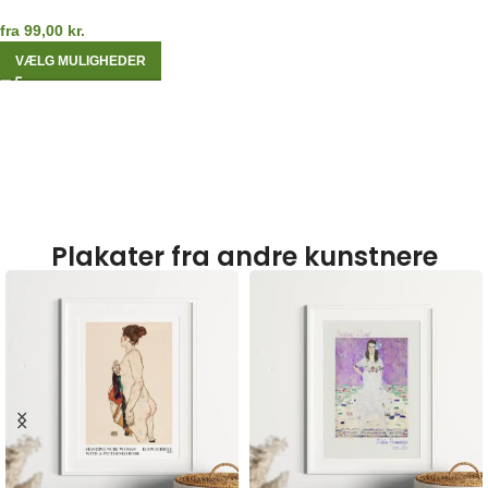
fra
99,00
kr.
VÆLG MULIGHEDER
Plakater fra andre kunstnere