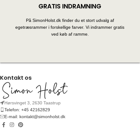
GRATIS INDRAMNING
På SimonHolst.dk finder du et stort udvalg af
egetræsrammer i forskellige farver. Vi indrammer gratis
ved køb af ramme.
Kontakt os
Hørsvinget 3, 2630 Taastrup
Telefon: +45 42162829
E-mail: kontakt@simonholst.dk