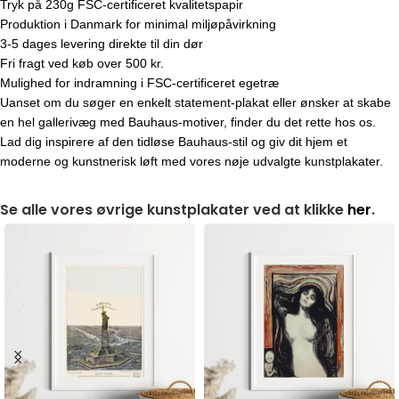
Tryk på 230g FSC-certificeret kvalitetspapir
Produktion i Danmark for minimal miljøpåvirkning
3-5 dages levering direkte til din dør
Fri fragt ved køb over 500 kr.
Mulighed for indramning i FSC-certificeret egetræ
Uanset om du søger en enkelt statement-plakat eller ønsker at skabe
en hel gallerivæg med Bauhaus-motiver, finder du det rette hos os.
Lad dig inspirere af den tidløse Bauhaus-stil og giv dit hjem et
moderne og kunstnerisk løft med vores nøje udvalgte kunstplakater.
Se alle vores øvrige kunstplakater ved at klikke
her
.