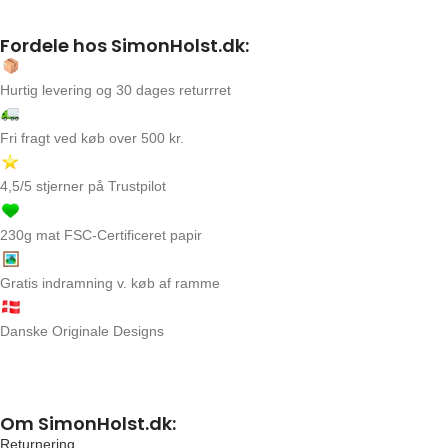
Fordele hos SimonHolst.dk:
Hurtig levering og 30 dages returrret
Fri fragt ved køb over 500 kr.
4,5/5 stjerner på Trustpilot
230g mat FSC-Certificeret papir
Gratis indramning v. køb af ramme
Danske Originale Designs
Om SimonHolst.dk:
Returnering