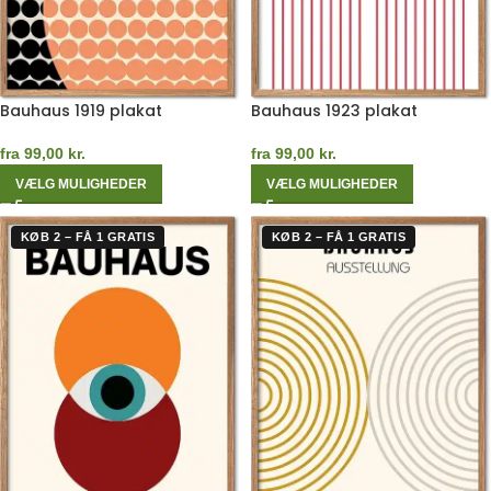
Bauhaus 1919 plakat
Bauhaus 1923 plakat
fra
99,00
kr.
fra
99,00
kr.
VÆLG MULIGHEDER
VÆLG MULIGHEDER
KØB 2 – FÅ 1 GRATIS
KØB 2 – FÅ 1 GRATIS