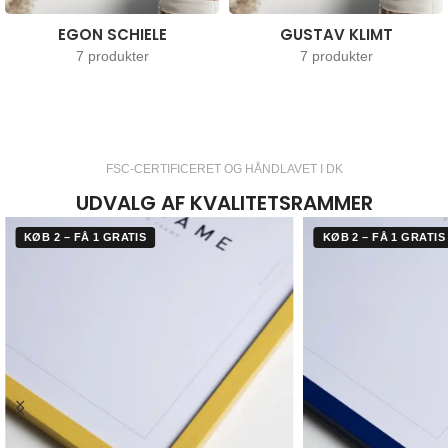
EGON SCHIELE
GUSTAV KLIMT
7 produkter
7 produkter
FSC-CERTIFICERET OG HÅNDLAVET I DK
UDVALG AF KVALITETSRAMMER
KØB 2 – FÅ 1 GRATIS
KØB 2 – FÅ 1 GRATIS