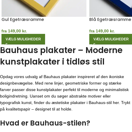
Gul Egetræsramme
Blå Egetræsramme
fra
149,00
kr.
fra
149,00
kr.
VÆLG MULIGHEDER
VÆLG MULIGHEDER
Bauhaus plakater – Moderne
kunstplakater i tidløs stil
Opdag vores udvalg af Bauhaus plakater inspireret af den ikoniske
designbevægelse. Med rene linjer, geometriske former og stærke
farver passer disse kunstplakater perfekt til moderne og minimalistisk
boligindretning. Uanset om du søger abstrakte motiver eller
typografisk kunst, finder du æstetiske plakater i Bauhaus-stil her. Trykt
på kvalitetspapir – designet til at holde.
Hvad er Bauhaus-stilen?