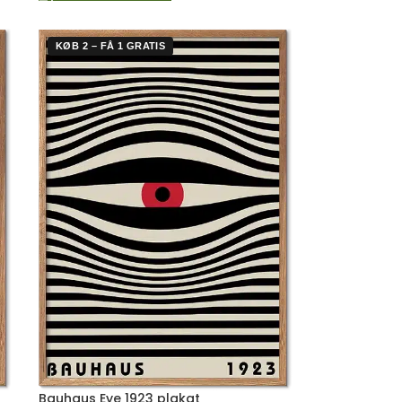
KØB 2 – FÅ 1 GRATIS
Bauhaus Eye 1923 plakat