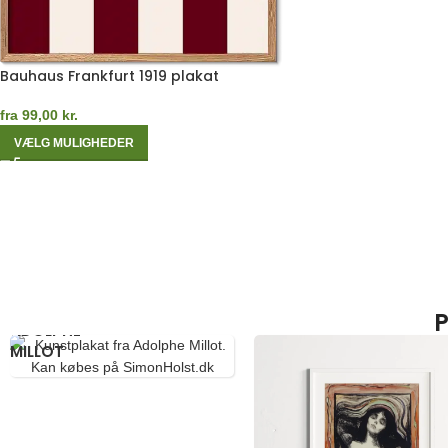
Bauhaus Frankfurt 1919 plakat
fra
99,00
kr.
VÆLG MULIGHEDER
P