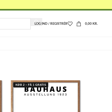
LOG IND / REGISTRÉR
0,00
KR.
-
KØB 2 – FÅ 1 GRATIS