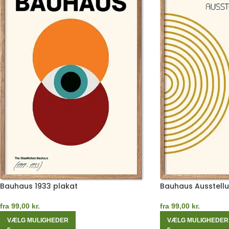
Bauhaus 1933 plakat
Bauhaus Ausstellu
fra
99,00
kr.
fra
99,00
kr.
VÆLG MULIGHEDER
VÆLG MULIGHEDER