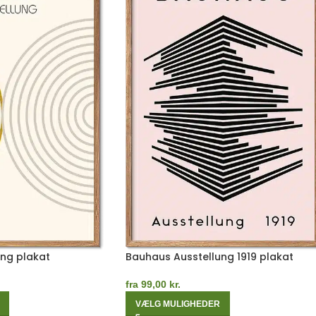
ng plakat
Bauhaus Ausstellung 1919 plakat
fra
99,00
kr.
VÆLG MULIGHEDER