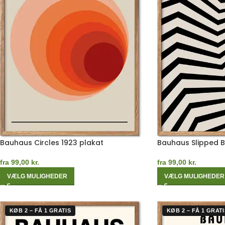
Bauhaus Circles 1923 plakat
Bauhaus Slipped 
fra
99,00
kr.
fra
99,00
kr.
VÆLG MULIGHEDER
VÆLG MULIGHEDER
KØB 2 – FÅ 1 GRATIS
KØB 2 – FÅ 1 GRATI