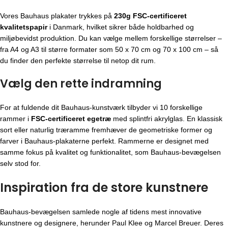
Vores Bauhaus plakater trykkes på
230g FSC-certificeret
kvalitetspapir
i Danmark, hvilket sikrer både holdbarhed og
miljøbevidst produktion. Du kan vælge mellem forskellige størrelser –
fra A4 og A3 til større formater som 50 x 70 cm og 70 x 100 cm – så
du finder den perfekte størrelse til netop dit rum.
Vælg den rette indramning
For at fuldende dit Bauhaus-kunstværk tilbyder vi 10 forskellige
rammer i
FSC-certificeret egetræ
med splintfri akrylglas. En klassisk
sort eller naturlig træramme fremhæver de geometriske former og
farver i Bauhaus-plakaterne perfekt. Rammerne er designet med
samme fokus på kvalitet og funktionalitet, som Bauhaus-bevægelsen
selv stod for.
Inspiration fra de store kunstnere
Bauhaus-bevægelsen
samlede nogle af tidens mest innovative
kunstnere og designere, herunder Paul Klee og Marcel Breuer. Deres