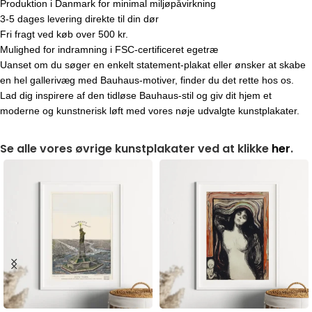
Produktion i Danmark for minimal miljøpåvirkning
3-5 dages levering direkte til din dør
Fri fragt ved køb over 500 kr.
Mulighed for indramning i FSC-certificeret egetræ
Uanset om du søger en enkelt statement-plakat eller ønsker at skabe
en hel gallerivæg med Bauhaus-motiver, finder du det rette hos os.
Lad dig inspirere af den tidløse Bauhaus-stil og giv dit hjem et
moderne og kunstnerisk løft med vores nøje udvalgte kunstplakater.
Se alle vores øvrige kunstplakater ved at klikke
her
.