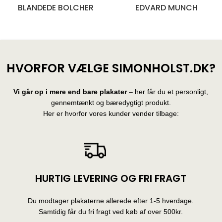
BLANDEDE BOLCHER
EDVARD MUNCH
28 produkter
10 produkter
HVORFOR VÆLGE SIMONHOLST.DK?
Vi går op i mere end bare plakater
– her får du et personligt,
gennemtænkt og bæredygtigt produkt.
Her er hvorfor vores kunder vender tilbage:
HURTIG LEVERING OG FRI FRAGT
Du modtager plakaterne allerede efter 1-5 hverdage.
Samtidig får du fri fragt ved køb af over 500kr.