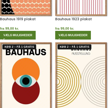
Bauhaus 1919 plakat
Bauhaus 1923 plakat
fra
99,00
kr.
fra
99,00
kr.
VÆLG MULIGHEDER
VÆLG MULIGHEDER
KØB 2 – FÅ 1 GRATIS
KØB 2 – FÅ 1 GRATIS