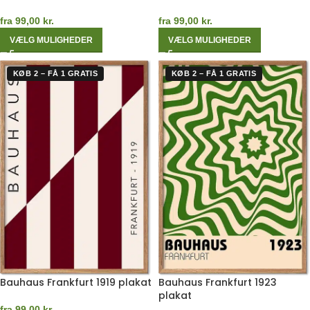
fra
99,00
kr.
fra
99,00
kr.
VÆLG MULIGHEDER
VÆLG MULIGHEDER
KØB 2 – FÅ 1 GRATIS
KØB 2 – FÅ 1 GRATIS
Bauhaus Frankfurt 1919 plakat
Bauhaus Frankfurt 1923
plakat
fra
99,00
kr.