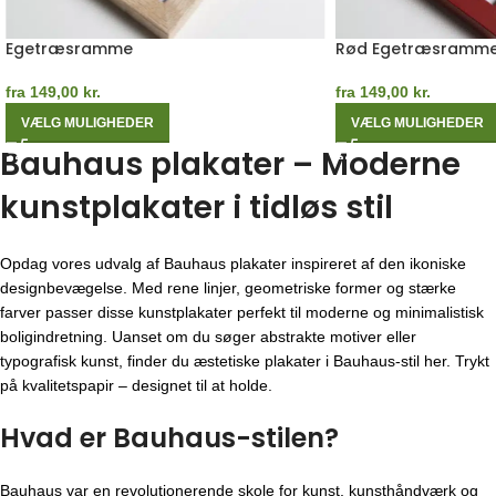
Egetræsramme
Rød Egetræsramm
fra
149,00
kr.
fra
149,00
kr.
VÆLG MULIGHEDER
VÆLG MULIGHEDER
Bauhaus plakater – Moderne
kunstplakater i tidløs stil
Opdag vores udvalg af Bauhaus plakater inspireret af den ikoniske
designbevægelse. Med rene linjer, geometriske former og stærke
farver passer disse kunstplakater perfekt til moderne og minimalistisk
boligindretning. Uanset om du søger abstrakte motiver eller
typografisk kunst, finder du æstetiske plakater i Bauhaus-stil her. Trykt
på kvalitetspapir – designet til at holde.
Hvad er Bauhaus-stilen?
Bauhaus var en revolutionerende skole for kunst, kunsthåndværk og