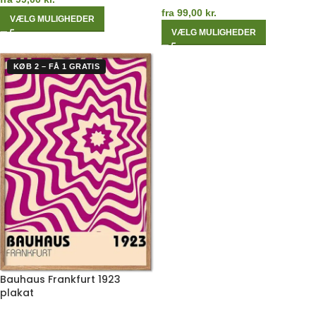
fra
99,00
kr.
VÆLG MULIGHEDER
VÆLG MULIGHEDER
KØB 2 – FÅ 1 GRATIS
Bauhaus Frankfurt 1923
plakat