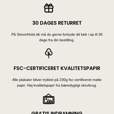
30 DAGES RETURRET
På SimonHolst.dk må du gerne fortryde dit køb i op til 30
dage fra din bestilling.
FSC-CERTIFICERET KVALITETSPAPIR
Alle plakater bliver trykket på 230g fsc-certificeret matte
papir. Høj kvalitetspapir fra bæredygtigt skovbrug.
GRATIS INDRAMNING