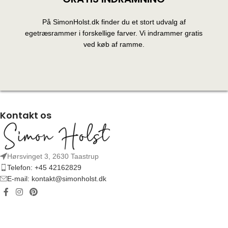
På SimonHolst.dk finder du et stort udvalg af
egetræsrammer i forskellige farver. Vi indrammer gratis
ved køb af ramme.
Kontakt os
Hørsvinget 3, 2630 Taastrup
Telefon: +45 42162829
E-mail: kontakt@simonholst.dk