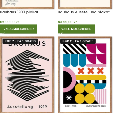
Bauhaus 1933 plakat
Bauhaus Ausstellung plakat
fra
99,00
kr.
fra
99,00
kr.
VÆLG MULIGHEDER
VÆLG MULIGHEDER
KØB 2 – FÅ 1 GRATIS
KØB 2 – FÅ 1 GRATIS