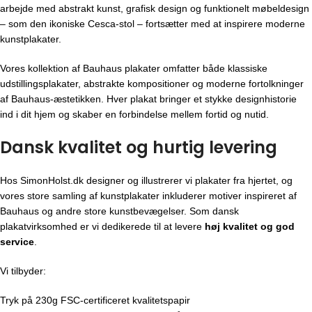
arbejde med abstrakt kunst, grafisk design og funktionelt møbeldesign
– som den ikoniske Cesca-stol – fortsætter med at inspirere moderne
kunstplakater.
Vores kollektion af Bauhaus plakater omfatter både klassiske
udstillingsplakater, abstrakte kompositioner og moderne fortolkninger
af Bauhaus-æstetikken. Hver plakat bringer et stykke designhistorie
ind i dit hjem og skaber en forbindelse mellem fortid og nutid.
Dansk kvalitet og hurtig levering
Hos SimonHolst.dk designer og illustrerer vi plakater fra hjertet, og
vores store samling af kunstplakater inkluderer motiver inspireret af
Bauhaus og andre store kunstbevægelser. Som dansk
plakatvirksomhed er vi dedikerede til at levere
høj kvalitet og god
service
.
Vi tilbyder:
Tryk på 230g FSC-certificeret kvalitetspapir