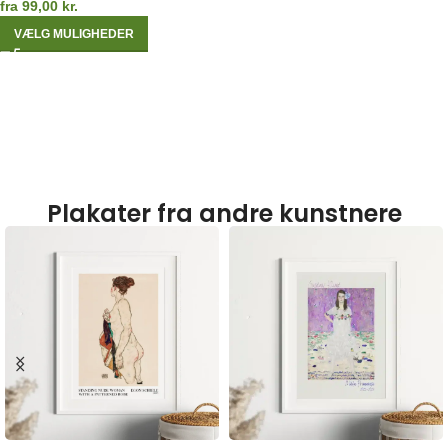
fra
99,00
kr.
VÆLG MULIGHEDER
Plakater fra andre kunstnere