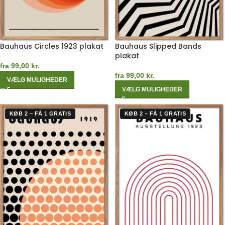
Bauhaus Circles 1923 plakat
Bauhaus Slipped Bands
plakat
fra
99,00
kr.
fra
99,00
kr.
VÆLG MULIGHEDER
VÆLG MULIGHEDER
KØB 2 – FÅ 1 GRATIS
KØB 2 – FÅ 1 GRATIS