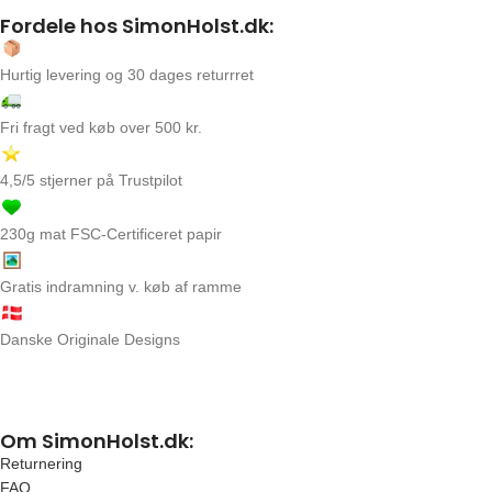
Fordele hos SimonHolst.dk:
Hurtig levering og 30 dages returrret
Fri fragt ved køb over 500 kr.
4,5/5 stjerner på Trustpilot
230g mat FSC-Certificeret papir
Gratis indramning v. køb af ramme
Danske Originale Designs
Om SimonHolst.dk:
Returnering
FAQ