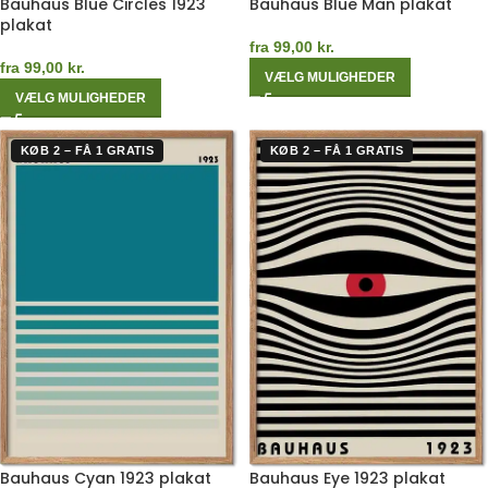
Bauhaus Blue Circles 1923
Bauhaus Blue Man plakat
plakat
fra
99,00
kr.
fra
99,00
kr.
VÆLG MULIGHEDER
VÆLG MULIGHEDER
KØB 2 – FÅ 1 GRATIS
KØB 2 – FÅ 1 GRATIS
Bauhaus Cyan 1923 plakat
Bauhaus Eye 1923 plakat