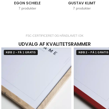
EGON SCHIELE
GUSTAV KLIMT
7 produkter
7 produkter
FSC-CERTIFICERET OG HÅNDLAVET I DK
UDVALG AF KVALITETSRAMMER
KØB 2 – FÅ 1 GRATIS
KØB 2 – FÅ 1 GRATIS