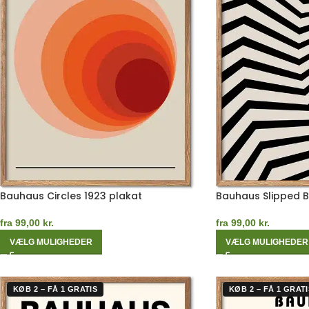
Bauhaus Circles 1923 plakat
Bauhaus Slipped 
fra
99,00
kr.
fra
99,00
kr.
VÆLG MULIGHEDER
VÆLG MULIGHEDER
KØB 2 – FÅ 1 GRATIS
KØB 2 – FÅ 1 GRATI