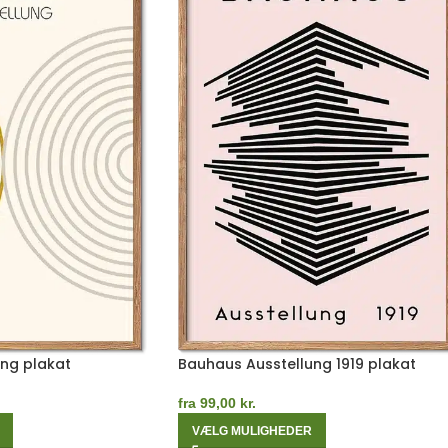
ng plakat
Bauhaus Ausstellung 1919 plakat
fra
99,00
kr.
VÆLG MULIGHEDER