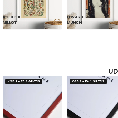
KATSUSHIKA
OGAWA
HOKUSAI
KAZUMASA
UD
KØB 2 – FÅ 1 GRATIS
KØB 2 – FÅ 1 GRATIS