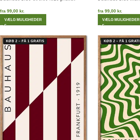
fra
99,00
kr.
fra
99,00
kr.
VÆLG MULIGHEDER
VÆLG MULIGHEDER
KØB 2 – FÅ 1 GRATIS
KØB 2 – FÅ 1 GRATI