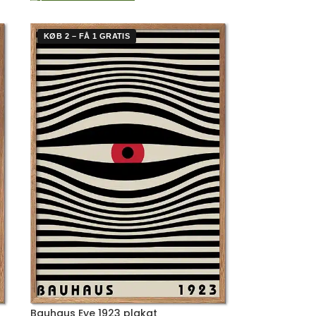
KØB 2 – FÅ 1 GRATIS
Bauhaus Eye 1923 plakat