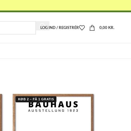
LOG IND / REGISTRÉR
0,00
KR.
-
KØB 2 – FÅ 1 GRATIS