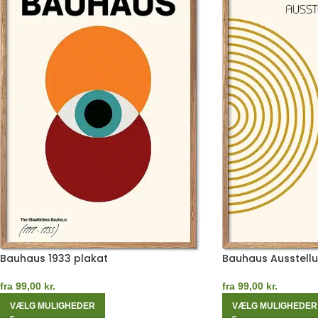
Bauhaus 1933 plakat
Bauhaus Ausstellu
fra
99,00
kr.
fra
99,00
kr.
VÆLG MULIGHEDER
VÆLG MULIGHEDER