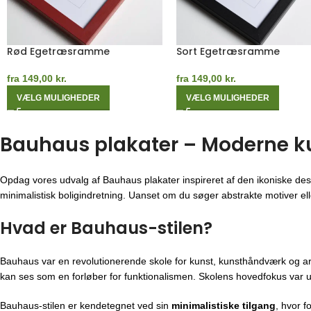
Egetræsramme
Rosa Egetræsramme
fra
149,00
kr.
fra
149,00
kr.
VÆLG MULIGHEDER
VÆLG MULIGHEDER
Bauhaus plakater – Moderne kuns
Opdag vores udvalg af Bauhaus plakater inspireret af den ikoniske des
minimalistisk boligindretning. Uanset om du søger abstrakte motiver eller
Hvad er Bauhaus-stilen?
Bauhaus var en revolutionerende skole for kunst, kunsthåndværk og ar
kan ses som en forløber for funktionalismen. Skolens hovedfokus var u
Bauhaus-stilen er kendetegnet ved sin
minimalistiske tilgang
, hvor f