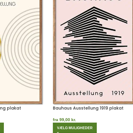
ng plakat
Bauhaus Ausstellung 1919 plakat
fra
99,00
kr.
VÆLG MULIGHEDER