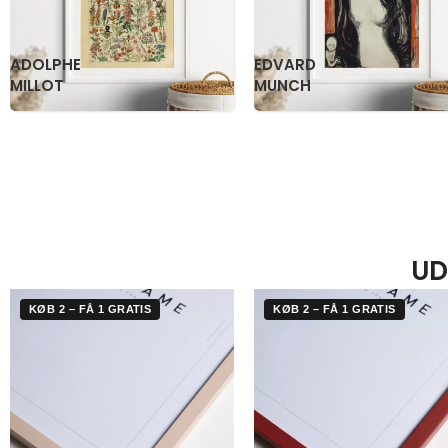
KATSUSHIKA
OGAWA
HOKUSAI
KAZUMASA
UD
KØB 2 – FÅ 1 GRATIS
KØB 2 – FÅ 1 GRATIS