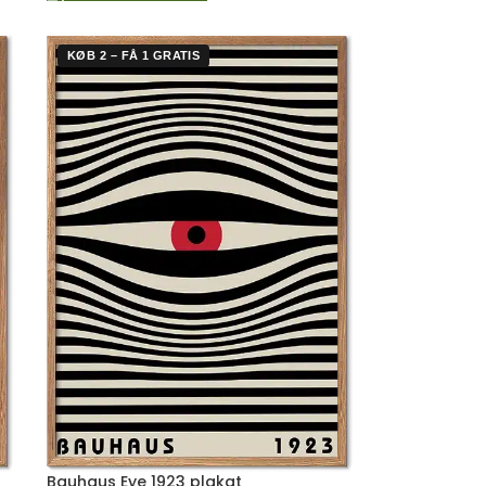
KØB 2 – FÅ 1 GRATIS
Bauhaus Eye 1923 plakat