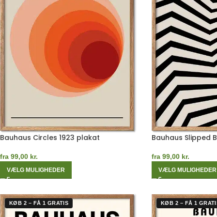
Bauhaus Circles 1923 plakat
Bauhaus Slipped 
fra
99,00
kr.
fra
99,00
kr.
VÆLG MULIGHEDER
VÆLG MULIGHEDER
KØB 2 – FÅ 1 GRATIS
KØB 2 – FÅ 1 GRATI