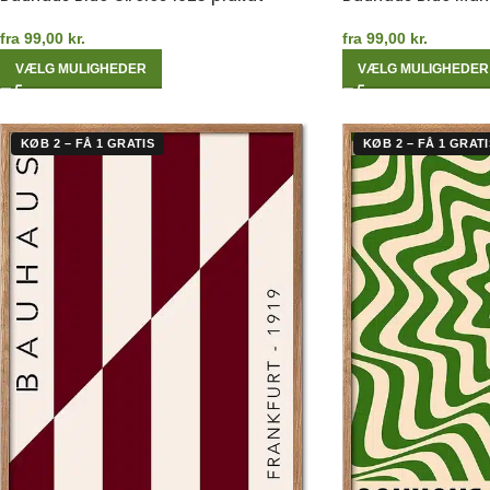
fra
99,00
kr.
fra
99,00
kr.
VÆLG MULIGHEDER
VÆLG MULIGHEDER
KØB 2 – FÅ 1 GRATIS
KØB 2 – FÅ 1 GRATI