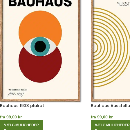
Bauhaus 1933 plakat
Bauhaus Ausstellu
fra
99,00
kr.
fra
99,00
kr.
VÆLG MULIGHEDER
VÆLG MULIGHEDER