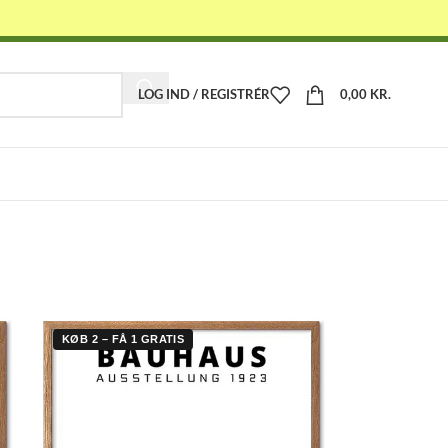
LOG IND / REGISTRÉR
0,00
KR.
-
KØB 2 – FÅ 1 GRATIS