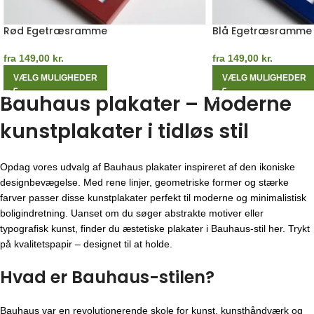
Rød Egetræsramme
Blå Egetræsramme
fra
149,00
kr.
fra
149,00
kr.
VÆLG MULIGHEDER
VÆLG MULIGHEDER
Bauhaus plakater – Moderne
kunstplakater i tidløs stil
Opdag vores udvalg af Bauhaus plakater inspireret af den ikoniske
designbevægelse. Med rene linjer, geometriske former og stærke
farver passer disse kunstplakater perfekt til moderne og minimalistisk
boligindretning. Uanset om du søger abstrakte motiver eller
typografisk kunst, finder du æstetiske plakater i Bauhaus-stil her. Trykt
på kvalitetspapir – designet til at holde.
Hvad er Bauhaus-stilen?
Bauhaus var en revolutionerende skole for kunst, kunsthåndværk og