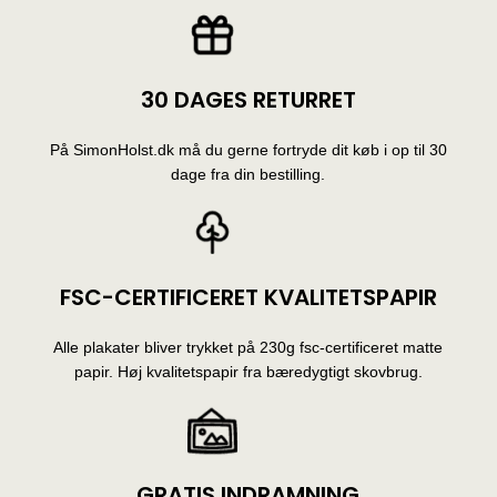
30 DAGES RETURRET
På SimonHolst.dk må du gerne fortryde dit køb i op til 30
dage fra din bestilling.
FSC-CERTIFICERET KVALITETSPAPIR
Alle plakater bliver trykket på 230g fsc-certificeret matte
papir. Høj kvalitetspapir fra bæredygtigt skovbrug.
GRATIS INDRAMNING