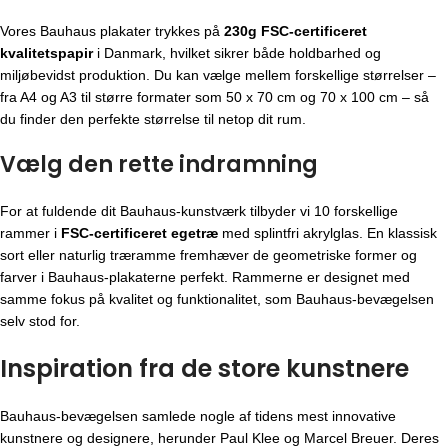
Vores Bauhaus plakater trykkes på
230g FSC-certificeret
kvalitetspapir
i Danmark, hvilket sikrer både holdbarhed og
miljøbevidst produktion. Du kan vælge mellem forskellige størrelser –
fra A4 og A3 til større formater som 50 x 70 cm og 70 x 100 cm – så
du finder den perfekte størrelse til netop dit rum.
Vælg den rette indramning
For at fuldende dit Bauhaus-kunstværk tilbyder vi 10 forskellige
rammer i
FSC-certificeret egetræ
med splintfri akrylglas. En klassisk
sort eller naturlig træramme fremhæver de geometriske former og
farver i Bauhaus-plakaterne perfekt. Rammerne er designet med
samme fokus på kvalitet og funktionalitet, som Bauhaus-bevægelsen
selv stod for.
Inspiration fra de store kunstnere
Bauhaus-bevægelsen
samlede nogle af tidens mest innovative
kunstnere og designere, herunder Paul Klee og Marcel Breuer. Deres