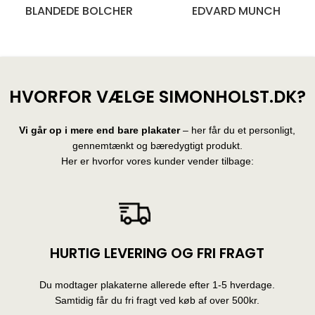
BLANDEDE BOLCHER
EDVARD MUNCH
28 produkter
10 produkter
HVORFOR VÆLGE SIMONHOLST.DK?
Vi går op i mere end bare plakater
– her får du et personligt,
gennemtænkt og bæredygtigt produkt.
Her er hvorfor vores kunder vender tilbage:
HURTIG LEVERING OG FRI FRAGT
Du modtager plakaterne allerede efter 1-5 hverdage.
Samtidig får du fri fragt ved køb af over 500kr.