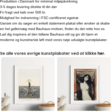
Produktion i Danmark for minimal miljøpåvirkning
3-5 dages levering direkte til din dør
Fri fragt ved køb over 500 kr.
Mulighed for indramning i FSC-certificeret egetræ
Uanset om du søger en enkelt statement-plakat eller ønsker at skabe
en hel gallerivæg med Bauhaus-motiver, finder du det rette hos os.
Lad dig inspirere af den tidløse Bauhaus-stil og giv dit hjem et
moderne og kunstnerisk løft med vores nøje udvalgte kunstplakater.
Se alle vores øvrige kunstplakater ved at klikke
her
.