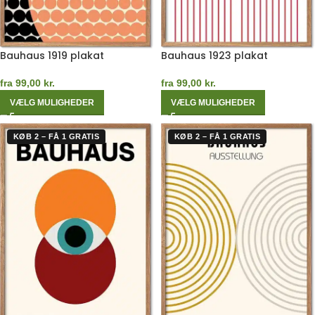
Bauhaus 1919 plakat
Bauhaus 1923 plakat
fra
99,00
kr.
fra
99,00
kr.
VÆLG MULIGHEDER
VÆLG MULIGHEDER
KØB 2 – FÅ 1 GRATIS
KØB 2 – FÅ 1 GRATIS