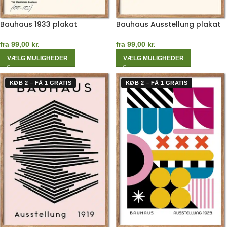
Bauhaus 1933 plakat
Bauhaus Ausstellung plakat
fra
99,00
kr.
fra
99,00
kr.
VÆLG MULIGHEDER
VÆLG MULIGHEDER
KØB 2 – FÅ 1 GRATIS
KØB 2 – FÅ 1 GRATIS