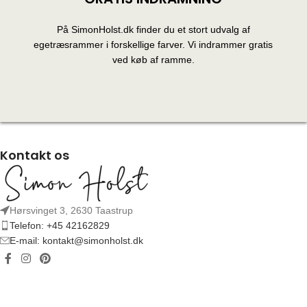
På SimonHolst.dk finder du et stort udvalg af
egetræsrammer i forskellige farver. Vi indrammer gratis
ved køb af ramme.
Kontakt os
Hørsvinget 3, 2630 Taastrup
Telefon: +45 42162829
E-mail: kontakt@simonholst.dk