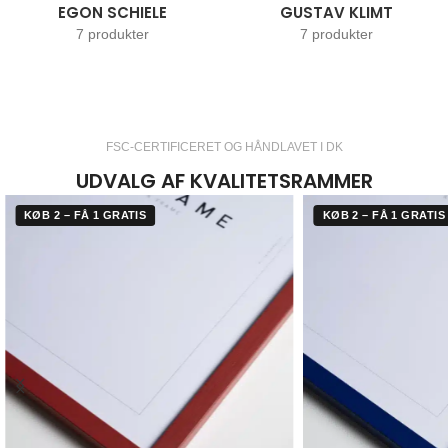
EGON SCHIELE
GUSTAV KLIMT
7 produkter
7 produkter
FSC-CERTIFICERET OG HÅNDLAVET I DK
UDVALG AF KVALITETSRAMMER
KØB 2 – FÅ 1 GRATIS
KØB 2 – FÅ 1 GRATIS