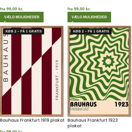
fra
99,00
kr.
fra
99,00
kr.
VÆLG MULIGHEDER
VÆLG MULIGHEDER
KØB 2 – FÅ 1 GRATIS
KØB 2 – FÅ 1 GRATIS
Bauhaus Frankfurt 1919 plakat
Bauhaus Frankfurt 1923
plakat
fra
99,00
kr.