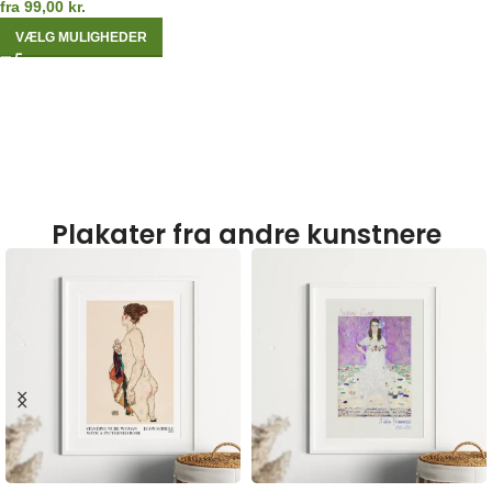
fra
99,00
kr.
VÆLG MULIGHEDER
Plakater fra andre kunstnere