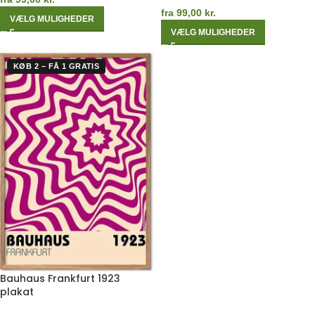
fra
99,00
kr.
VÆLG MULIGHEDER
VÆLG MULIGHEDER
KØB 2 – FÅ 1 GRATIS
Bauhaus Frankfurt 1923
plakat