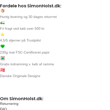
Fordele hos SimonHolst.dk:
Hurtig levering og 30 dages returrret
Fri fragt ved køb over 500 kr.
4,5/5 stjerner på Trustpilot
230g mat FSC-Certificeret papir
Gratis indramning v. køb af ramme
Danske Originale Designs
Om SimonHolst.dk:
Returnering
FAQ