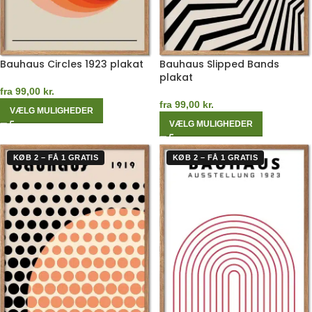
Bauhaus Circles 1923 plakat
Bauhaus Slipped Bands
plakat
fra
99,00
kr.
fra
99,00
kr.
VÆLG MULIGHEDER
VÆLG MULIGHEDER
KØB 2 – FÅ 1 GRATIS
KØB 2 – FÅ 1 GRATIS