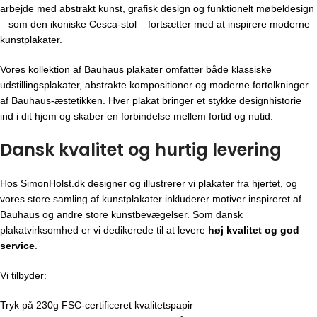
arbejde med abstrakt kunst, grafisk design og funktionelt møbeldesign
– som den ikoniske Cesca-stol – fortsætter med at inspirere moderne
kunstplakater.
Vores kollektion af Bauhaus plakater omfatter både klassiske
udstillingsplakater, abstrakte kompositioner og moderne fortolkninger
af Bauhaus-æstetikken. Hver plakat bringer et stykke designhistorie
ind i dit hjem og skaber en forbindelse mellem fortid og nutid.
Dansk kvalitet og hurtig levering
Hos SimonHolst.dk designer og illustrerer vi plakater fra hjertet, og
vores store samling af kunstplakater inkluderer motiver inspireret af
Bauhaus og andre store kunstbevægelser. Som dansk
plakatvirksomhed er vi dedikerede til at levere
høj kvalitet og god
service
.
Vi tilbyder:
Tryk på 230g FSC-certificeret kvalitetspapir