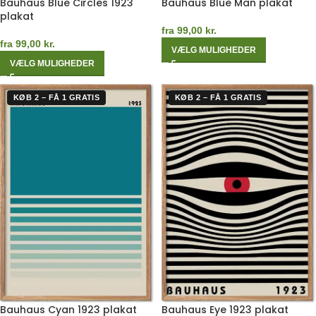
Bauhaus Blue Circles 1923
Bauhaus Blue Man plakat
plakat
fra
99,00
kr.
fra
99,00
kr.
VÆLG MULIGHEDER
VÆLG MULIGHEDER
KØB 2 – FÅ 1 GRATIS
KØB 2 – FÅ 1 GRATIS
Bauhaus Cyan 1923 plakat
Bauhaus Eye 1923 plakat