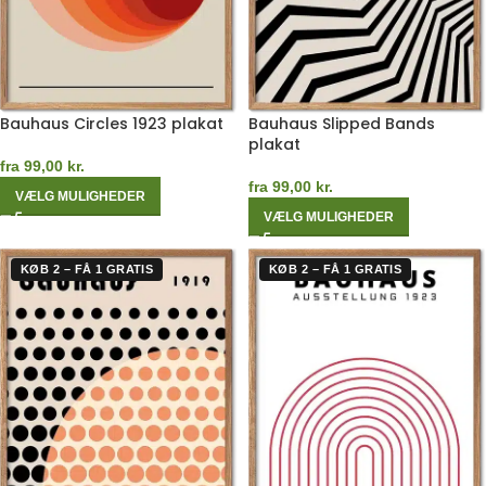
Bauhaus Circles 1923 plakat
Bauhaus Slipped Bands
plakat
fra
99,00
kr.
fra
99,00
kr.
VÆLG MULIGHEDER
VÆLG MULIGHEDER
KØB 2 – FÅ 1 GRATIS
KØB 2 – FÅ 1 GRATIS