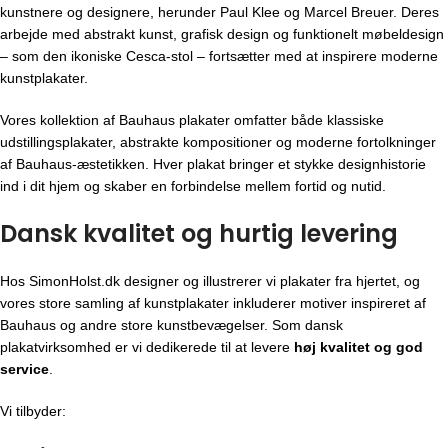
kunstnere og designere, herunder Paul Klee og Marcel Breuer. Deres
arbejde med abstrakt kunst, grafisk design og funktionelt møbeldesign
– som den ikoniske Cesca-stol – fortsætter med at inspirere moderne
kunstplakater.
Vores kollektion af Bauhaus plakater omfatter både klassiske
udstillingsplakater, abstrakte kompositioner og moderne fortolkninger
af Bauhaus-æstetikken. Hver plakat bringer et stykke designhistorie
ind i dit hjem og skaber en forbindelse mellem fortid og nutid.
Dansk kvalitet og hurtig levering
Hos SimonHolst.dk designer og illustrerer vi plakater fra hjertet, og
vores store samling af kunstplakater inkluderer motiver inspireret af
Bauhaus og andre store kunstbevægelser. Som dansk
plakatvirksomhed er vi dedikerede til at levere
høj kvalitet og god
service
.
Vi tilbyder: