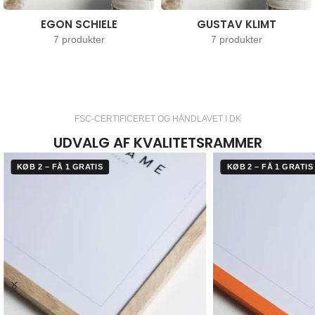
EGON SCHIELE
GUSTAV KLIMT
7 produkter
7 produkter
FSC-CERTIFICERET OG HÅNDLAVET I DK
UDVALG AF KVALITETSRAMMER
KØB 2 – FÅ 1 GRATIS
KØB 2 – FÅ 1 GRATIS