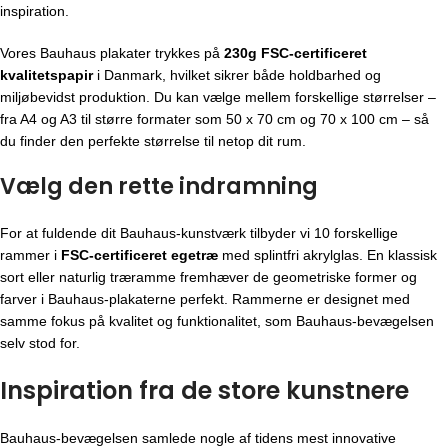
inspiration.
Vores Bauhaus plakater trykkes på
230g FSC-certificeret
kvalitetspapir
i Danmark, hvilket sikrer både holdbarhed og
miljøbevidst produktion. Du kan vælge mellem forskellige størrelser –
fra A4 og A3 til større formater som 50 x 70 cm og 70 x 100 cm – så
du finder den perfekte størrelse til netop dit rum.
Vælg den rette indramning
For at fuldende dit Bauhaus-kunstværk tilbyder vi 10 forskellige
rammer i
FSC-certificeret egetræ
med splintfri akrylglas. En klassisk
sort eller naturlig træramme fremhæver de geometriske former og
farver i Bauhaus-plakaterne perfekt. Rammerne er designet med
samme fokus på kvalitet og funktionalitet, som Bauhaus-bevægelsen
selv stod for.
Inspiration fra de store kunstnere
Bauhaus-bevægelsen
samlede nogle af tidens mest innovative