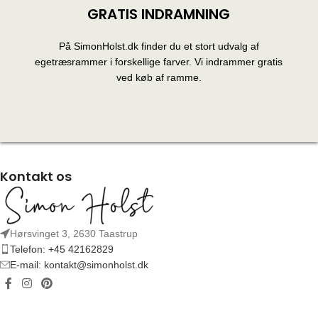
GRATIS INDRAMNING
På SimonHolst.dk finder du et stort udvalg af
egetræsrammer i forskellige farver. Vi indrammer gratis
ved køb af ramme.
Kontakt os
Hørsvinget 3, 2630 Taastrup
Telefon: +45 42162829
E-mail: kontakt@simonholst.dk