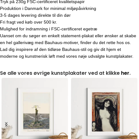
Tryk på 230g FSC-certificeret kvalitetspapir
Produktion i Danmark for minimal miljøpåvirkning
3-5 dages levering direkte til din dør
Fri fragt ved køb over 500 kr.
Mulighed for indramning i FSC-certificeret egetræ
Uanset om du søger en enkelt statement-plakat eller ønsker at skabe
en hel gallerivæg med Bauhaus-motiver, finder du det rette hos os.
Lad dig inspirere af den tidløse Bauhaus-stil og giv dit hjem et
moderne og kunstnerisk løft med vores nøje udvalgte kunstplakater.
Se alle vores øvrige kunstplakater ved at klikke
her
.