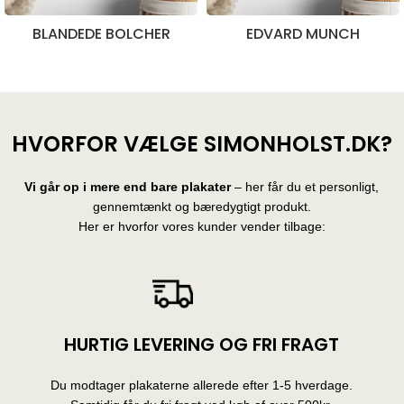
BLANDEDE BOLCHER
EDVARD MUNCH
28 produkter
10 produkter
HVORFOR VÆLGE SIMONHOLST.DK?
Vi går op i mere end bare plakater
– her får du et personligt,
gennemtænkt og bæredygtigt produkt.
Her er hvorfor vores kunder vender tilbage:
HURTIG LEVERING OG FRI FRAGT
Du modtager plakaterne allerede efter 1-5 hverdage.