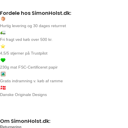
Fordele hos SimonHolst.dk:
Hurtig levering og 30 dages returrret
Fri fragt ved køb over 500 kr.
4,5/5 stjerner på Trustpilot
230g mat FSC-Certificeret papir
Gratis indramning v. køb af ramme
Danske Originale Designs
Om SimonHolst.dk:
Returnering