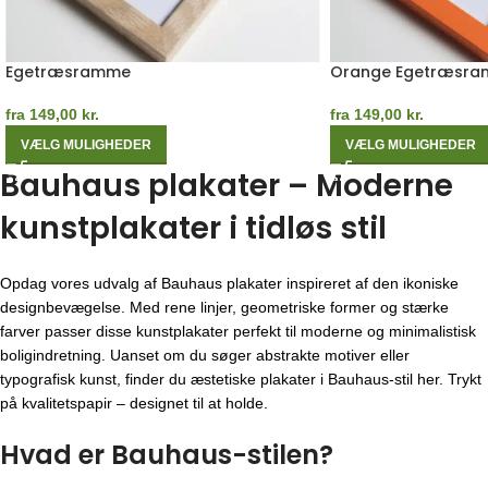
Egetræsramme
Orange Egetræsr
fra
149,00
kr.
fra
149,00
kr.
VÆLG MULIGHEDER
VÆLG MULIGHEDER
Bauhaus plakater – Moderne
kunstplakater i tidløs stil
Opdag vores udvalg af Bauhaus plakater inspireret af den ikoniske
designbevægelse. Med rene linjer, geometriske former og stærke
farver passer disse kunstplakater perfekt til moderne og minimalistisk
boligindretning. Uanset om du søger abstrakte motiver eller
typografisk kunst, finder du æstetiske plakater i Bauhaus-stil her. Trykt
på kvalitetspapir – designet til at holde.
Hvad er Bauhaus-stilen?