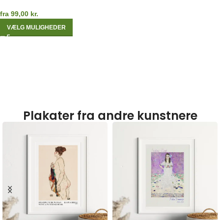
fra
99,00
kr.
VÆLG MULIGHEDER
Plakater fra andre kunstnere