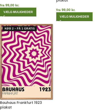
plakat
fra
99,00
kr.
fra
99,00
kr.
VÆLG MULIGHEDER
VÆLG MULIGHEDER
KØB 2 – FÅ 1 GRATIS
Bauhaus Frankfurt 1923
plakat