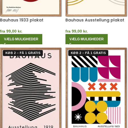
Bauhaus 1933 plakat
Bauhaus Ausstellung plakat
fra
99,00
kr.
fra
99,00
kr.
VÆLG MULIGHEDER
VÆLG MULIGHEDER
KØB 2 – FÅ 1 GRATIS
KØB 2 – FÅ 1 GRATIS