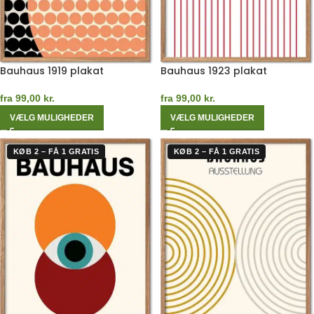
Bauhaus 1919 plakat
Bauhaus 1923 plakat
fra
99,00
kr.
fra
99,00
kr.
VÆLG MULIGHEDER
VÆLG MULIGHEDER
KØB 2 – FÅ 1 GRATIS
KØB 2 – FÅ 1 GRATIS