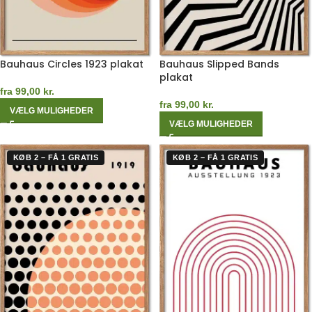
Bauhaus Circles 1923 plakat
Bauhaus Slipped Bands
plakat
fra
99,00
kr.
fra
99,00
kr.
VÆLG MULIGHEDER
VÆLG MULIGHEDER
KØB 2 – FÅ 1 GRATIS
KØB 2 – FÅ 1 GRATIS