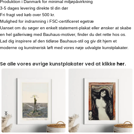
Produktion i Danmark for minimal miljøpåvirkning
3-5 dages levering direkte til din dør
Fri fragt ved køb over 500 kr.
Mulighed for indramning i FSC-certificeret egetræ
Uanset om du søger en enkelt statement-plakat eller ønsker at skabe
en hel gallerivæg med Bauhaus-motiver, finder du det rette hos os.
Lad dig inspirere af den tidløse Bauhaus-stil og giv dit hjem et
moderne og kunstnerisk løft med vores nøje udvalgte kunstplakater.
Se alle vores øvrige kunstplakater ved at klikke
her
.