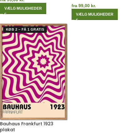
fra
99,00
kr.
VÆLG MULIGHEDER
VÆLG MULIGHEDER
KØB 2 – FÅ 1 GRATIS
Bauhaus Frankfurt 1923
plakat