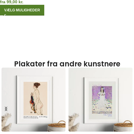
fra
99,00
kr.
VÆLG MULIGHEDER
Plakater fra andre kunstnere