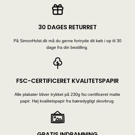
30 DAGES RETURRET
På SimonHolst.dk må du gerne fortryde dit køb i op til 30
dage fra din bestilling.
FSC-CERTIFICERET KVALITETSPAPIR
Alle plakater bliver trykket på 230g fsc-certificeret matte
papir. Høj kvalitetspapir fra bæredygtigt skovbrug.
GRATIS INDRAMNING