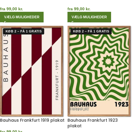
fra
99,00
kr.
fra
99,00
kr.
VÆLG MULIGHEDER
VÆLG MULIGHEDER
KØB 2 – FÅ 1 GRATIS
KØB 2 – FÅ 1 GRATIS
Bauhaus Frankfurt 1919 plakat
Bauhaus Frankfurt 1923
plakat
fra
99,00
kr.