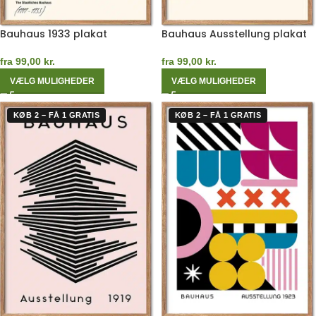
Bauhaus 1933 plakat
Bauhaus Ausstellung plakat
fra
99,00
kr.
fra
99,00
kr.
VÆLG MULIGHEDER
VÆLG MULIGHEDER
KØB 2 – FÅ 1 GRATIS
KØB 2 – FÅ 1 GRATIS