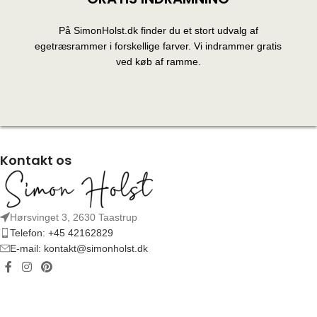
På SimonHolst.dk finder du et stort udvalg af
egetræsrammer i forskellige farver. Vi indrammer gratis
ved køb af ramme.
Kontakt os
Hørsvinget 3, 2630 Taastrup
Telefon: +45 42162829
E-mail: kontakt@simonholst.dk