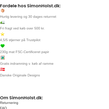
Fordele hos SimonHolst.dk:
Hurtig levering og 30 dages returrret
Fri fragt ved køb over 500 kr.
4,5/5 stjerner på Trustpilot
230g mat FSC-Certificeret papir
Gratis indramning v. køb af ramme
Danske Originale Designs
Om SimonHolst.dk:
Returnering
FAQ