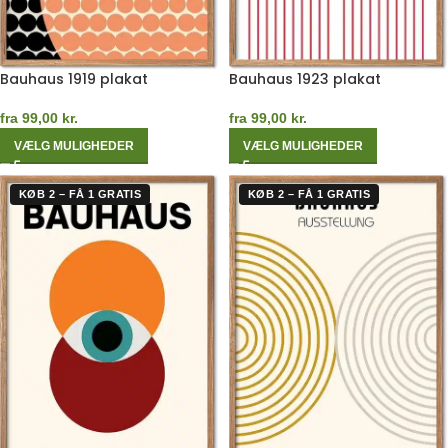
Bauhaus 1919 plakat
Bauhaus 1923 plakat
fra
99,00
kr.
fra
99,00
kr.
VÆLG MULIGHEDER
VÆLG MULIGHEDER
KØB 2 – FÅ 1 GRATIS
KØB 2 – FÅ 1 GRATIS