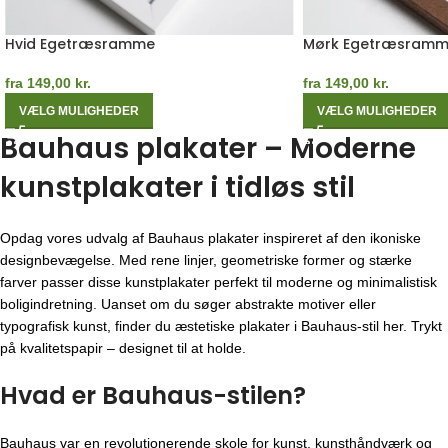
Hvid Egetræsramme
Mørk Egetræsram
fra
149,00
kr.
fra
149,00
kr.
VÆLG MULIGHEDER
VÆLG MULIGHEDER
Bauhaus plakater – Moderne
kunstplakater i tidløs stil
Opdag vores udvalg af Bauhaus plakater inspireret af den ikoniske
designbevægelse. Med rene linjer, geometriske former og stærke
farver passer disse kunstplakater perfekt til moderne og minimalistisk
boligindretning. Uanset om du søger abstrakte motiver eller
typografisk kunst, finder du æstetiske plakater i Bauhaus-stil her. Trykt
på kvalitetspapir – designet til at holde.
Hvad er Bauhaus-stilen?
Bauhaus var en revolutionerende skole for kunst, kunsthåndværk og