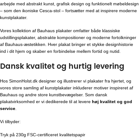
arbejde med abstrakt kunst, grafisk design og funktionelt møbeldesign
– som den ikoniske Cesca-stol – fortsætter med at inspirere moderne
kunstplakater.
Vores kollektion af Bauhaus plakater omfatter både klassiske
udstillingsplakater, abstrakte kompositioner og moderne fortolkninger
af Bauhaus-æstetikken. Hver plakat bringer et stykke designhistorie
ind i dit hjem og skaber en forbindelse mellem fortid og nutid.
Dansk kvalitet og hurtig levering
Hos SimonHolst.dk designer og illustrerer vi plakater fra hjertet, og
vores store samling af kunstplakater inkluderer motiver inspireret af
Bauhaus og andre store kunstbevægelser. Som dansk
plakatvirksomhed er vi dedikerede til at levere
høj kvalitet og god
service
.
Vi tilbyder:
Tryk på 230g FSC-certificeret kvalitetspapir