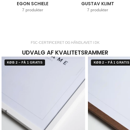
EGON SCHIELE
GUSTAV KLIMT
7 produkter
7 produkter
FSC-CERTIFICERET OG HÅNDLAVET I DK
UDVALG AF KVALITETSRAMMER
KØB 2 – FÅ 1 GRATIS
KØB 2 – FÅ 1 GRATIS