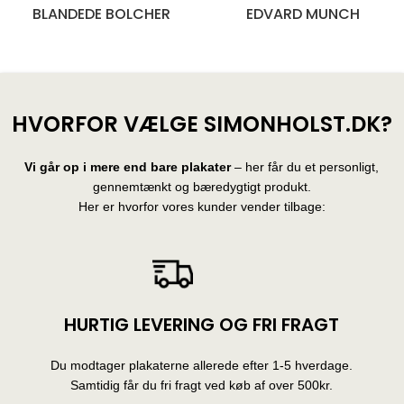
BLANDEDE BOLCHER
EDVARD MUNCH
28 produkter
10 produkter
HVORFOR VÆLGE SIMONHOLST.DK?
Vi går op i mere end bare plakater
– her får du et personligt,
gennemtænkt og bæredygtigt produkt.
Her er hvorfor vores kunder vender tilbage:
HURTIG LEVERING OG FRI FRAGT
Du modtager plakaterne allerede efter 1-5 hverdage.
Samtidig får du fri fragt ved køb af over 500kr.