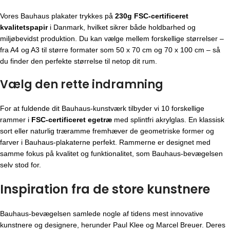
Vores Bauhaus plakater trykkes på
230g FSC-certificeret
kvalitetspapir
i Danmark, hvilket sikrer både holdbarhed og
miljøbevidst produktion. Du kan vælge mellem forskellige størrelser –
fra A4 og A3 til større formater som 50 x 70 cm og 70 x 100 cm – så
du finder den perfekte størrelse til netop dit rum.
Vælg den rette indramning
For at fuldende dit Bauhaus-kunstværk tilbyder vi 10 forskellige
rammer i
FSC-certificeret egetræ
med splintfri akrylglas. En klassisk
sort eller naturlig træramme fremhæver de geometriske former og
farver i Bauhaus-plakaterne perfekt. Rammerne er designet med
samme fokus på kvalitet og funktionalitet, som Bauhaus-bevægelsen
selv stod for.
Inspiration fra de store kunstnere
Bauhaus-bevægelsen
samlede nogle af tidens mest innovative
kunstnere og designere, herunder Paul Klee og Marcel Breuer. Deres