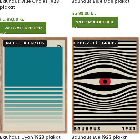
Bauhaus Blue Circles 1923
Bauhaus Blue Man plakat
plakat
fra
99,00
kr.
fra
99,00
kr.
VÆLG MULIGHEDER
VÆLG MULIGHEDER
KØB 2 – FÅ 1 GRATIS
KØB 2 – FÅ 1 GRATIS
Bauhaus Cyan 1923 plakat
Bauhaus Eye 1923 plakat