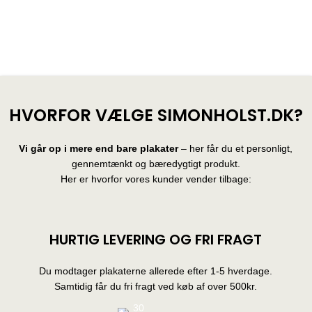
HVORFOR VÆLGE SIMONHOLST.DK?
Vi går op i mere end bare plakater
– her får du et personligt,
gennemtænkt og bæredygtigt produkt.
Her er hvorfor vores kunder vender tilbage:
HURTIG LEVERING OG FRI FRAGT
Du modtager plakaterne allerede efter 1-5 hverdage.
Samtidig får du fri fragt ved køb af over 500kr.