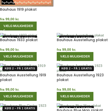
Bauhaus 1919 plakat
fra
99,00
kr.
VÆLG MULIGHEDER
KØB 2 – FÅ 1 GRATIS
KØB 2 – FÅ 1 GRATIS
Bauhaus 1933 plakat
Bauhaus Ausstellung plakat
fra
99,00
kr.
fra
99,00
kr.
VÆLG MULIGHEDER
VÆLG MULIGHEDER
KØB 2 – FÅ 1 GRATIS
KØB 2 – FÅ 1 GRATIS
Bauhaus Ausstellung 1919
Bauhaus Ausstellung 1923
plakat
plakat
fra
99,00
kr.
fra
99,00
kr.
VÆLG MULIGHEDER
VÆLG MULIGHEDER
KØB 2 – FÅ 1 GRATIS
KØB 2 – FÅ 1 GRATIS
Bauhaus Blue Man plakat