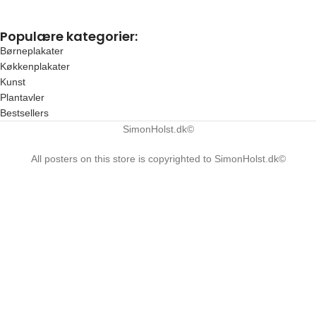
Populære kategorier:
Børneplakater
Køkkenplakater
Kunst
Plantavler
Bestsellers
SimonHolst.dk©
All posters on this store is copyrighted to SimonHolst.dk©