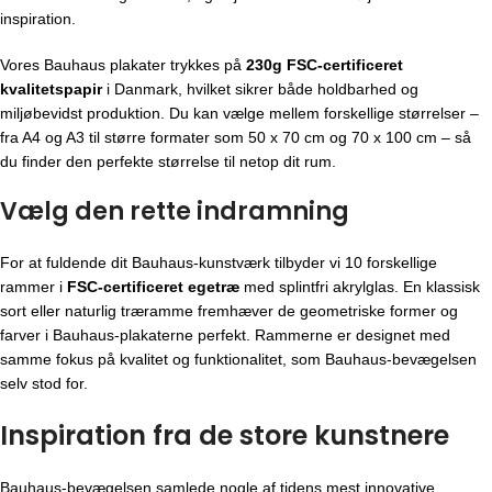
inspiration.
Vores Bauhaus plakater trykkes på
230g FSC-certificeret
kvalitetspapir
i Danmark, hvilket sikrer både holdbarhed og
miljøbevidst produktion. Du kan vælge mellem forskellige størrelser –
fra A4 og A3 til større formater som 50 x 70 cm og 70 x 100 cm – så
du finder den perfekte størrelse til netop dit rum.
Vælg den rette indramning
For at fuldende dit Bauhaus-kunstværk tilbyder vi 10 forskellige
rammer i
FSC-certificeret egetræ
med splintfri akrylglas. En klassisk
sort eller naturlig træramme fremhæver de geometriske former og
farver i Bauhaus-plakaterne perfekt. Rammerne er designet med
samme fokus på kvalitet og funktionalitet, som Bauhaus-bevægelsen
selv stod for.
Inspiration fra de store kunstnere
Bauhaus-bevægelsen
samlede nogle af tidens mest innovative