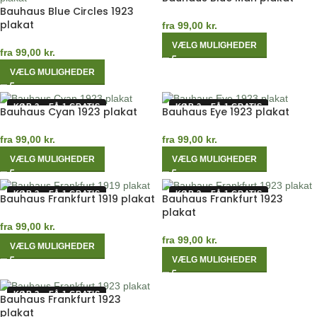
Bauhaus Blue Circles 1923
plakat
fra
99,00
kr.
VÆLG MULIGHEDER
fra
99,00
kr.
VÆLG MULIGHEDER
KØB 2 – FÅ 1 GRATIS
KØB 2 – FÅ 1 GRATIS
Bauhaus Cyan 1923 plakat
Bauhaus Eye 1923 plakat
fra
99,00
kr.
fra
99,00
kr.
VÆLG MULIGHEDER
VÆLG MULIGHEDER
KØB 2 – FÅ 1 GRATIS
KØB 2 – FÅ 1 GRATIS
Bauhaus Frankfurt 1919 plakat
Bauhaus Frankfurt 1923
plakat
fra
99,00
kr.
fra
99,00
kr.
VÆLG MULIGHEDER
VÆLG MULIGHEDER
KØB 2 – FÅ 1 GRATIS
Bauhaus Frankfurt 1923
plakat