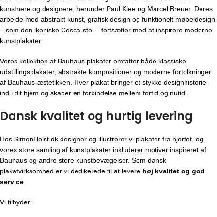
kunstnere og designere, herunder Paul Klee og Marcel Breuer. Deres
arbejde med abstrakt kunst, grafisk design og funktionelt møbeldesign
– som den ikoniske Cesca-stol – fortsætter med at inspirere moderne
kunstplakater.
Vores kollektion af Bauhaus plakater omfatter både klassiske
udstillingsplakater, abstrakte kompositioner og moderne fortolkninger
af Bauhaus-æstetikken. Hver plakat bringer et stykke designhistorie
ind i dit hjem og skaber en forbindelse mellem fortid og nutid.
Dansk kvalitet og hurtig levering
Hos SimonHolst.dk designer og illustrerer vi plakater fra hjertet, og
vores store samling af kunstplakater inkluderer motiver inspireret af
Bauhaus og andre store kunstbevægelser. Som dansk
plakatvirksomhed er vi dedikerede til at levere
høj kvalitet og god
service
.
Vi tilbyder: