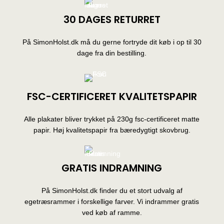
30 DAGES RETURRET
På SimonHolst.dk må du gerne fortryde dit køb i op til 30
dage fra din bestilling.
FSC-CERTIFICERET KVALITETSPAPIR
Alle plakater bliver trykket på 230g fsc-certificeret matte
papir. Høj kvalitetspapir fra bæredygtigt skovbrug.
GRATIS INDRAMNING
På SimonHolst.dk finder du et stort udvalg af
egetræsrammer i forskellige farver. Vi indrammer gratis
ved køb af ramme.