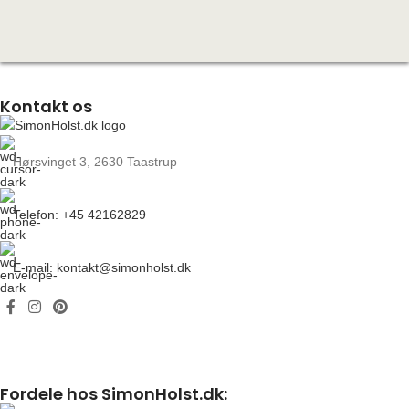
Kontakt os
Hørsvinget 3, 2630 Taastrup
Telefon: +45 42162829
E-mail: kontakt@simonholst.dk
Fordele hos SimonHolst.dk: