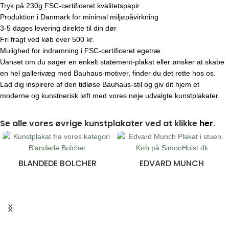
Tryk på 230g FSC-certificeret kvalitetspapir
Produktion i Danmark for minimal miljøpåvirkning
3-5 dages levering direkte til din dør
Fri fragt ved køb over 500 kr.
Mulighed for indramning i FSC-certificeret egetræ
Uanset om du søger en enkelt statement-plakat eller ønsker at skabe
en hel gallerivæg med Bauhaus-motiver, finder du det rette hos os.
Lad dig inspirere af den tidløse Bauhaus-stil og giv dit hjem et
moderne og kunstnerisk løft med vores nøje udvalgte kunstplakater.
Se alle vores øvrige kunstplakater ved at klikke
her
.
BLANDEDE BOLCHER
EDVARD MUNCH
28 produkter
10 produkter