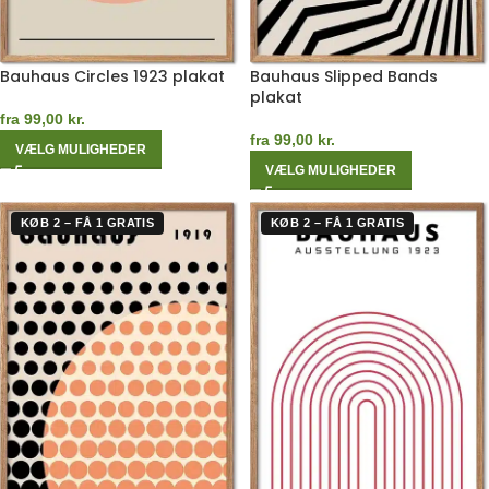
Bauhaus Circles 1923 plakat
Bauhaus Slipped Bands
plakat
fra
99,00
kr.
fra
99,00
kr.
VÆLG MULIGHEDER
VÆLG MULIGHEDER
KØB 2 – FÅ 1 GRATIS
KØB 2 – FÅ 1 GRATIS