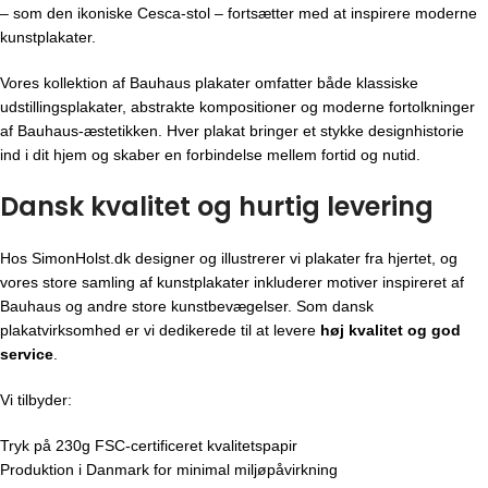
– som den ikoniske Cesca-stol – fortsætter med at inspirere moderne
kunstplakater.
Vores kollektion af Bauhaus plakater omfatter både klassiske
udstillingsplakater, abstrakte kompositioner og moderne fortolkninger
af Bauhaus-æstetikken. Hver plakat bringer et stykke designhistorie
ind i dit hjem og skaber en forbindelse mellem fortid og nutid.
Dansk kvalitet og hurtig levering
Hos SimonHolst.dk designer og illustrerer vi plakater fra hjertet, og
vores store samling af kunstplakater inkluderer motiver inspireret af
Bauhaus og andre store kunstbevægelser. Som dansk
plakatvirksomhed er vi dedikerede til at levere
høj kvalitet og god
service
.
Vi tilbyder:
Tryk på 230g FSC-certificeret kvalitetspapir
Produktion i Danmark for minimal miljøpåvirkning