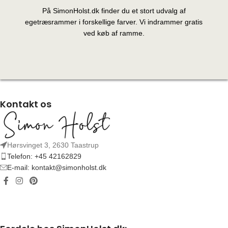
På SimonHolst.dk finder du et stort udvalg af
egetræsrammer i forskellige farver. Vi indrammer gratis
ved køb af ramme.
Kontakt os
Hørsvinget 3, 2630 Taastrup
Telefon: +45 42162829
E-mail: kontakt@simonholst.dk