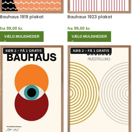
Bauhaus 1919 plakat
Bauhaus 1923 plakat
fra
99,00
kr.
fra
99,00
kr.
VÆLG MULIGHEDER
VÆLG MULIGHEDER
KØB 2 – FÅ 1 GRATIS
KØB 2 – FÅ 1 GRATIS