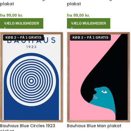
plakat
plakat
fra
99,00
kr.
fra
99,00
kr.
VÆLG MULIGHEDER
VÆLG MULIGHEDER
KØB 2 – FÅ 1 GRATIS
KØB 2 – FÅ 1 GRATIS
Bauhaus Blue Circles 1923
Bauhaus Blue Man plakat