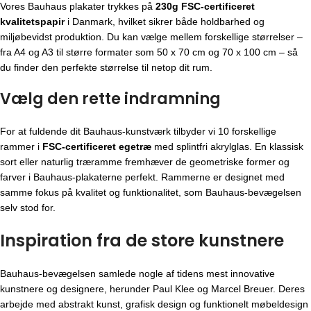
Vores Bauhaus plakater trykkes på
230g FSC-certificeret
kvalitetspapir
i Danmark, hvilket sikrer både holdbarhed og
miljøbevidst produktion. Du kan vælge mellem forskellige størrelser –
fra A4 og A3 til større formater som 50 x 70 cm og 70 x 100 cm – så
du finder den perfekte størrelse til netop dit rum.
Vælg den rette indramning
For at fuldende dit Bauhaus-kunstværk tilbyder vi 10 forskellige
rammer i
FSC-certificeret egetræ
med splintfri akrylglas. En klassisk
sort eller naturlig træramme fremhæver de geometriske former og
farver i Bauhaus-plakaterne perfekt. Rammerne er designet med
samme fokus på kvalitet og funktionalitet, som Bauhaus-bevægelsen
selv stod for.
Inspiration fra de store kunstnere
Bauhaus-bevægelsen
samlede nogle af tidens mest innovative
kunstnere og designere, herunder Paul Klee og Marcel Breuer. Deres
arbejde med abstrakt kunst, grafisk design og funktionelt møbeldesign