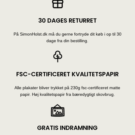
30 DAGES RETURRET
På SimonHolst.dk må du gerne fortryde dit køb i op til 30
dage fra din bestilling.
FSC-CERTIFICERET KVALITETSPAPIR
Alle plakater bliver trykket på 230g fsc-certificeret matte
papir. Høj kvalitetspapir fra bæredygtigt skovbrug.
GRATIS INDRAMNING