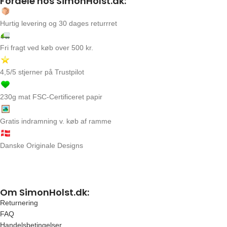
Fordele hos SimonHolst.dk:
Hurtig levering og 30 dages returrret
Fri fragt ved køb over 500 kr.
4,5/5 stjerner på Trustpilot
230g mat FSC-Certificeret papir
Gratis indramning v. køb af ramme
Danske Originale Designs
Om SimonHolst.dk:
Returnering
FAQ
Handelsbetingelser