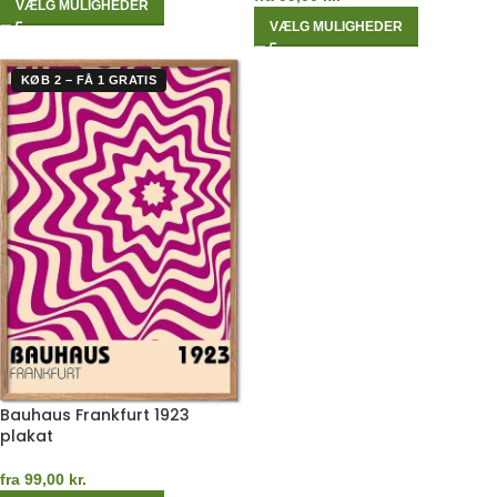
VÆLG MULIGHEDER
VÆLG MULIGHEDER
KØB 2 – FÅ 1 GRATIS
Bauhaus Frankfurt 1923
plakat
fra
99,00
kr.