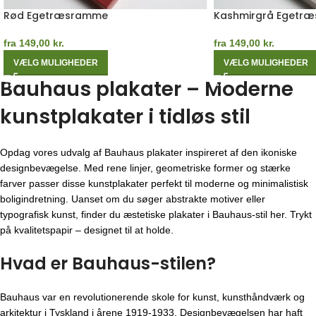
Rød Egetræsramme
Kashmirgrå Egetr
fra
149,00
kr.
fra
149,00
kr.
VÆLG MULIGHEDER
VÆLG MULIGHEDER
Bauhaus plakater – Moderne
kunstplakater i tidløs stil
Opdag vores udvalg af Bauhaus plakater inspireret af den ikoniske
designbevægelse. Med rene linjer, geometriske former og stærke
farver passer disse kunstplakater perfekt til moderne og minimalistisk
boligindretning. Uanset om du søger abstrakte motiver eller
typografisk kunst, finder du æstetiske plakater i Bauhaus-stil her. Trykt
på kvalitetspapir – designet til at holde.
Hvad er Bauhaus-stilen?
Bauhaus var en revolutionerende skole for kunst, kunsthåndværk og
arkitektur i Tyskland i årene 1919-1933. Designbevægelsen har haft