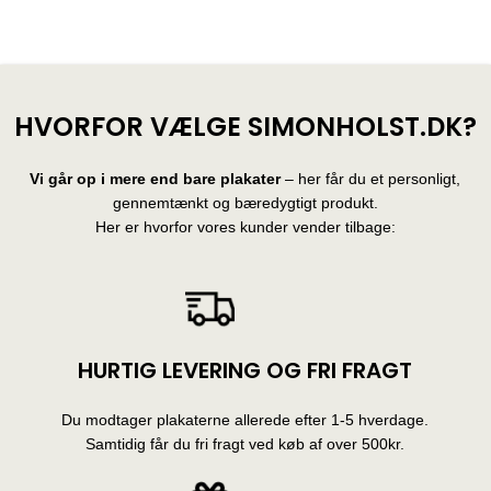
28 produkter
10 produkter
HVORFOR VÆLGE SIMONHOLST.DK?
Vi går op i mere end bare plakater
– her får du et personligt,
gennemtænkt og bæredygtigt produkt.
Her er hvorfor vores kunder vender tilbage:
HURTIG LEVERING OG FRI FRAGT
Du modtager plakaterne allerede efter 1-5 hverdage.
Samtidig får du fri fragt ved køb af over 500kr.