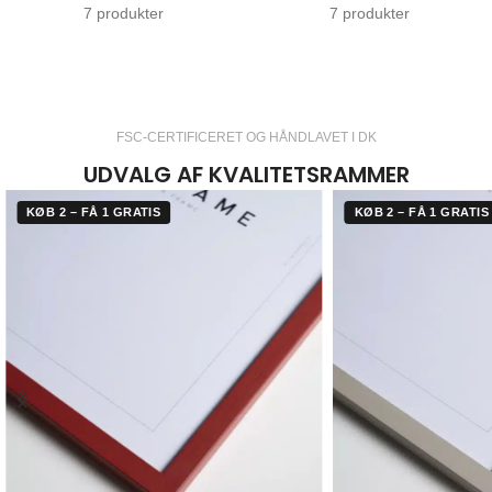
7 produkter
7 produkter
FSC-CERTIFICERET OG HÅNDLAVET I DK
UDVALG AF KVALITETSRAMMER
KØB 2 – FÅ 1 GRATIS
KØB 2 – FÅ 1 GRATIS