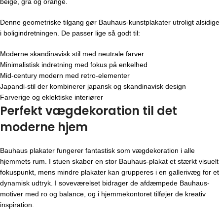
beige, grå og orange.
Denne geometriske tilgang gør Bauhaus-kunstplakater utroligt alsidige
i boligindretningen. De passer lige så godt til:
Moderne skandinavisk stil med neutrale farver
Minimalistisk indretning med fokus på enkelhed
Mid-century modern med retro-elementer
Japandi-stil der kombinerer japansk og skandinavisk design
Farverige og eklektiske interiører
Perfekt vægdekoration til det
moderne hjem
Bauhaus plakater fungerer fantastisk som vægdekoration i alle
hjemmets rum. I stuen skaber en stor Bauhaus-plakat et stærkt visuelt
fokuspunkt, mens mindre plakater kan grupperes i en gallerivæg for et
dynamisk udtryk. I soveværelset bidrager de afdæmpede Bauhaus-
motiver med ro og balance, og i hjemmekontoret tilføjer de kreativ
inspiration.