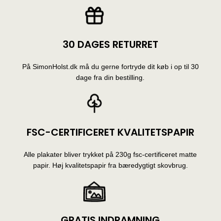
30 DAGES RETURRET
På SimonHolst.dk må du gerne fortryde dit køb i op til 30
dage fra din bestilling.
FSC-CERTIFICERET KVALITETSPAPIR
Alle plakater bliver trykket på 230g fsc-certificeret matte
papir. Høj kvalitetspapir fra bæredygtigt skovbrug.
GRATIS INDRAMNING