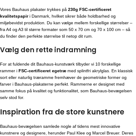
Vores Bauhaus plakater trykkes på
230g FSC-certificeret
kvalitetspapir
i Danmark, hvilket sikrer både holdbarhed og
miljøbevidst produktion. Du kan vælge mellem forskellige størrelser –
fra A4 og A3 til større formater som 50 x 70 cm og 70 x 100 cm – så
du finder den perfekte størrelse til netop dit rum.
Vælg den rette indramning
For at fuldende dit Bauhaus-kunstværk tilbyder vi 10 forskellige
rammer i
FSC-certificeret egetræ
med splintfri akrylglas. En klassisk
sort eller naturlig træramme fremhæver de geometriske former og
farver i Bauhaus-plakaterne perfekt. Rammerne er designet med
samme fokus på kvalitet og funktionalitet, som Bauhaus-bevægelsen
selv stod for.
Inspiration fra de store kunstnere
Bauhaus-bevægelsen
samlede nogle af tidens mest innovative
kunstnere og designere, herunder Paul Klee og Marcel Breuer. Deres