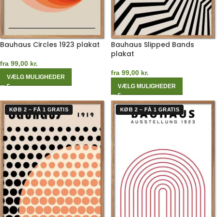
Bauhaus Circles 1923 plakat
Bauhaus Slipped Bands
plakat
fra
99,00
kr.
fra
99,00
kr.
VÆLG MULIGHEDER
VÆLG MULIGHEDER
KØB 2 – FÅ 1 GRATIS
KØB 2 – FÅ 1 GRATIS