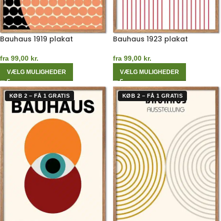
Bauhaus 1919 plakat
Bauhaus 1923 plakat
fra
99,00
kr.
fra
99,00
kr.
VÆLG MULIGHEDER
VÆLG MULIGHEDER
KØB 2 – FÅ 1 GRATIS
KØB 2 – FÅ 1 GRATIS