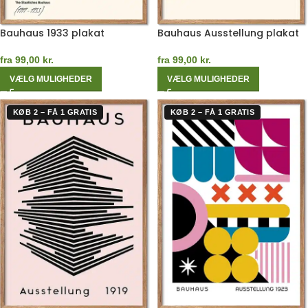
Bauhaus 1933 plakat
Bauhaus Ausstellung plakat
fra
99,00
kr.
fra
99,00
kr.
VÆLG MULIGHEDER
VÆLG MULIGHEDER
KØB 2 – FÅ 1 GRATIS
KØB 2 – FÅ 1 GRATIS