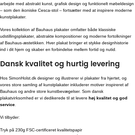
arbejde med abstrakt kunst, grafisk design og funktionelt møbeldesign
– som den ikoniske Cesca-stol – fortsætter med at inspirere moderne
kunstplakater.
Vores kollektion af Bauhaus plakater omfatter både klassiske
udstillingsplakater, abstrakte kompositioner og moderne fortolkninger
af Bauhaus-æstetikken. Hver plakat bringer et stykke designhistorie
ind i dit hjem og skaber en forbindelse mellem fortid og nutid.
Dansk kvalitet og hurtig levering
Hos SimonHolst.dk designer og illustrerer vi plakater fra hjertet, og
vores store samling af kunstplakater inkluderer motiver inspireret af
Bauhaus og andre store kunstbevægelser. Som dansk
plakatvirksomhed er vi dedikerede til at levere
høj kvalitet og god
service
.
Vi tilbyder:
Tryk på 230g FSC-certificeret kvalitetspapir