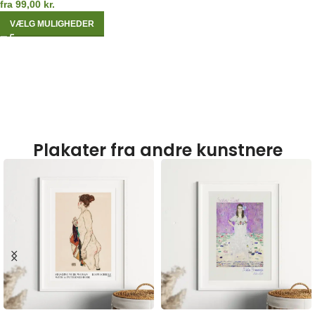
fra
99,00
kr.
VÆLG MULIGHEDER
Plakater fra andre kunstnere