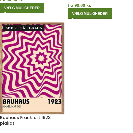
fra
99,00
kr.
VÆLG MULIGHEDER
VÆLG MULIGHEDER
KØB 2 – FÅ 1 GRATIS
Bauhaus Frankfurt 1923
plakat