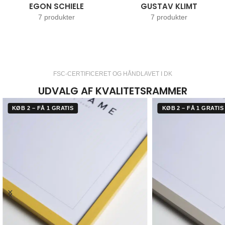
EGON SCHIELE
GUSTAV KLIMT
7 produkter
7 produkter
FSC-CERTIFICERET OG HÅNDLAVET I DK
UDVALG AF KVALITETSRAMMER
KØB 2 – FÅ 1 GRATIS
KØB 2 – FÅ 1 GRATIS