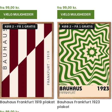
fra
99,00
kr.
fra
99,00
kr.
VÆLG MULIGHEDER
VÆLG MULIGHEDER
KØB 2 – FÅ 1 GRATIS
KØB 2 – FÅ 1 GRATIS
Bauhaus Frankfurt 1919 plakat
Bauhaus Frankfurt 1923
plakat
fra
99,00
kr.