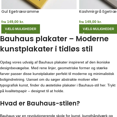
Gul Egetræsramme
Kashmirgrå Egetr
fra
149,00
kr.
fra
149,00
kr.
VÆLG MULIGHEDER
VÆLG MULIGHEDER
Bauhaus plakater – Moderne
kunstplakater i tidløs stil
Opdag vores udvalg af Bauhaus plakater inspireret af den ikoniske
designbevægelse. Med rene linjer, geometriske former og stærke
farver passer disse kunstplakater perfekt til moderne og minimalistisk
boligindretning. Uanset om du søger abstrakte motiver eller
typografisk kunst, finder du æstetiske plakater i Bauhaus-stil her. Trykt
på kvalitetspapir – designet til at holde.
Hvad er Bauhaus-stilen?
Bauhaus var en revolutionerende skole for kunst, kunsthåndværk og