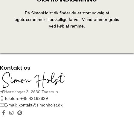
På SimonHolst.dk finder du et stort udvalg af
egetræsrammer i forskellige farver. Vi indrammer gratis
ved køb af ramme.
Kontakt os
Hørsvinget 3, 2630 Taastrup
Telefon: +45 42162829
E-mail: kontakt@simonholst.dk