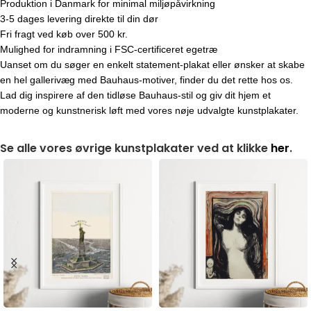
Produktion i Danmark for minimal miljøpåvirkning
3-5 dages levering direkte til din dør
Fri fragt ved køb over 500 kr.
Mulighed for indramning i FSC-certificeret egetræ
Uanset om du søger en enkelt statement-plakat eller ønsker at skabe
en hel gallerivæg med Bauhaus-motiver, finder du det rette hos os.
Lad dig inspirere af den tidløse Bauhaus-stil og giv dit hjem et
moderne og kunstnerisk løft med vores nøje udvalgte kunstplakater.
Se alle vores øvrige kunstplakater ved at klikke
her
.