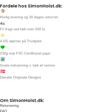
Fordele hos SimonHolst.dk:
Hurtig levering og 30 dages returrret
Fri fragt ved køb over 500 kr.
4,5/5 stjerner på Trustpilot
230g mat FSC-Certificeret papir
Gratis indramning v. køb af ramme
Danske Originale Designs
Om SimonHolst.dk:
Returnering
FAQ