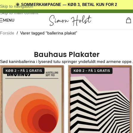
🌞 SOMMERKAMPAGNE — KØB 3, BETAL KUN FOR 2
DANSKE ORIGINALE DESIGNS
Skip to navigation
Skip to main content
MENU
Forside
/
Varer tagged “ballerina plakat”
Bauhaus Plakater
Sød kaninballerina i lyserød tutu springer yndefuldt med armene oppe.
KØB 2 – FÅ 1 GRATIS
KØB 2 – FÅ 1 GRATIS