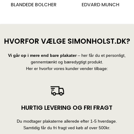
BLANDEDE BOLCHER
EDVARD MUNCH
28 produkter
10 produkter
HVORFOR VÆLGE SIMONHOLST.DK?
Vi går op i mere end bare plakater
– her får du et personligt,
gennemtænkt og bæredygtigt produkt.
Her er hvorfor vores kunder vender tilbage:
HURTIG LEVERING OG FRI FRAGT
Du modtager plakaterne allerede efter 1-5 hverdage.
Samtidig får du fri fragt ved køb af over 500kr.