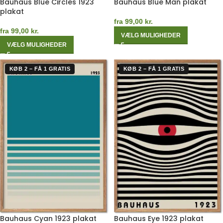
Bauhaus Blue Circles 1923
Bauhaus Blue Man plakat
plakat
fra
99,00
kr.
fra
99,00
kr.
VÆLG MULIGHEDER
VÆLG MULIGHEDER
KØB 2 – FÅ 1 GRATIS
KØB 2 – FÅ 1 GRATIS
Bauhaus Cyan 1923 plakat
Bauhaus Eye 1923 plakat