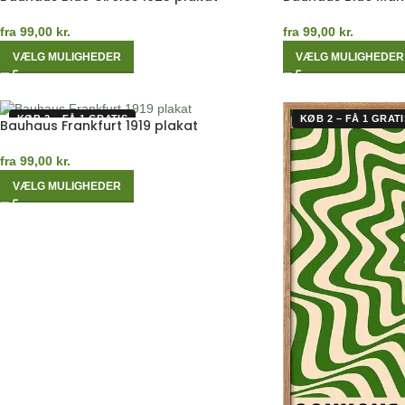
fra
99,00
kr.
fra
99,00
kr.
VÆLG MULIGHEDER
VÆLG MULIGHEDER
KØB 2 – FÅ 1 GRATIS
KØB 2 – FÅ 1 GRATI
Bauhaus Frankfurt 1919 plakat
fra
99,00
kr.
VÆLG MULIGHEDER