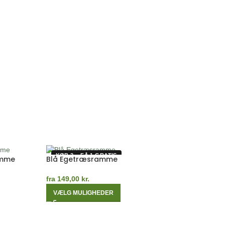
RETRO
WILLIAM
PLAKATER
MORRIS
KØB 2 – FÅ 1 GRATIS
KØB 2 – FÅ 1 G