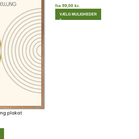
fra
99,00
kr.
VÆLG MULIGHEDER
ng plakat