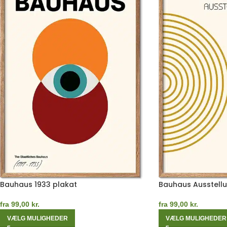
Bauhaus 1933 plakat
Bauhaus Ausstellu
fra
99,00
kr.
fra
99,00
kr.
VÆLG MULIGHEDER
VÆLG MULIGHEDER