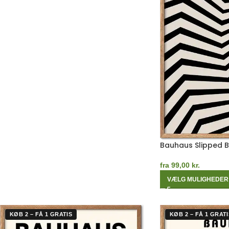
Bauhaus Slipped 
fra
99,00
kr.
VÆLG MULIGHEDER
KØB 2 – FÅ 1 GRATIS
KØB 2 – FÅ 1 GRATI