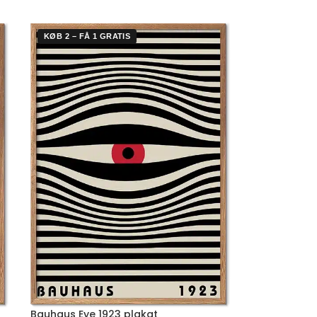
KØB 2 – FÅ 1 GRATIS
Bauhaus Eye 1923 plakat