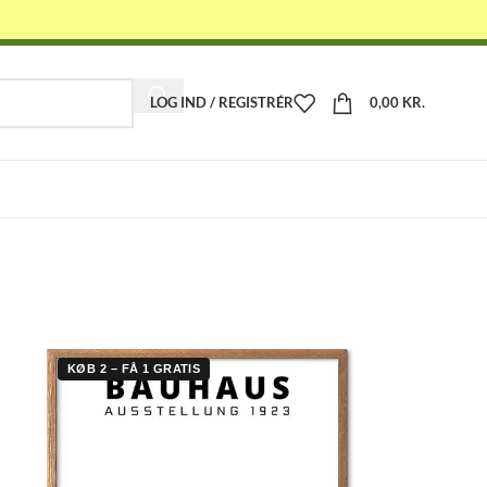
LOG IND / REGISTRÉR
0,00
KR.
-
KØB 2 – FÅ 1 GRATIS