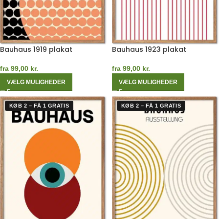
Bauhaus 1919 plakat
Bauhaus 1923 plakat
fra
99,00
kr.
fra
99,00
kr.
VÆLG MULIGHEDER
VÆLG MULIGHEDER
KØB 2 – FÅ 1 GRATIS
KØB 2 – FÅ 1 GRATIS