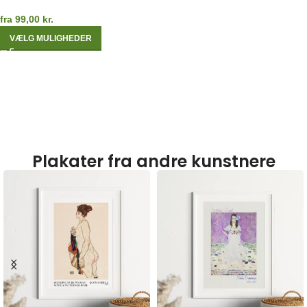
fra
99,00
kr.
VÆLG MULIGHEDER
Plakater fra andre kunstnere