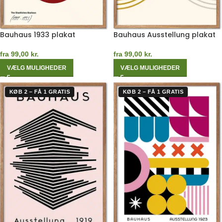
Bauhaus 1933 plakat
Bauhaus Ausstellung plakat
fra
99,00
kr.
fra
99,00
kr.
VÆLG MULIGHEDER
VÆLG MULIGHEDER
KØB 2 – FÅ 1 GRATIS
KØB 2 – FÅ 1 GRATIS