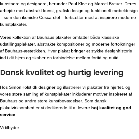
kunstnere og designere, herunder Paul Klee og Marcel Breuer. Deres
arbejde med abstrakt kunst, grafisk design og funktionelt møbeldesign
– som den ikoniske Cesca-stol – fortsætter med at inspirere moderne
kunstplakater.
Vores kollektion af Bauhaus plakater omfatter både klassiske
udstillingsplakater, abstrakte kompositioner og moderne fortolkninger
af Bauhaus-æstetikken. Hver plakat bringer et stykke designhistorie
ind i dit hjem og skaber en forbindelse mellem fortid og nutid.
Dansk kvalitet og hurtig levering
Hos SimonHolst.dk designer og illustrerer vi plakater fra hjertet, og
vores store samling af kunstplakater inkluderer motiver inspireret af
Bauhaus og andre store kunstbevægelser. Som dansk
plakatvirksomhed er vi dedikerede til at levere
høj kvalitet og god
service
.
Vi tilbyder: