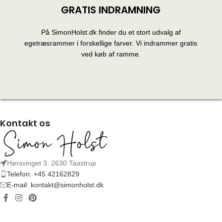
GRATIS INDRAMNING
På SimonHolst.dk finder du et stort udvalg af
egetræsrammer i forskellige farver. Vi indrammer gratis
ved køb af ramme.
Kontakt os
Hørsvinget 3, 2630 Taastrup
Telefon: +45 42162829
E-mail: kontakt@simonholst.dk