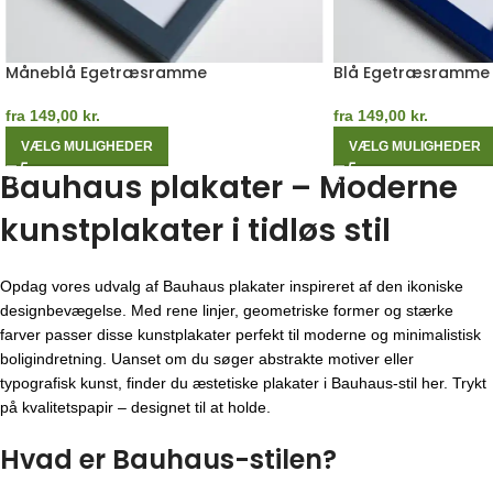
Måneblå Egetræsramme
Blå Egetræsramme
fra
149,00
kr.
fra
149,00
kr.
VÆLG MULIGHEDER
VÆLG MULIGHEDER
Bauhaus plakater – Moderne
kunstplakater i tidløs stil
Opdag vores udvalg af Bauhaus plakater inspireret af den ikoniske
designbevægelse. Med rene linjer, geometriske former og stærke
farver passer disse kunstplakater perfekt til moderne og minimalistisk
boligindretning. Uanset om du søger abstrakte motiver eller
typografisk kunst, finder du æstetiske plakater i Bauhaus-stil her. Trykt
på kvalitetspapir – designet til at holde.
Hvad er Bauhaus-stilen?