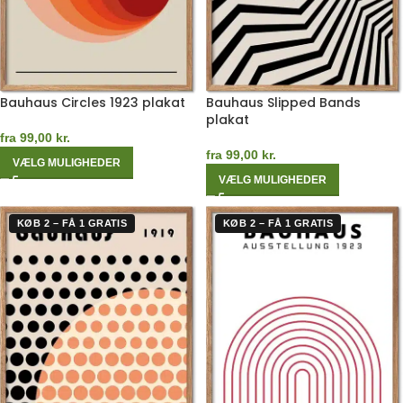
Bauhaus Circles 1923 plakat
Bauhaus Slipped Bands
plakat
fra
99,00
kr.
fra
99,00
kr.
VÆLG MULIGHEDER
VÆLG MULIGHEDER
KØB 2 – FÅ 1 GRATIS
KØB 2 – FÅ 1 GRATIS