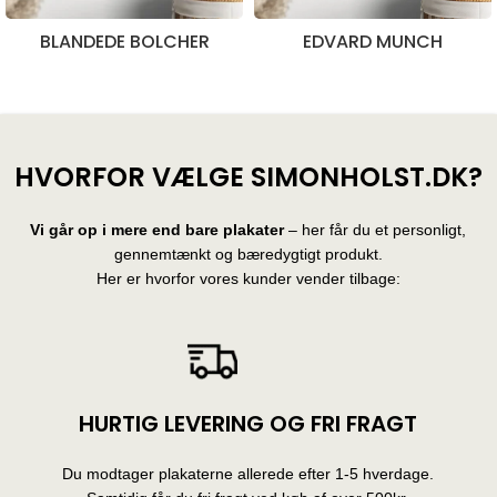
BLANDEDE BOLCHER
EDVARD MUNCH
28 produkter
10 produkter
HVORFOR VÆLGE SIMONHOLST.DK?
Vi går op i mere end bare plakater
– her får du et personligt,
gennemtænkt og bæredygtigt produkt.
Her er hvorfor vores kunder vender tilbage:
HURTIG LEVERING OG FRI FRAGT
Du modtager plakaterne allerede efter 1-5 hverdage.