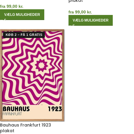
plakat
fra
99,00
kr.
fra
99,00
kr.
VÆLG MULIGHEDER
VÆLG MULIGHEDER
KØB 2 – FÅ 1 GRATIS
Bauhaus Frankfurt 1923
plakat