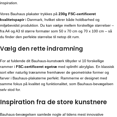
inspiration.
Vores Bauhaus plakater trykkes på
230g FSC-certificeret
kvalitetspapir
i Danmark, hvilket sikrer både holdbarhed og
miljøbevidst produktion. Du kan vælge mellem forskellige størrelser –
fra A4 og A3 til større formater som 50 x 70 cm og 70 x 100 cm – så
du finder den perfekte størrelse til netop dit rum.
Vælg den rette indramning
For at fuldende dit Bauhaus-kunstværk tilbyder vi 10 forskellige
rammer i
FSC-certificeret egetræ
med splintfri akrylglas. En klassisk
sort eller naturlig træramme fremhæver de geometriske former og
farver i Bauhaus-plakaterne perfekt. Rammerne er designet med
samme fokus på kvalitet og funktionalitet, som Bauhaus-bevægelsen
selv stod for.
Inspiration fra de store kunstnere
Bauhaus-bevægelsen
samlede nogle af tidens mest innovative