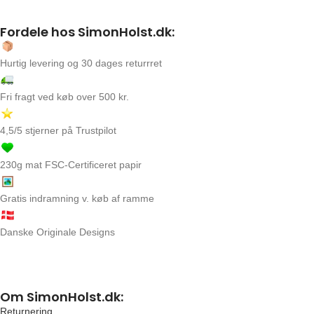
Fordele hos SimonHolst.dk:
Hurtig levering og 30 dages returrret
Fri fragt ved køb over 500 kr.
4,5/5 stjerner på Trustpilot
230g mat FSC-Certificeret papir
Gratis indramning v. køb af ramme
Danske Originale Designs
Om SimonHolst.dk:
Returnering