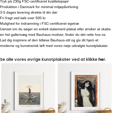
Tryk på 230g FSC-certificeret kvalitetspapir
Produktion i Danmark for minimal miljøpåvirkning
3-5 dages levering direkte til din dør
Fri fragt ved køb over 500 kr.
Mulighed for indramning i FSC-certificeret egetræ
Uanset om du søger en enkelt statement-plakat eller ønsker at skabe
en hel gallerivæg med Bauhaus-motiver, finder du det rette hos os.
Lad dig inspirere af den tidløse Bauhaus-stil og giv dit hjem et
moderne og kunstnerisk løft med vores nøje udvalgte kunstplakater.
Se alle vores øvrige kunstplakater ved at klikke
her
.