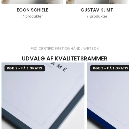
EGON SCHIELE
GUSTAV KLIMT
7 produkter
7 produkter
FSC-CERTIFICERET OG HÅNDLAVET I DK
UDVALG AF KVALITETSRAMMER
KØB 2 – FÅ 1 GRATIS
KØB 2 – FÅ 1 GRATIS