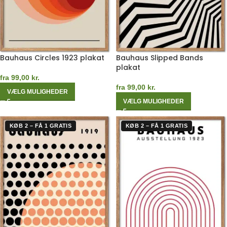
Bauhaus Circles 1923 plakat
Bauhaus Slipped Bands
plakat
fra
99,00
kr.
fra
99,00
kr.
VÆLG MULIGHEDER
VÆLG MULIGHEDER
KØB 2 – FÅ 1 GRATIS
KØB 2 – FÅ 1 GRATIS