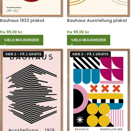
Bauhaus 1933 plakat
Bauhaus Ausstellung plakat
fra
99,00
kr.
fra
99,00
kr.
VÆLG MULIGHEDER
VÆLG MULIGHEDER
KØB 2 – FÅ 1 GRATIS
KØB 2 – FÅ 1 GRATIS