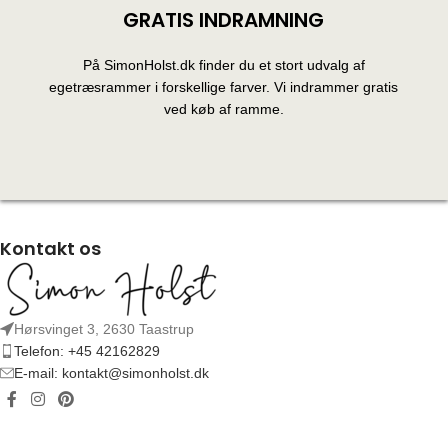
GRATIS INDRAMNING
På SimonHolst.dk finder du et stort udvalg af
egetræsrammer i forskellige farver. Vi indrammer gratis
ved køb af ramme.
Kontakt os
Hørsvinget 3, 2630 Taastrup
Telefon: +45 42162829
E-mail: kontakt@simonholst.dk