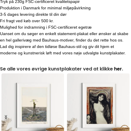
Tryk på 230g FSC-certificeret kvalitetspapir
Produktion i Danmark for minimal miljøpåvirkning
3-5 dages levering direkte til din dør
Fri fragt ved køb over 500 kr.
Mulighed for indramning i FSC-certificeret egetræ
Uanset om du søger en enkelt statement-plakat eller ønsker at skabe
en hel gallerivæg med Bauhaus-motiver, finder du det rette hos os.
Lad dig inspirere af den tidløse Bauhaus-stil og giv dit hjem et
moderne og kunstnerisk løft med vores nøje udvalgte kunstplakater.
Se alle vores øvrige kunstplakater ved at klikke
her
.