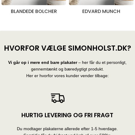
BLANDEDE BOLCHER
EDVARD MUNCH
28 produkter
10 produkter
HVORFOR VÆLGE SIMONHOLST.DK?
Vi går op i mere end bare plakater
– her får du et personligt,
gennemtænkt og bæredygtigt produkt.
Her er hvorfor vores kunder vender tilbage:
HURTIG LEVERING OG FRI FRAGT
Du modtager plakaterne allerede efter 1-5 hverdage.