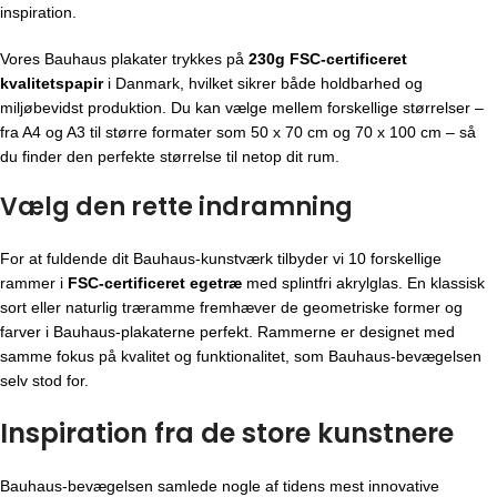
inspiration.
Vores Bauhaus plakater trykkes på
230g FSC-certificeret
kvalitetspapir
i Danmark, hvilket sikrer både holdbarhed og
miljøbevidst produktion. Du kan vælge mellem forskellige størrelser –
fra A4 og A3 til større formater som 50 x 70 cm og 70 x 100 cm – så
du finder den perfekte størrelse til netop dit rum.
Vælg den rette indramning
For at fuldende dit Bauhaus-kunstværk tilbyder vi 10 forskellige
rammer i
FSC-certificeret egetræ
med splintfri akrylglas. En klassisk
sort eller naturlig træramme fremhæver de geometriske former og
farver i Bauhaus-plakaterne perfekt. Rammerne er designet med
samme fokus på kvalitet og funktionalitet, som Bauhaus-bevægelsen
selv stod for.
Inspiration fra de store kunstnere
Bauhaus-bevægelsen
samlede nogle af tidens mest innovative