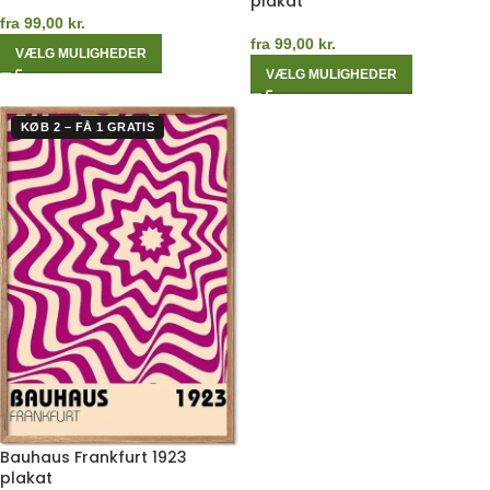
plakat
fra
99,00
kr.
fra
99,00
kr.
VÆLG MULIGHEDER
VÆLG MULIGHEDER
KØB 2 – FÅ 1 GRATIS
Bauhaus Frankfurt 1923
plakat