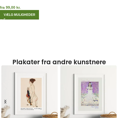
fra
99,00
kr.
VÆLG MULIGHEDER
Plakater fra andre kunstnere