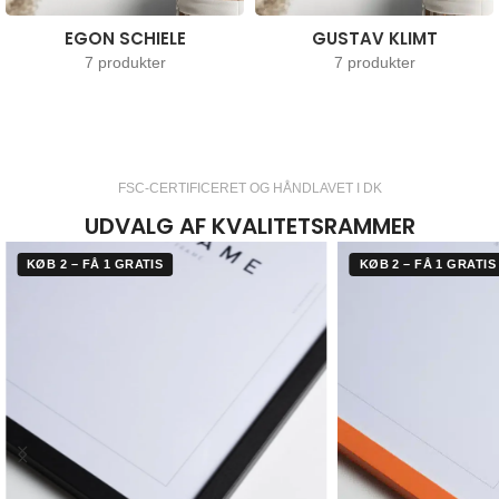
EGON SCHIELE
GUSTAV KLIMT
7 produkter
7 produkter
FSC-CERTIFICERET OG HÅNDLAVET I DK
UDVALG AF KVALITETSRAMMER
KØB 2 – FÅ 1 GRATIS
KØB 2 – FÅ 1 GRATIS