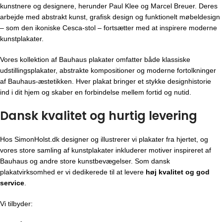
kunstnere og designere, herunder Paul Klee og Marcel Breuer. Deres
arbejde med abstrakt kunst, grafisk design og funktionelt møbeldesign
– som den ikoniske Cesca-stol – fortsætter med at inspirere moderne
kunstplakater.
Vores kollektion af Bauhaus plakater omfatter både klassiske
udstillingsplakater, abstrakte kompositioner og moderne fortolkninger
af Bauhaus-æstetikken. Hver plakat bringer et stykke designhistorie
ind i dit hjem og skaber en forbindelse mellem fortid og nutid.
Dansk kvalitet og hurtig levering
Hos SimonHolst.dk designer og illustrerer vi plakater fra hjertet, og
vores store samling af kunstplakater inkluderer motiver inspireret af
Bauhaus og andre store kunstbevægelser. Som dansk
plakatvirksomhed er vi dedikerede til at levere
høj kvalitet og god
service
.
Vi tilbyder: