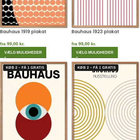
Bauhaus 1919 plakat
Bauhaus 1923 plakat
fra
99,00
kr.
fra
99,00
kr.
VÆLG MULIGHEDER
VÆLG MULIGHEDER
KØB 2 – FÅ 1 GRATIS
KØB 2 – FÅ 1 GRATIS