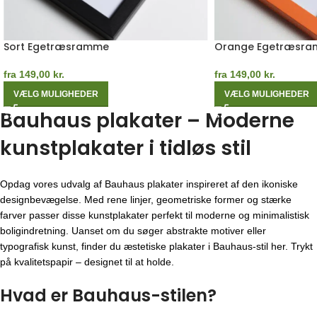
Sort Egetræsramme
Orange Egetræsr
fra
149,00
kr.
fra
149,00
kr.
VÆLG MULIGHEDER
VÆLG MULIGHEDER
Bauhaus plakater – Moderne
kunstplakater i tidløs stil
Opdag vores udvalg af Bauhaus plakater inspireret af den ikoniske
designbevægelse. Med rene linjer, geometriske former og stærke
farver passer disse kunstplakater perfekt til moderne og minimalistisk
boligindretning. Uanset om du søger abstrakte motiver eller
typografisk kunst, finder du æstetiske plakater i Bauhaus-stil her. Trykt
på kvalitetspapir – designet til at holde.
Hvad er Bauhaus-stilen?