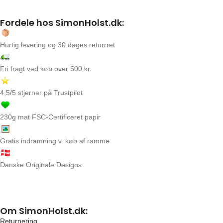
Fordele hos SimonHolst.dk:
Hurtig levering og 30 dages returrret
Fri fragt ved køb over 500 kr.
4,5/5 stjerner på Trustpilot
230g mat FSC-Certificeret papir
Gratis indramning v. køb af ramme
Danske Originale Designs
Om SimonHolst.dk:
Returnering