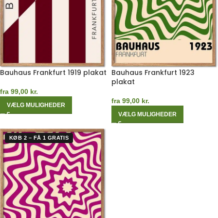
Bauhaus Frankfurt 1919 plakat
Bauhaus Frankfurt 1923
plakat
fra
99,00
kr.
fra
99,00
kr.
VÆLG MULIGHEDER
VÆLG MULIGHEDER
KØB 2 – FÅ 1 GRATIS