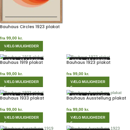
Bauhaus Circles 1923 plakat
fra
99,00
kr.
VÆLG MULIGHEDER
KØB 2 – FÅ 1 GRATIS
KØB 2 – FÅ 1 GRATIS
Bauhaus 1919 plakat
Bauhaus 1923 plakat
fra
99,00
kr.
fra
99,00
kr.
VÆLG MULIGHEDER
VÆLG MULIGHEDER
KØB 2 – FÅ 1 GRATIS
KØB 2 – FÅ 1 GRATIS
Bauhaus 1933 plakat
Bauhaus Ausstellung plakat
fra
99,00
kr.
fra
99,00
kr.
VÆLG MULIGHEDER
VÆLG MULIGHEDER