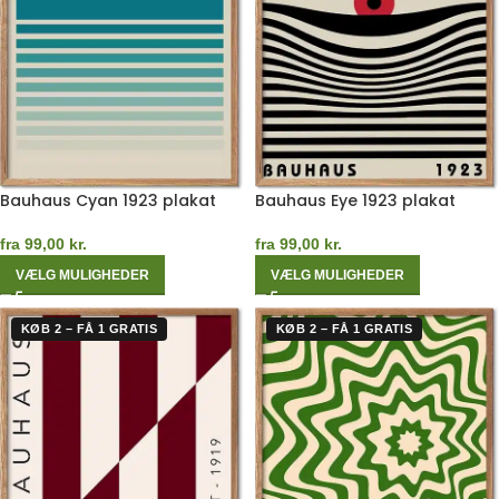
Bauhaus Cyan 1923 plakat
Bauhaus Eye 1923 plakat
fra
99,00
kr.
fra
99,00
kr.
VÆLG MULIGHEDER
VÆLG MULIGHEDER
KØB 2 – FÅ 1 GRATIS
KØB 2 – FÅ 1 GRATIS