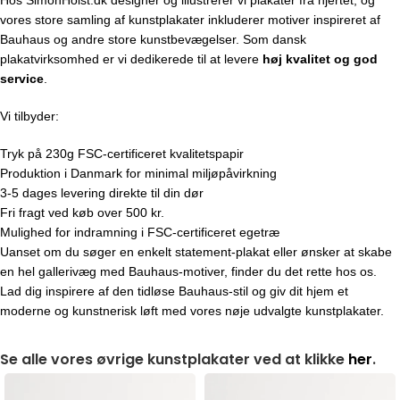
vores store samling af kunstplakater inkluderer motiver inspireret af
Bauhaus og andre store kunstbevægelser. Som dansk
plakatvirksomhed er vi dedikerede til at levere
høj kvalitet og god
service
.
Vi tilbyder:
Tryk på 230g FSC-certificeret kvalitetspapir
Produktion i Danmark for minimal miljøpåvirkning
3-5 dages levering direkte til din dør
Fri fragt ved køb over 500 kr.
Mulighed for indramning i FSC-certificeret egetræ
Uanset om du søger en enkelt statement-plakat eller ønsker at skabe
en hel gallerivæg med Bauhaus-motiver, finder du det rette hos os.
Lad dig inspirere af den tidløse Bauhaus-stil og giv dit hjem et
moderne og kunstnerisk løft med vores nøje udvalgte kunstplakater.
Se alle vores øvrige kunstplakater ved at klikke
her
.