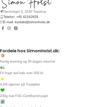
Hørsvinget 3, 2630 Taastrup
Telefon: +45 42162829
E-mail: kontakt@simonholst.dk
Fordele hos SimonHolst.dk:
Hurtig levering og 30 dages returrret
Fri fragt ved køb over 500 kr.
4,5/5 stjerner på Trustpilot
230g mat FSC-Certificeret papir