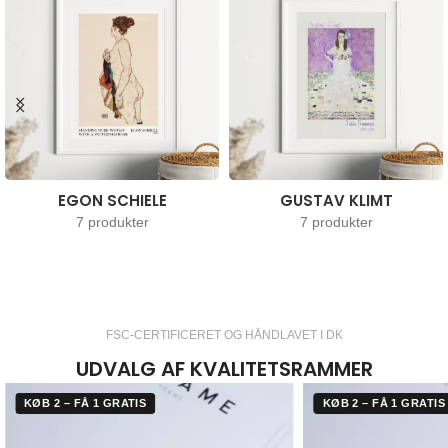
EGON SCHIELE
GUSTAV KLIMT
7 produkter
7 produkter
FSC-CERTIFICERET OG HÅNDLAVET I DK
UDVALG AF KVALITETSRAMMER
KØB 2 – FÅ 1 GRATIS
KØB 2 – FÅ 1 GRATIS