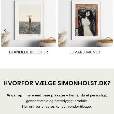
BLANDEDE BOLCHER
EDVARD MUNCH
28 produkter
10 produkter
HVORFOR VÆLGE SIMONHOLST.DK?
Vi går op i mere end bare plakater
– her får du et personligt,
gennemtænkt og bæredygtigt produkt.
Her er hvorfor vores kunder vender tilbage: