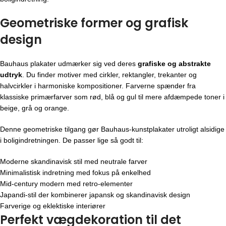
Geometriske former og grafisk
design
Bauhaus plakater udmærker sig ved deres
grafiske og abstrakte
udtryk
. Du finder motiver med cirkler, rektangler, trekanter og
halvcirkler i harmoniske kompositioner. Farverne spænder fra
klassiske primærfarver som rød, blå og gul til mere afdæmpede toner i
beige, grå og orange.
Denne geometriske tilgang gør Bauhaus-kunstplakater utroligt alsidige
i boligindretningen. De passer lige så godt til:
Moderne skandinavisk stil med neutrale farver
Minimalistisk indretning med fokus på enkelhed
Mid-century modern med retro-elementer
Japandi-stil der kombinerer japansk og skandinavisk design
Farverige og eklektiske interiører
Perfekt vægdekoration til det