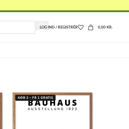
LOG IND / REGISTRÉR
0,00
KR.
-
KØB 2 – FÅ 1 GRATIS