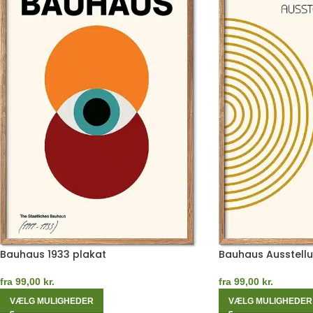
Bauhaus 1933 plakat
Bauhaus Ausstellu
fra
99,00
kr.
fra
99,00
kr.
VÆLG MULIGHEDER
VÆLG MULIGHEDER