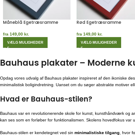
Måneblå Egetræsramme
Rød Egetræsramme
fra
149,00
kr.
fra
149,00
kr.
VÆLG MULIGHEDER
VÆLG MULIGHEDER
Bauhaus plakater – Moderne kuns
Opdag vores udvalg af Bauhaus plakater inspireret af den ikoniske des
minimalistisk boligindretning. Uanset om du søger abstrakte motiver eller
Hvad er Bauhaus-stilen?
Bauhaus var en revolutionerende skole for kunst, kunsthåndværk og ar
kan ses som en forløber for funktionalismen. Skolens hovedfokus var u
Bauhaus-stilen er kendetegnet ved sin
minimalistiske tilgang
, hvor f