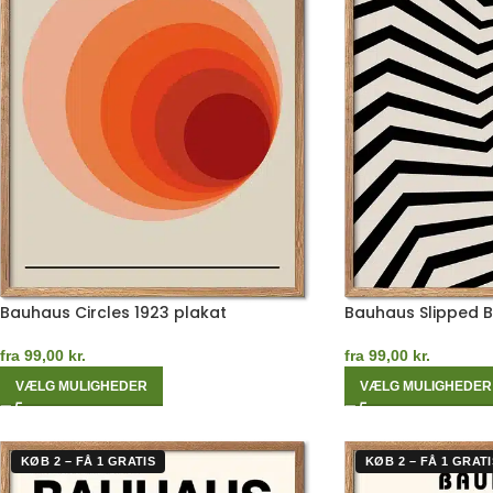
Bauhaus Circles 1923 plakat
Bauhaus Slipped 
fra
99,00
kr.
fra
99,00
kr.
VÆLG MULIGHEDER
VÆLG MULIGHEDER
KØB 2 – FÅ 1 GRATIS
KØB 2 – FÅ 1 GRATI