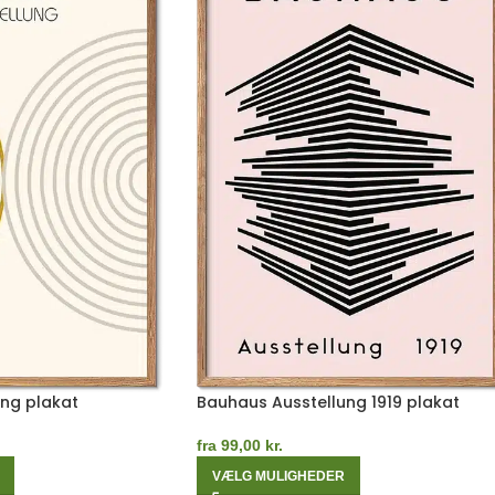
ng plakat
Bauhaus Ausstellung 1919 plakat
fra
99,00
kr.
VÆLG MULIGHEDER