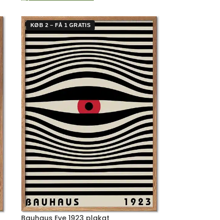
KØB 2 – FÅ 1 GRATIS
Bauhaus Eye 1923 plakat