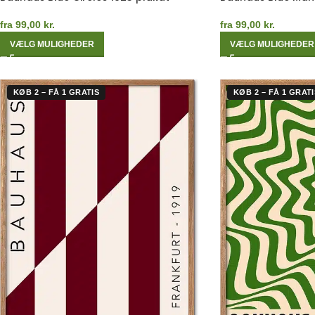
fra
99,00
kr.
fra
99,00
kr.
VÆLG MULIGHEDER
VÆLG MULIGHEDER
KØB 2 – FÅ 1 GRATIS
KØB 2 – FÅ 1 GRATI